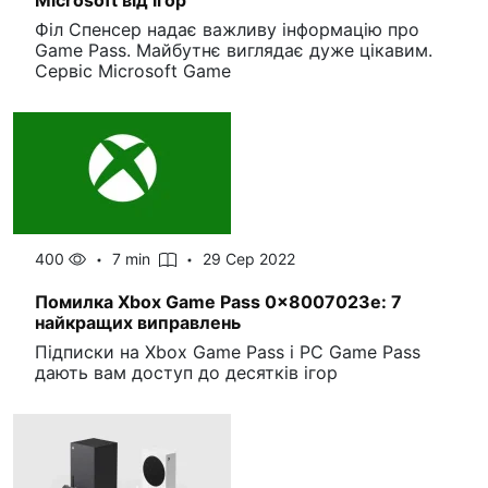
Microsoft від ігор
Філ Спенсер надає важливу інформацію про
Game Pass. Майбутнє виглядає дуже цікавим.
Сервіс Microsoft Game
400
7 min
29 Сер 2022
Помилка Xbox Game Pass 0x8007023e: 7
найкращих виправлень
Підписки на Xbox Game Pass і PC Game Pass
дають вам доступ до десятків ігор