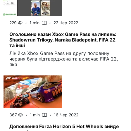
229
1 min
22 Чер 2022
Оголошено назви Xbox Game Pass на липень:
Shadowrun Trilogy, Naraka Bladepoint, FIFA 22
та інші
Лінійка Xbox Game Pass на другу половину
червня була підтверджена та включає FIFA 22,
яка
367
1 min
16 Чер 2022
Доповнення Forza Horizon 5 Hot Wheels вийде