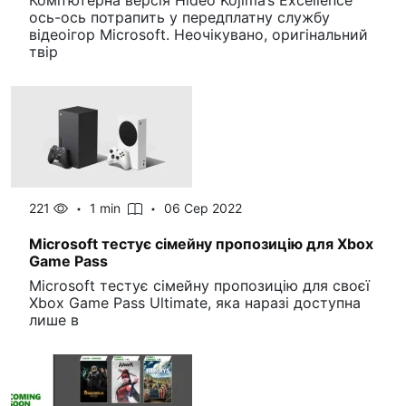
Комп’ютерна версія Hideo Kojima’s Excellence
ось-ось потрапить у передплатну службу
відеоігор Microsoft. Неочікувано, оригінальний
твір
221
1 min
06 Сер 2022
Microsoft тестує сімейну пропозицію для Xbox
Game Pass
Microsoft тестує сімейну пропозицію для своєї
Xbox Game Pass Ultimate, яка наразі доступна
лише в