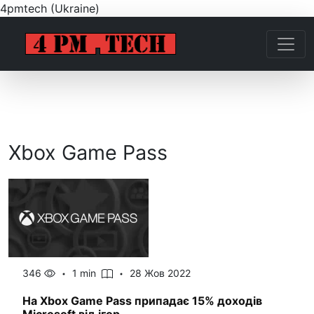
4pmtech (Ukraine)
Xbox Game Pass
346
1 min
28 Жов 2022
На Xbox Game Pass припадає 15% доходів