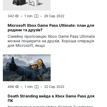
342
1 min
29 Сер 2022
Microsoft Xbox Game Pass Ultimate: план для
родини та друзів?
Сімейну пропозицію Xbox Game Pass Ultimate
можна поширити на друзів. Хороша операція
для Microsoft, якщо
496
1 min
22 Сер 2022
Death Stranding вийде в Xbox Game Pass для
ПК