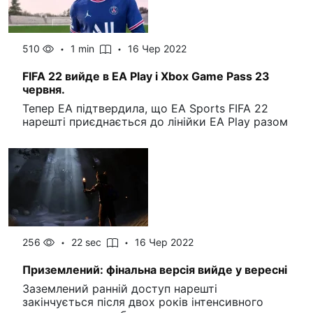
510
1 min
16 Чер 2022
FIFA 22 вийде в EA Play і Xbox Game Pass 23
червня.
Тепер EA підтвердила, що EA Sports FIFA 22
нарешті приєднається до лінійки EA Play разом
256
22 sec
16 Чер 2022
Приземлений: фінальна версія вийде у вересні
Заземлений ранній доступ нарешті
закінчується після двох років інтенсивного