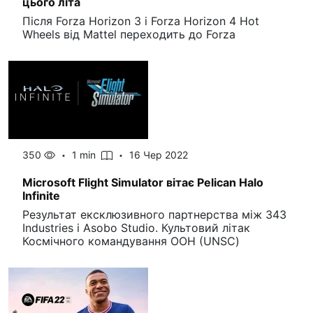
цього літа
Після Forza Horizon 3 і Forza Horizon 4 Hot
Wheels від Mattel переходить до Forza
350
1 min
16 Чер 2022
Microsoft Flight Simulator вітає Pelican Halo
Infinite
Результат ексклюзивного партнерства між 343
Industries і Asobo Studio. Культовий літак
Космічного командування ООН (UNSC)