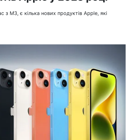
c з M3, є кілька нових продуктів Apple, які