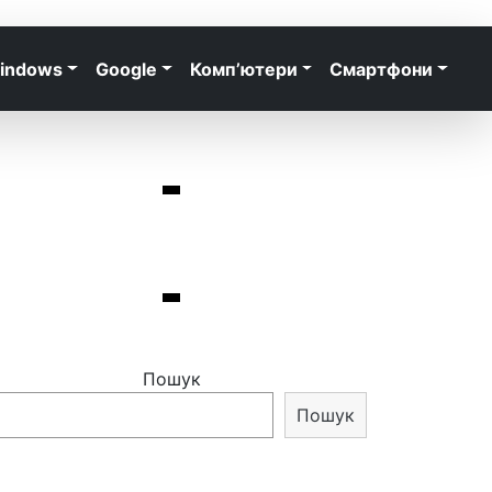
indows
Google
Комп’ютери
Смартфони
Пошук
Пошук