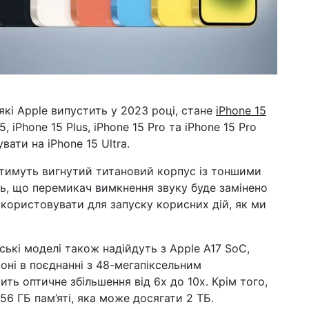
які Apple випустить у 2023 році, стане
iPhone 15
 iPhone 15 Plus, iPhone 15 Pro та iPhone 15 Pro
ати на iPhone 15 Ultra.
матимуть вигнутий титановий корпус із тоншими
ть, що перемикач вимкнення звуку буде замінено
икористовувати для запуску корисних дій, як ми
ські моделі також надійдуть з Apple A17 SoC,
оні в поєднанні з 48-мегапіксельним
ть оптичне збільшення від 6x до 10x. Крім того,
56 ГБ пам’яті, яка може досягати 2 ТБ.