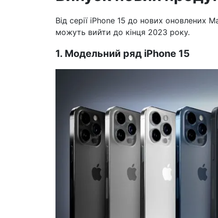
Від серії iPhone 15 до нових оновлених Ma
можуть вийти до кінця 2023 року.
1. Модельний ряд iPhone 15