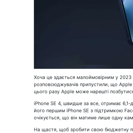
Хоча це здається малоймовірним у 2023 р
розповсюджувачів припустили, що Apple
цього разу Apple може нарешті позбутис
iPhone SE 4, швидше за все, отримає 6,
його першим iPhone SE з підтримкою Face
очікується, що він матиме лише одну кам
На щастя, щоб зробити свою бюджетну п