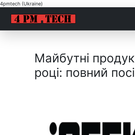
4pmtech (Ukraine)
Майбутні продук
році: повний пос