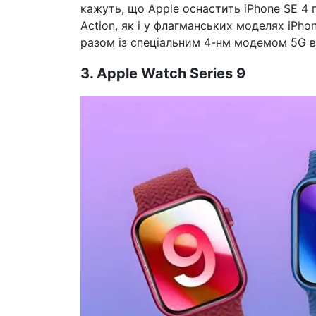
кажуть, що Apple оснастить iPhone SE 4
Action, як і у флагманських моделях iPho
разом із спеціальним 4-нм модемом 5G ві
3. Apple Watch Series 9