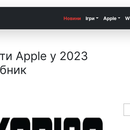
Новини
Ігри
Apple
W
ти Apple у 2023
ібник