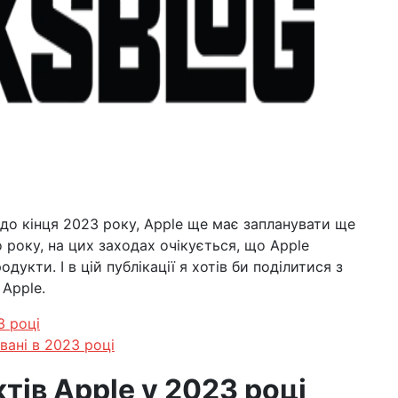
о кінця 2023 року, Apple ще має запланувати ще
го року, на цих заходах очікується, що Apple
дукти. І в цій публікації я хотів би поділитися з
Apple.
3 році
вані в 2023 році
тів Apple у 2023 році