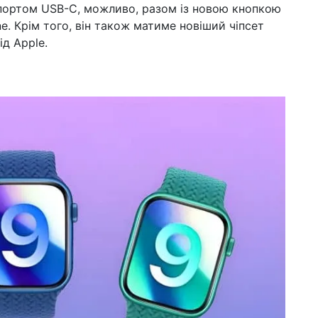
 портом USB-C, можливо, разом із новою кнопкою
ne. Крім того, він також матиме новіший чіпсет
д Apple.