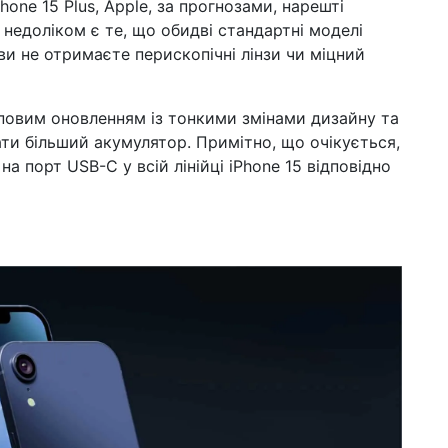
hone 15 Plus, Apple, за прогнозами, нарешті
 недоліком є ​​те, що обидві стандартні моделі
ви не отримаєте перископічні лінзи чи міцний
уповим оновленням із тонкими змінами дизайну та
ти більший акумулятор. Примітно, що очікується,
на порт USB-C у всій лінійці iPhone 15 відповідно