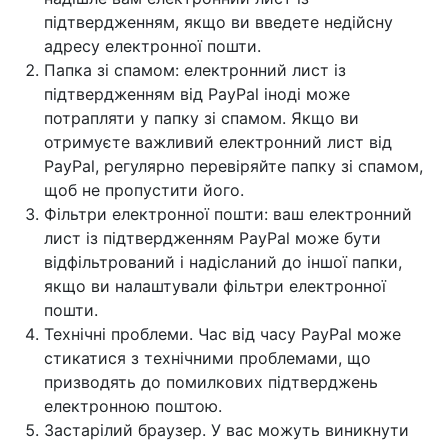
підтвердженням, якщо ви введете недійсну
адресу електронної пошти.
Папка зі спамом:
електронний лист із
підтвердженням від PayPal іноді може
потрапляти у папку зі спамом. Якщо ви
отримуєте важливий електронний лист від
PayPal, регулярно перевіряйте папку зі спамом,
щоб не пропустити його.
Фільтри електронної пошти:
ваш електронний
лист із підтвердженням PayPal може бути
відфільтрований і надісланий до іншої папки,
якщо ви налаштували фільтри електронної
пошти.
Технічні проблеми.
Час від часу PayPal може
стикатися з технічними проблемами, що
призводять до помилкових підтверджень
електронною поштою.
Застарілий браузер.
У вас можуть виникнути