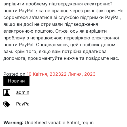
вирішити проблему підтвердження електронної
пошти PayPal, яка не працює через різні фактори. Не
соромтеся зв’язатися зі службою підтримки PayPal,
якщо ви досі не отримали підтвердження
електронною поштою. Отже, ось як вирішити
проблему з непрацюючою перевіркою електронної
пошти PayPal. Сподіваємось, цей посібник допоміг
вам. Крім того, якщо вам потрібна додаткова
допомога, прокоментуйте нижче та повідомте нас.
Posted on
10 Квітня, 2023
22 Липня, 2023
Новини
admin
PayPal
Warning
: Undefined variable $html_req in