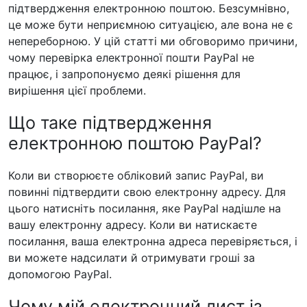
підтвердження електронною поштою. Безсумнівно,
це може бути неприємною ситуацією, але вона не є
непереборною. У цій статті ми обговоримо причини,
чому перевірка електронної пошти PayPal не
працює, і запропонуємо деякі рішення для
вирішення цієї проблеми.
Що таке підтвердження
електронною поштою PayPal?
Коли ви створюєте обліковий запис PayPal, ви
повинні підтвердити свою електронну адресу. Для
цього натисніть посилання, яке PayPal надішле на
вашу електронну адресу. Коли ви натискаєте
посилання, ваша електронна адреса перевіряється, і
ви можете надсилати й отримувати гроші за
допомогою PayPal.
Чому мій електронний лист із