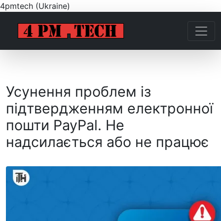
4pmtech (Ukraine)
Усунення проблем із
підтвердженням електронної
пошти PayPal. Не
надсилається або не працює