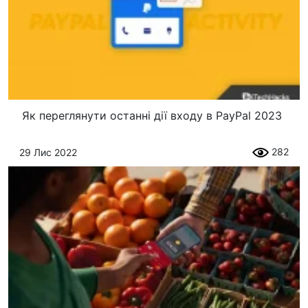
Як переглянути останні дії входу в PayPal 2023
282
29 Лис 2022