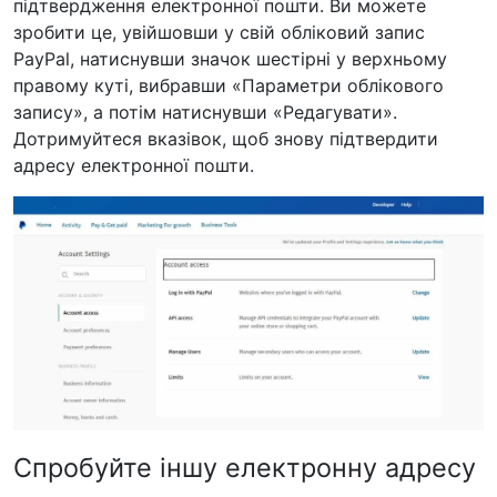
підтвердження електронної пошти. Ви можете
зробити це, увійшовши у свій обліковий запис
PayPal, натиснувши значок шестірні у верхньому
правому куті, вибравши «Параметри облікового
запису», а потім натиснувши «Редагувати».
Дотримуйтеся вказівок, щоб знову підтвердити
адресу електронної пошти.
Спробуйте іншу електронну адресу