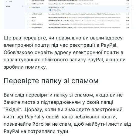
Ще раз перевірте, чи правильно ви ввели адресу
електронної пошти під час реєстрації в PayPal.
Обов’язково оновіть адресу електронної пошти в
налаштуваннях облікового запису PayPal, якщо ви
зробили помилку.
Перевірте папку зі спамом
Вам слід перевірити папку зі спамом, якщо ви не
бачите листа з підтвердженням у своїй папці
“Вхідні”. Щоразу, коли ви знаходите електронний
лист від PayPal у своїй папці небажаної пошти,
позначайте його як не спам, щоб майбутні листи від
PayPal не потрапляли туди.