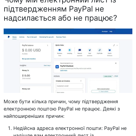
підтвердженням PayPal не
надсилається або не працює?
Може бути кілька причин, чому підтвердження
електронною поштою PayPal не працює. Деякі з
найпоширеніших причин:
Недійсна адреса електронної пошти:
PayPal не
надішле вам електронний лист із