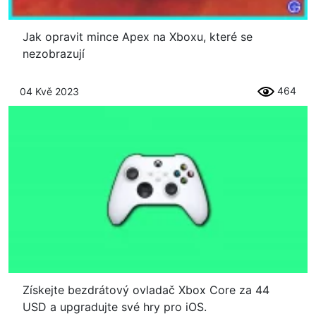
Jak opravit mince Apex na Xboxu, které se
nezobrazují
464
04 Kvě 2023
Získejte bezdrátový ovladač Xbox Core za 44
USD a upgradujte své hry pro iOS.