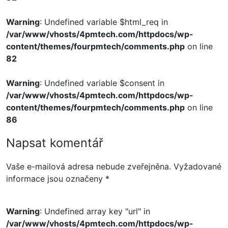
Warning
: Undefined variable $html_req in
/var/www/vhosts/4pmtech.com/httpdocs/wp-
content/themes/fourpmtech/comments.php
on line
82
Warning
: Undefined variable $consent in
/var/www/vhosts/4pmtech.com/httpdocs/wp-
content/themes/fourpmtech/comments.php
on line
86
Napsat komentář
Vaše e-mailová adresa nebude zveřejněna.
Vyžadované
informace jsou označeny
*
Warning
: Undefined array key "url" in
/var/www/vhosts/4pmtech.com/httpdocs/wp-