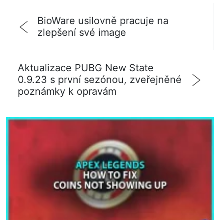
BioWare usilovně pracuje na
zlepšení své image
Aktualizace PUBG New State
0.9.23 s první sezónou, zveřejněné
poznámky k opravám