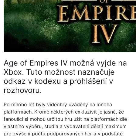
Age of Empires IV možná vyjde na
Xbox. Tuto možnost naznačuje
odkaz v kodexu a prohlášení v
rozhovoru.
Po mnoho let byly videohry uváděny na mnoha
platformách. Kromě některých exkluzivit je jasné, že
fanoušci si mohou určitou hru užít na platformách dle
vlastního výběru, studia a vydavatelé dělají maximum
pro zvýšení počtu podporovaných her a v podstatě