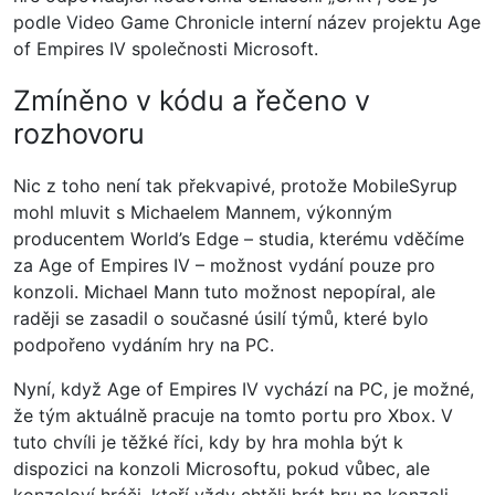
podle Video Game Chronicle interní název projektu Age
of Empires IV společnosti Microsoft.
Zmíněno v kódu a řečeno v
rozhovoru
Nic z toho není tak překvapivé, protože MobileSyrup
mohl mluvit s Michaelem Mannem, výkonným
producentem World’s Edge – studia, kterému vděčíme
za Age of Empires IV – možnost vydání pouze pro
konzoli. Michael Mann tuto možnost nepopíral, ale
raději se zasadil o současné úsilí týmů, které bylo
podpořeno vydáním hry na PC.
Nyní, když Age of Empires IV vychází na PC, je možné,
že tým aktuálně pracuje na tomto portu pro Xbox. V
tuto chvíli je těžké říci, kdy by hra mohla být k
dispozici na konzoli Microsoftu, pokud vůbec, ale