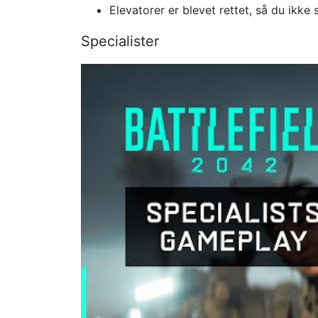
Elevatorer er blevet rettet, så du ikk
Specialister