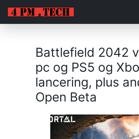
Battlefield 2042 v
pc og PS5 og Xbo
lancering, plus a
Open Beta