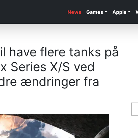
News
Games
Apple
il have flere tanks på
x Series X/S ved
ndre ændringer fra