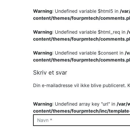
Warning
: Undefined variable $html5 in
/va
content/themes/fourpmtech/comments.p
Warning
: Undefined variable $html_req in
/
content/themes/fourpmtech/comments.p
Warning
: Undefined variable $consent in
/
content/themes/fourpmtech/comments.p
Skriv et svar
Din e-mailadresse vil ikke blive publiceret.
K
Warning
: Undefined array key "url" in
/var/
content/themes/fourpmtech/inc/template