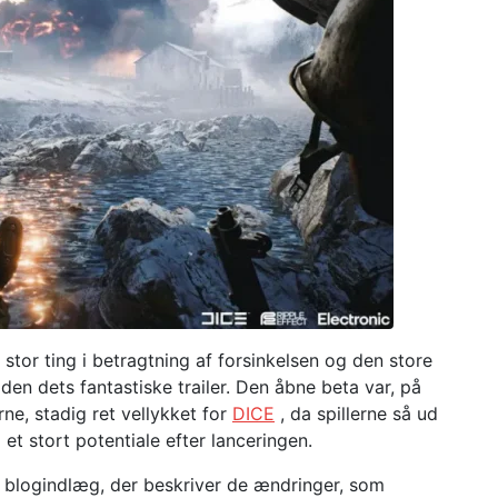
stor ting i betragtning af forsinkelsen og den store
den dets fantastiske trailer. Den åbne beta var, på
rne, stadig ret vellykket for
DICE
, da spillerne så ud
et stort potentiale efter lanceringen.
 blogindlæg, der beskriver de ændringer, som