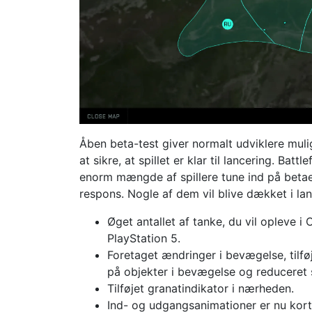
Åben beta-test giver normalt udviklere mulig
at sikre, at spillet er klar til lancering. Battl
enorm mængde af spillere tune ind på betaen
respons. Nogle af dem vil blive dækket i la
Øget antallet af tanke, du vil opleve i O
PlayStation 5.
Foretaget ændringer i bevægelse, tilføje
på objekter i bevægelse og reduceret
Tilføjet granatindikator i nærheden.
Ind- og udgangsanimationer er nu korter