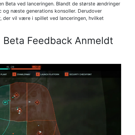
pen Beta ved lanceringen. Blandt de største ændringer
l pc og næste generations konsoller. Derudover
 der vil være i spillet ved lanceringen, hvilket
n Beta Feedback Anmeldt