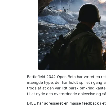
Battlefield 2042 Open Beta har været en ret 
mængde hype, der har holdt spillet i gang si
trods af at den var lidt barsk omkring kante
til at nyde den overordnede oplevelse og så 
DICE har adresseret en masse feedback i et