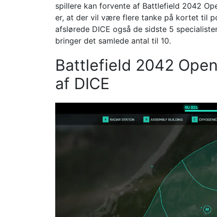
spillere kan forvente af Battlefield 2042 O
er, at der vil være flere tanke på kortet ti
afslørede DICE også de sidste 5 specialister,
bringer det samlede antal til 10.
Battlefield 2042 Ope
af DICE