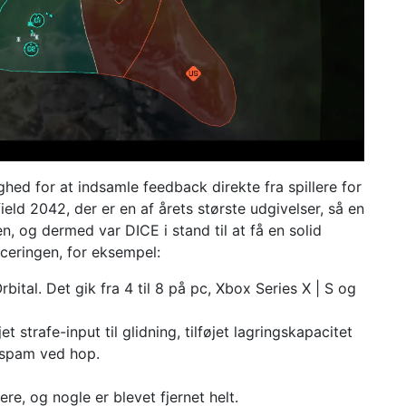
hed for at indsamle feedback direkte fra spillere for
efield 2042, der er en af ​​årets største udgivelser, så en
, og dermed var DICE i stand til at få en solid
nceringen, for eksempel:
rbital. Det gik fra 4 til 8 på pc, Xbox Series X | S og
t strafe-input til glidning, tilføjet lagringskapacitet
 spam ved hop.
e, og nogle er blevet fjernet helt.