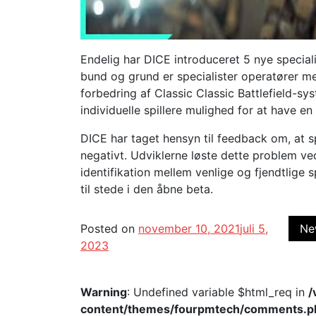
Endelig har DICE introduceret 5 nye specialis
bund og grund er specialister operatører me
forbedring af Classic Classic Battlefield-sy
individuelle spillere mulighed for at have en
DICE har taget hensyn til feedback om, at sp
negativt. Udviklerne løste dette problem ve
identifikation mellem venlige og fjendtlige
til stede i den åbne beta.
Posted on
november 10, 2021
juli 5,
Ne
2023
Warning
: Undefined variable $html_req in
/
content/themes/fourpmtech/comments.p