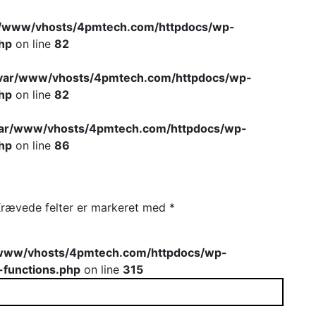
r/www/vhosts/4pmtech.com/httpdocs/wp-
hp
on line
82
var/www/vhosts/4pmtech.com/httpdocs/wp-
hp
on line
82
var/www/vhosts/4pmtech.com/httpdocs/wp-
hp
on line
86
rævede felter er markeret med
*
www/vhosts/4pmtech.com/httpdocs/wp-
-functions.php
on line
315