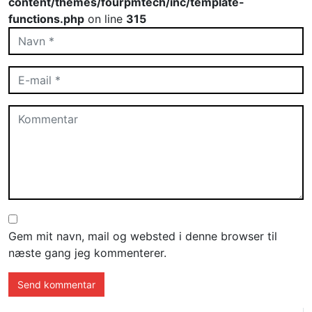
content/themes/fourpmtech/inc/template-
functions.php
on line
315
Gem mit navn, mail og websted i denne browser til
næste gang jeg kommenterer.