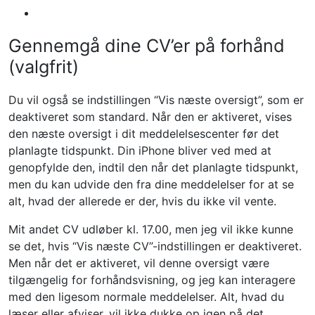
Gennemgå dine CV’er på forhånd
(valgfrit)
Du vil også se indstillingen “Vis næste oversigt”, som er
deaktiveret som standard. Når den er aktiveret, vises
den næste oversigt i dit meddelelsescenter før det
planlagte tidspunkt. Din iPhone bliver ved med at
genopfylde den, indtil den når det planlagte tidspunkt,
men du kan udvide den fra dine meddelelser for at se
alt, hvad der allerede er der, hvis du ikke vil vente.
Mit andet CV udløber kl. 17.00, men jeg vil ikke kunne
se det, hvis “Vis næste CV”-indstillingen er deaktiveret.
Men når det er aktiveret, vil denne oversigt være
tilgængelig for forhåndsvisning, og jeg kan interagere
med den ligesom normale meddelelser. Alt, hvad du
læser eller afviser, vil ikke dukke op igen på det