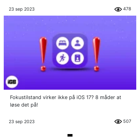
478
23 sep 2023
Fokustilstand virker ikke på iOS 17? 8 måder at
løse det på!
507
23 sep 2023