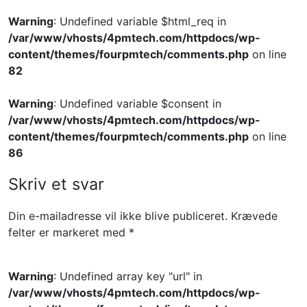
Warning
: Undefined variable $html_req in
/var/www/vhosts/4pmtech.com/httpdocs/wp-
content/themes/fourpmtech/comments.php
on line
82
Warning
: Undefined variable $consent in
/var/www/vhosts/4pmtech.com/httpdocs/wp-
content/themes/fourpmtech/comments.php
on line
86
Skriv et svar
Din e-mailadresse vil ikke blive publiceret.
Krævede
felter er markeret med
*
Warning
: Undefined array key "url" in
/var/www/vhosts/4pmtech.com/httpdocs/wp-