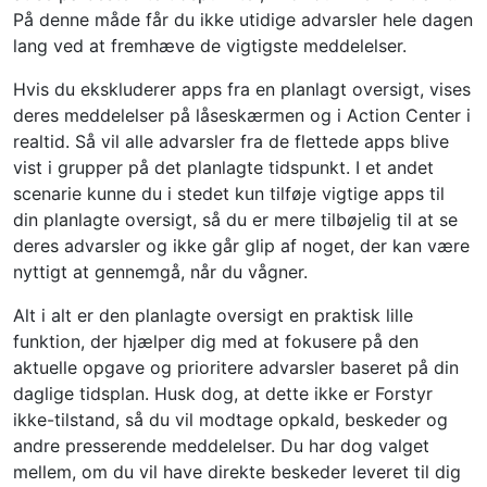
På denne måde får du ikke utidige advarsler hele dagen
lang ved at fremhæve de vigtigste meddelelser.
Hvis du ekskluderer apps fra en planlagt oversigt, vises
deres meddelelser på låseskærmen og i Action Center i
realtid. Så vil alle advarsler fra de flettede apps blive
vist i grupper på det planlagte tidspunkt. I et andet
scenarie kunne du i stedet kun tilføje vigtige apps til
din planlagte oversigt, så du er mere tilbøjelig til at se
deres advarsler og ikke går glip af noget, der kan være
nyttigt at gennemgå, når du vågner.
Alt i alt er den planlagte oversigt en praktisk lille
funktion, der hjælper dig med at fokusere på den
aktuelle opgave og prioritere advarsler baseret på din
daglige tidsplan. Husk dog, at dette ikke er Forstyr
ikke-tilstand, så du vil modtage opkald, beskeder og
andre presserende meddelelser. Du har dog valget
mellem, om du vil have direkte beskeder leveret til dig