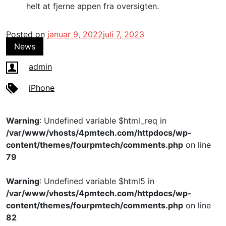
helt at fjerne appen fra oversigten.
Posted on
januar 9, 2022
juli 7, 2023
News
admin
iPhone
Warning
: Undefined variable $html_req in
/var/www/vhosts/4pmtech.com/httpdocs/wp-
content/themes/fourpmtech/comments.php
on line
79
Warning
: Undefined variable $html5 in
/var/www/vhosts/4pmtech.com/httpdocs/wp-
content/themes/fourpmtech/comments.php
on line
82