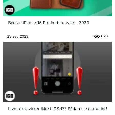
Bedste iPhone 15 Pro lædercovers i 2023
628
23 sep 2023
Live tekst virker ikke i iOS 17? Sådan fikser du det!