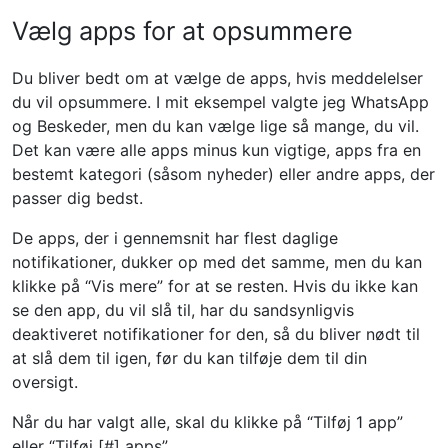
Vælg apps for at opsummere
Du bliver bedt om at vælge de apps, hvis meddelelser
du vil opsummere. I mit eksempel valgte jeg WhatsApp
og Beskeder, men du kan vælge lige så mange, du vil.
Det kan være alle apps minus kun vigtige, apps fra en
bestemt kategori (såsom nyheder) eller andre apps, der
passer dig bedst.
De apps, der i gennemsnit har flest daglige
notifikationer, dukker op med det samme, men du kan
klikke på “Vis mere” for at se resten. Hvis du ikke kan
se den app, du vil slå til, har du sandsynligvis
deaktiveret notifikationer for den, så du bliver nødt til
at slå dem til igen, før du kan tilføje dem til din
oversigt.
Når du har valgt alle, skal du klikke på “Tilføj 1 app”
eller “Tilføj [#] apps”.