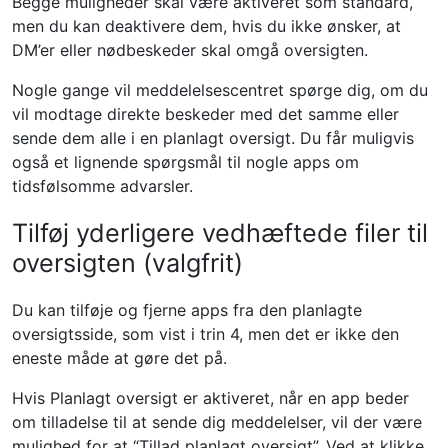
Begge muligheder skal være aktiveret som standard,
men du kan deaktivere dem, hvis du ikke ønsker, at
DM’er eller nødbeskeder skal omgå oversigten.
Nogle gange vil meddelelsescentret spørge dig, om du
vil modtage direkte beskeder med det samme eller
sende dem alle i en planlagt oversigt. Du får muligvis
også et lignende spørgsmål til nogle apps om
tidsfølsomme advarsler.
Tilføj yderligere vedhæftede filer til
oversigten (valgfrit)
Du kan tilføje og fjerne apps fra den planlagte
oversigtsside, som vist i trin 4, men det er ikke den
eneste måde at gøre det på.
Hvis Planlagt oversigt er aktiveret, når en app beder
om tilladelse til at sende dig meddelelser, vil der være
mulighed for at “Tillad planlagt oversigt”. Ved at klikke