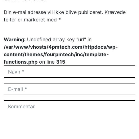
Din e-mailadresse vil ikke blive publiceret.
Krævede
felter er markeret med
*
Warning
: Undefined array key "url" in
/var/www/vhosts/4pmtech.com/httpdocs/wp-
content/themes/fourpmtech/inc/template-
functions.php
on line
315