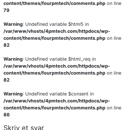
content/themes/fourpmtech/comments.php
on line
79
Warning
: Undefined variable $html5 in
/var/www/vhosts/4pmtech.com/httpdocs/wp-
content/themes/fourpmtech/comments.php
on line
82
Warning
: Undefined variable $html_req in
/var/www/vhosts/4pmtech.com/httpdocs/wp-
content/themes/fourpmtech/comments.php
on line
82
Warning
: Undefined variable $consent in
/var/www/vhosts/4pmtech.com/httpdocs/wp-
content/themes/fourpmtech/comments.php
on line
86
Skriv et svar