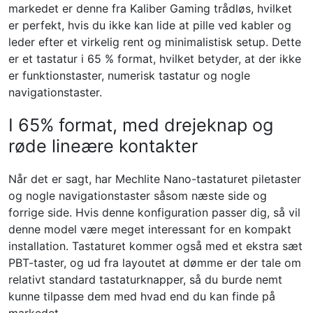
markedet er denne fra Kaliber Gaming trådløs, hvilket
er perfekt, hvis du ikke kan lide at pille ved kabler og
leder efter et virkelig rent og minimalistisk setup. Dette
er et tastatur i 65 % format, hvilket betyder, at der ikke
er funktionstaster, numerisk tastatur og nogle
navigationstaster.
I 65% format, med drejeknap og
røde lineære kontakter
Når det er sagt, har Mechlite Nano-tastaturet piletaster
og nogle navigationstaster såsom næste side og
forrige side. Hvis denne konfiguration passer dig, så vil
denne model være meget interessant for en kompakt
installation. Tastaturet kommer også med et ekstra sæt
PBT-taster, og ud fra layoutet at dømme er der tale om
relativt standard tastaturknapper, så du burde nemt
kunne tilpasse dem med hvad end du kan finde på