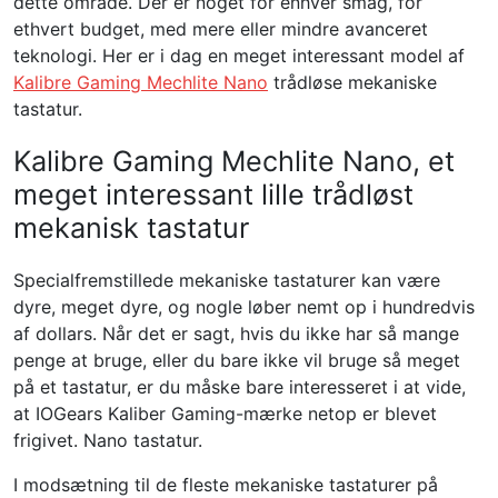
dette område. Der er noget for enhver smag, for
ethvert budget, med mere eller mindre avanceret
teknologi. Her er i dag en meget interessant model af
Kalibre Gaming Mechlite Nano
trådløse mekaniske
tastatur.
Kalibre Gaming Mechlite Nano, et
meget interessant lille trådløst
mekanisk tastatur
Specialfremstillede mekaniske tastaturer kan være
dyre, meget dyre, og nogle løber nemt op i hundredvis
af dollars. Når det er sagt, hvis du ikke har så mange
penge at bruge, eller du bare ikke vil bruge så meget
på et tastatur, er du måske bare interesseret i at vide,
at IOGears Kaliber Gaming-mærke netop er blevet
frigivet. Nano tastatur.
I modsætning til de fleste mekaniske tastaturer på