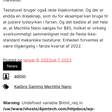
markedet.
Tastaturet bruger også røde linjekontakter. Og der er
endda en drejeknap, som du for eksempel kan bruge til
at justere lydstyrken i farten. Og det bedste af det hele
er, at Mechlite Nano sælges for $85, hvilket er virkelig
overkommeligt sammenlignet med de fleste ikke-
standard mekaniske tastaturer. Enheden forventes at
være tilgængelig i første kvartal af 2022.
Posted on
januar 9, 2022
juli 7, 2023
News
admin
Kalibre Gaming Mechlite Nano
Warning
: Undefined variable $html_req in
/var/www/vhosts/4pmtech.com/httpdocs/wp-