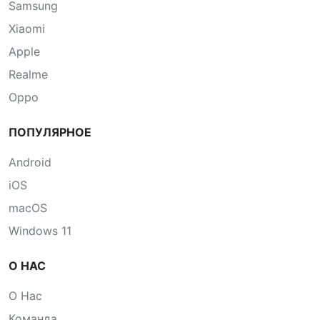
Samsung
Xiaomi
Apple
Realme
Oppo
ПОПУЛЯРНОЕ
Android
iOS
macOS
Windows 11
О НАС
О Нас
Команда