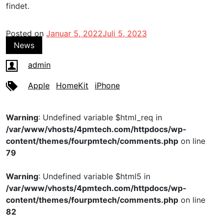
findet.
Posted on
Januar 5, 2022
Juli 5, 2023
News
admin
Apple
HomeKit
iPhone
Warning
: Undefined variable $html_req in
/var/www/vhosts/4pmtech.com/httpdocs/wp-
content/themes/fourpmtech/comments.php
on line
79
Warning
: Undefined variable $html5 in
/var/www/vhosts/4pmtech.com/httpdocs/wp-
content/themes/fourpmtech/comments.php
on line
82