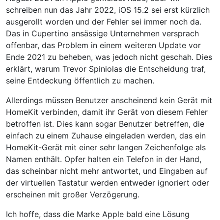
schreiben nun das Jahr 2022, iOS 15.2 sei erst kürzlich
ausgerollt worden und der Fehler sei immer noch da.
Das in Cupertino ansässige Unternehmen versprach
offenbar, das Problem in einem weiteren Update vor
Ende 2021 zu beheben, was jedoch nicht geschah. Dies
erklärt, warum Trevor Spiniolas die Entscheidung traf,
seine Entdeckung öffentlich zu machen.
Allerdings müssen Benutzer anscheinend kein Gerät mit
HomeKit verbinden, damit ihr Gerät von diesem Fehler
betroffen ist. Dies kann sogar Benutzer betreffen, die
einfach zu einem Zuhause eingeladen werden, das ein
HomeKit-Gerät mit einer sehr langen Zeichenfolge als
Namen enthält. Opfer halten ein Telefon in der Hand,
das scheinbar nicht mehr antwortet, und Eingaben auf
der virtuellen Tastatur werden entweder ignoriert oder
erscheinen mit großer Verzögerung.
Ich hoffe, dass die Marke Apple bald eine Lösung