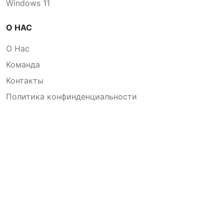
Windows 11
О НАС
О Нас
Команда
Контакты
Политика конфинденциальности