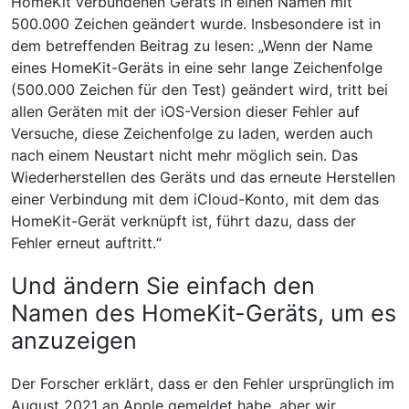
HomeKit verbundenen Geräts in einen Namen mit
500.000 Zeichen geändert wurde. Insbesondere ist in
dem betreffenden Beitrag zu lesen: „Wenn der Name
eines HomeKit-Geräts in eine sehr lange Zeichenfolge
(500.000 Zeichen für den Test) geändert wird, tritt bei
allen Geräten mit der iOS-Version dieser Fehler auf
Versuche, diese Zeichenfolge zu laden, werden auch
nach einem Neustart nicht mehr möglich sein. Das
Wiederherstellen des Geräts und das erneute Herstellen
einer Verbindung mit dem iCloud-Konto, mit dem das
HomeKit-Gerät verknüpft ist, führt dazu, dass der
Fehler erneut auftritt.“
Und ändern Sie einfach den
Namen des HomeKit-Geräts, um es
anzuzeigen
Der Forscher erklärt, dass er den Fehler ursprünglich im
August 2021 an Apple gemeldet habe, aber wir