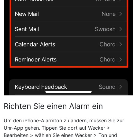
Richten Sie einen Alarm ein
Um den iPhone-Alarmton zu ändern, müssen Sie zur
Uhr-App gehen. Tippen Sie dort auf Wecker >
Bearbeiten > wählen Sie einen Wecker > Ton und