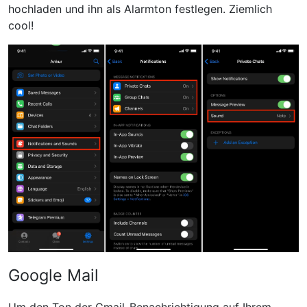
hochladen und ihn als Alarmton festlegen. Ziemlich
cool!
Google Mail
Um den Ton der Gmail-Benachrichtigung auf Ihrem