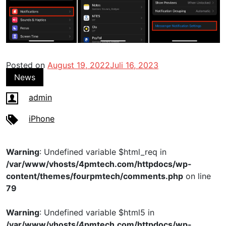
Posted on
August 19, 2022
Juli 16, 2023
News
admin
iPhone
Warning
: Undefined variable $html_req in
/var/www/vhosts/4pmtech.com/httpdocs/wp-
content/themes/fourpmtech/comments.php
on line
79
Warning
: Undefined variable $html5 in
/var/www/vhosts/4pmtech.com/httpdocs/wp-