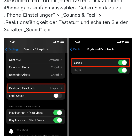
Sie können den Ton für jeden Tastendruck auf Ihrem
iPhone ganz einfach auswählen. Gehen Sie dazu zu
„iPhone-Einstellungen“ > „Sounds & Feel“ >
„Reaktionsfähigkeit der Tastatur“ und schalten Sie den
Schalter „Sound“ ein.