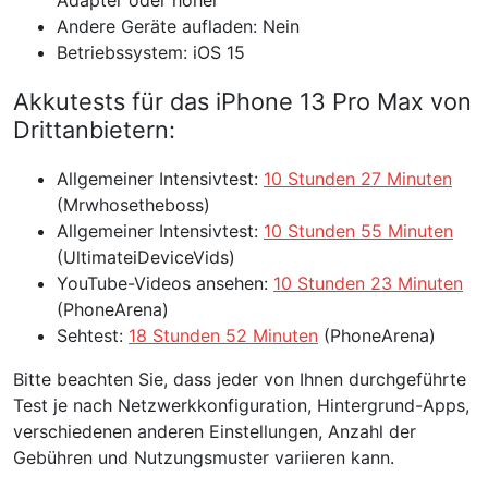
Adapter oder höher
Andere Geräte aufladen: Nein
Betriebssystem: iOS 15
Akkutests für das iPhone 13 Pro Max von
Drittanbietern:
Allgemeiner Intensivtest:
10 Stunden 27 Minuten
(Mrwhosetheboss)
Allgemeiner Intensivtest:
10 Stunden 55 Minuten
(UltimateiDeviceVids)
YouTube-Videos ansehen:
10 Stunden 23 Minuten
(PhoneArena)
Sehtest:
18 Stunden 52 Minuten
(PhoneArena)
Bitte beachten Sie, dass jeder von Ihnen durchgeführte
Test je nach Netzwerkkonfiguration, Hintergrund-Apps,
verschiedenen anderen Einstellungen, Anzahl der
Gebühren und Nutzungsmuster variieren kann.