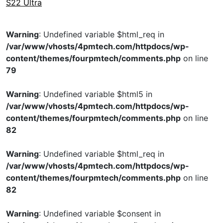
S22 Ultra
Warning
: Undefined variable $html_req in
/var/www/vhosts/4pmtech.com/httpdocs/wp-
content/themes/fourpmtech/comments.php
on line
79
Warning
: Undefined variable $html5 in
/var/www/vhosts/4pmtech.com/httpdocs/wp-
content/themes/fourpmtech/comments.php
on line
82
Warning
: Undefined variable $html_req in
/var/www/vhosts/4pmtech.com/httpdocs/wp-
content/themes/fourpmtech/comments.php
on line
82
Warning
: Undefined variable $consent in