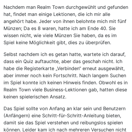
Nachdem man Realm Town durchgewühlt und gefunden
hat, findet man einige Lektionen, die ich mir alle
angehört habe. Jeder von ihnen belohnte mich mit fünf
Münzen; Da es 8 waren, hatte ich am Ende 40. Sie
wissen nicht, wie viele Münzen Sie haben, da es im
Spiel keine Möglichkeit gibt, dies zu überprüfen.
Selbst nachdem ich es getan hatte, wartete ich darauf,
dass ein Quiz auftauchte, aber das geschah nicht. Ich
habe die Registerkarte „Verbinden“ erneut ausgewählt,
aber immer noch kein Fortschritt. Nach langem Suchen
im Spiel konnte ich keinen Hinweis finden. Obwohl es in
Realm Town viele Business-Lektionen gab, hatten diese
keinen spielerischen Ansatz.
Das Spiel sollte von Anfang an klar sein und Benutzern
(Anfängern) eine Schritt-für-Schritt-Anleitung bieten,
damit sie das Spiel verstehen und reibungslos spielen
können. Leider kam ich nach mehreren Versuchen nicht