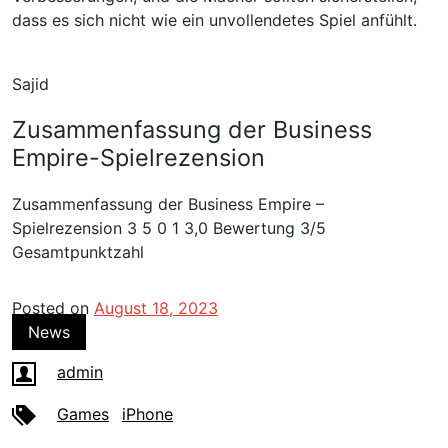
dass es sich nicht wie ein unvollendetes Spiel anfühlt.
Sajid
Zusammenfassung der Business
Empire-Spielrezension
Zusammenfassung der Business Empire
–
Spielrezension
3
5
0
1
3,0 Bewertung
3/5
Gesamtpunktzahl
Posted on
August 18, 2023
News
admin
Games
iPhone