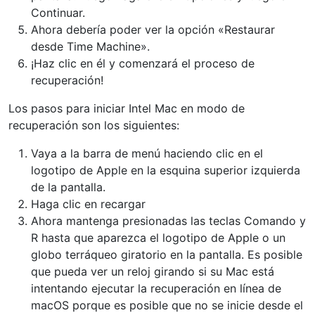
Continuar.
Ahora debería poder ver la opción «Restaurar
desde Time Machine».
¡Haz clic en él y comenzará el proceso de
recuperación!
Los pasos para iniciar Intel Mac en modo de
recuperación son los siguientes:
Vaya a la barra de menú haciendo clic en el
logotipo de Apple en la esquina superior izquierda
de la pantalla.
Haga clic en recargar
Ahora mantenga presionadas las teclas Comando y
R hasta que aparezca el logotipo de Apple o un
globo terráqueo giratorio en la pantalla. Es posible
que pueda ver un reloj girando si su Mac está
intentando ejecutar la recuperación en línea de
macOS porque es posible que no se inicie desde el