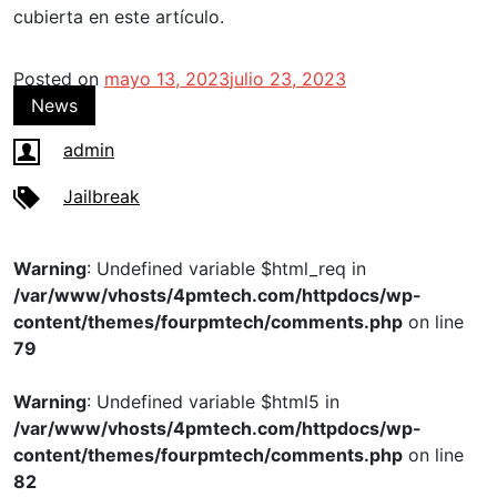
cubierta en este artículo.
Posted on
mayo 13, 2023
julio 23, 2023
News
admin
Jailbreak
Warning
: Undefined variable $html_req in
/var/www/vhosts/4pmtech.com/httpdocs/wp-
content/themes/fourpmtech/comments.php
on line
79
Warning
: Undefined variable $html5 in
/var/www/vhosts/4pmtech.com/httpdocs/wp-
content/themes/fourpmtech/comments.php
on line
82