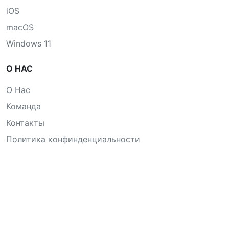
iOS
macOS
Windows 11
О НАС
О Нас
Команда
Контакты
Политика конфинденциальности