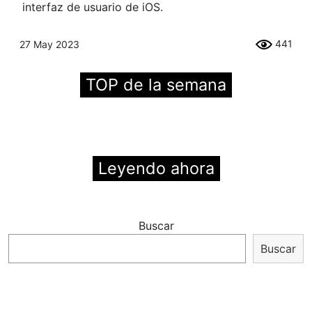
interfaz de usuario de iOS.
441
27 May 2023
TOP de la semana
Leyendo ahora
Buscar
Buscar