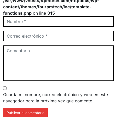
/var/www/vhosts/4pmtech.com/httpdocs/wp-
content/themes/fourpmtech/inc/template-
functions.php
on line
315
Guarda mi nombre, correo electrónico y web en este
navegador para la próxima vez que comente.