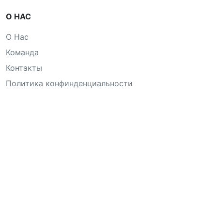
О НАС
О Нас
Команда
Контакты
Политика конфинденциальности