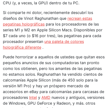
CPU (y, a veces, la GPU) dentro de tu PC.
Si comparte mi dolor, recientemente descubrí los
diseños de Vinot Raghunathan que
recrean estas
pegatinas holográficas
para los procesadores de las
series M1 y M2 en Apple Silicon Macs. Disponibles por
$7 cada uno (o $16 por tres), las pegatinas para cada
procesador presentan
una paleta de colores
holográfica diferente
.
Puede horrorizar a aquellos de ustedes que quitan esos
pequeños anuncios de sus computadoras tan pronto
como los obtienen, pero los amantes de las pegatinas
no estamos solos. Raghunathan ha vendido cientos de
calcomanías Apple Silicon (más de 450 solo para la
versión M1 Pro) y hay un próspero mercado de
accesorios en eBay para calcomanías para carcasas de
procesadores
Intel
y
AMD
nuevos y antiguos, versiones
de Windows, GPU GeForce y Radeon, y más. otros