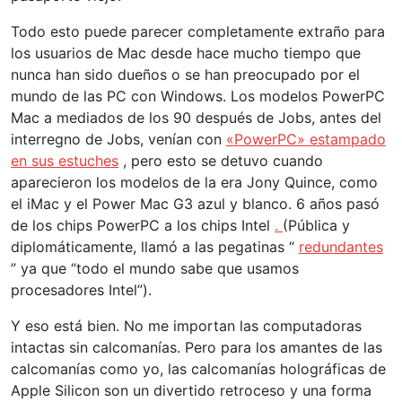
Todo esto puede parecer completamente extraño para
los usuarios de Mac desde hace mucho tiempo que
nunca han sido dueños o se han preocupado por el
mundo de las PC con Windows. Los modelos PowerPC
Mac a mediados de los 90 después de Jobs, antes del
interregno de Jobs, venían con
«PowerPC» estampado
en sus estuches
, pero esto se detuvo cuando
aparecieron los modelos de la era Jony Quince, como
el iMac y el Power Mac G3 azul y blanco. 6 años pasó
de los chips PowerPC a los chips Intel
.
(Pública y
diplomáticamente, llamó a las pegatinas “
redundantes
” ya que “todo el mundo sabe que usamos
procesadores Intel”).
Y eso está bien. No me importan las computadoras
intactas sin calcomanías. Pero para los amantes de las
calcomanías como yo, las calcomanías holográficas de
Apple Silicon son un divertido retroceso y una forma