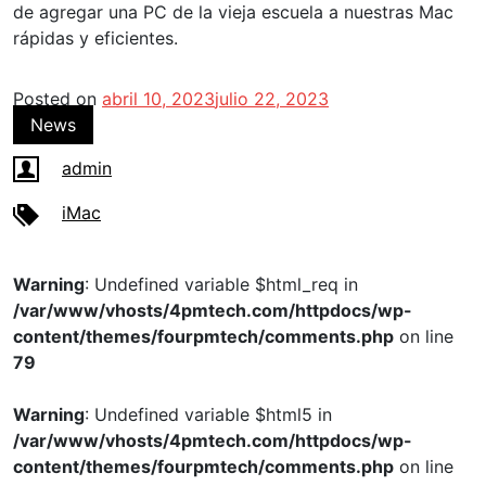
de agregar una PC de la vieja escuela a nuestras Mac
rápidas y eficientes.
Posted on
abril 10, 2023
julio 22, 2023
News
admin
iMac
Warning
: Undefined variable $html_req in
/var/www/vhosts/4pmtech.com/httpdocs/wp-
content/themes/fourpmtech/comments.php
on line
79
Warning
: Undefined variable $html5 in
/var/www/vhosts/4pmtech.com/httpdocs/wp-
content/themes/fourpmtech/comments.php
on line