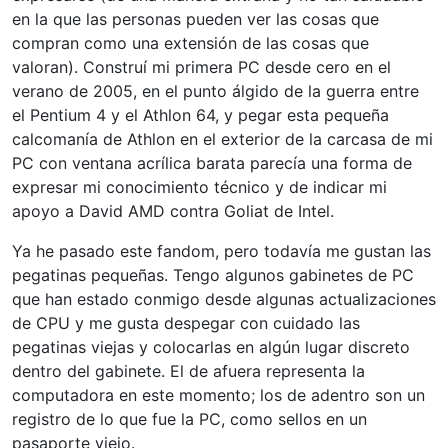
en la que las personas pueden ver las cosas que
compran como una extensión de las cosas que
valoran). Construí mi primera PC desde cero en el
verano de 2005, en el punto álgido de la guerra entre
el Pentium 4 y el Athlon 64, y pegar esta pequeña
calcomanía de Athlon en el exterior de la carcasa de mi
PC con ventana acrílica barata parecía una forma de
expresar mi conocimiento técnico y de indicar mi
apoyo a David AMD contra Goliat de Intel.
Ya he pasado este fandom, pero todavía me gustan las
pegatinas pequeñas. Tengo algunos gabinetes de PC
que han estado conmigo desde algunas actualizaciones
de CPU y me gusta despegar con cuidado las
pegatinas viejas y colocarlas en algún lugar discreto
dentro del gabinete. El de afuera representa la
computadora en este momento; los de adentro son un
registro de lo que fue la PC, como sellos en un
pasaporte viejo.