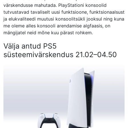
värskendusse mahutada. PlayStationi konsoolid
tutvustavad tavaliselt uusi funktsioone, funktsionaalsust
ja elukvaliteedi muutusi konsoolitsükli jooksul ning kuna
me oleme alles konsooli arendamise algfaasis, on
mängijatel neid mõne kuu pärast rohkem.
Välja antud PS5
süsteemivärskendus 21.02–04.50