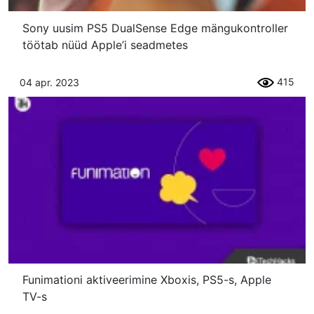
Sony uusim PS5 DualSense Edge mängukontroller
töötab nüüd Apple’i seadmetes
415
04 apr. 2023
Funimationi aktiveerimine Xboxis, PS5-s, Apple
TV-s