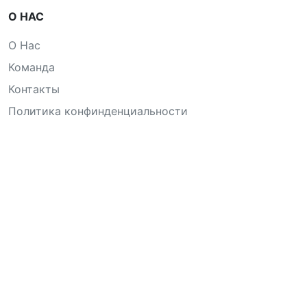
О НАС
О Нас
Команда
Контакты
Политика конфинденциальности