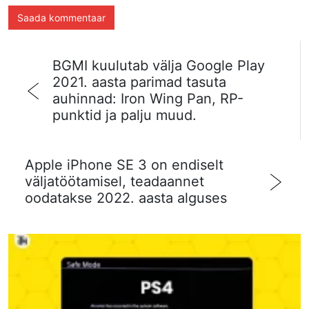
BGMI kuulutab välja Google Play
2021. aasta parimad tasuta
auhinnad: Iron Wing Pan, RP-
punktid ja palju muud.
Apple iPhone SE 3 on endiselt
väljatöötamisel, teadaannet
oodatakse 2022. aasta alguses