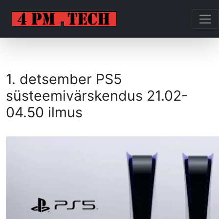
1. detsember PS5
süsteemivärskendus 21.02-
04.50 ilmus