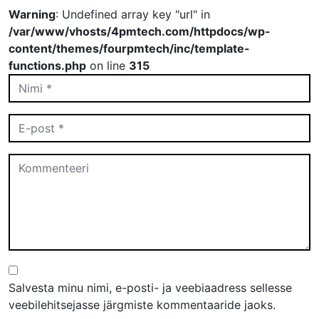
Warning
: Undefined array key "url" in
/var/www/vhosts/4pmtech.com/httpdocs/wp-
content/themes/fourpmtech/inc/template-
functions.php
on line
315
Salvesta minu nimi, e-posti- ja veebiaadress sellesse
veebilehitsejasse järgmiste kommentaaride jaoks.