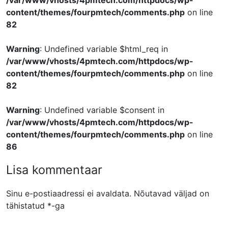
content/themes/fourpmtech/comments.php
on line
82
Warning
: Undefined variable $html_req in
/var/www/vhosts/4pmtech.com/httpdocs/wp-
content/themes/fourpmtech/comments.php
on line
82
Warning
: Undefined variable $consent in
/var/www/vhosts/4pmtech.com/httpdocs/wp-
content/themes/fourpmtech/comments.php
on line
86
Lisa kommentaar
Sinu e-postiaadressi ei avaldata.
Nõutavad väljad on
tähistatud
*
-ga