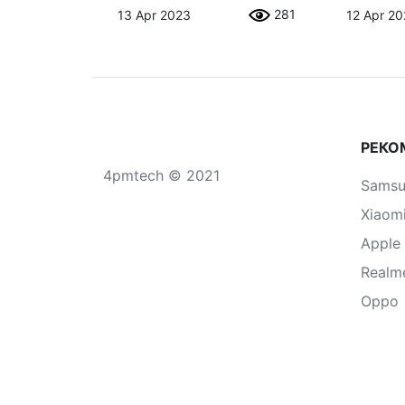
281
13 Apr 2023
12 Apr 2
РЕКО
4pmtech © 2021
Sams
Xiaom
Apple
Realm
Oppo