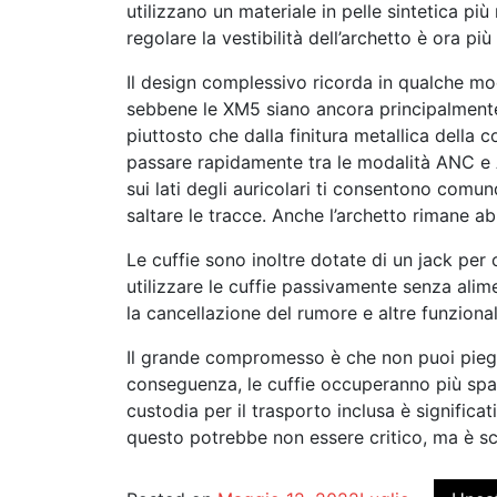
utilizzano un materiale in pelle sintetica più
regolare la vestibilità dell’archetto è ora più
Il design complessivo ricorda in qualche 
sebbene le XM5 siano ancora principalmente c
piuttosto che dalla finitura metallica della 
passare rapidamente tra le modalità ANC e 
sui lati degli auricolari ti consentono comu
saltare le tracce. Anche l’archetto rimane ab
Le cuffie sono inoltre dotate di un jack per 
utilizzare le cuffie passivamente senza alim
la cancellazione del rumore e altre funzionali
Il grande compromesso è che non puoi piega
conseguenza, le cuffie occuperanno più spazi
custodia per il trasporto inclusa è signific
questo potrebbe non essere critico, ma è 