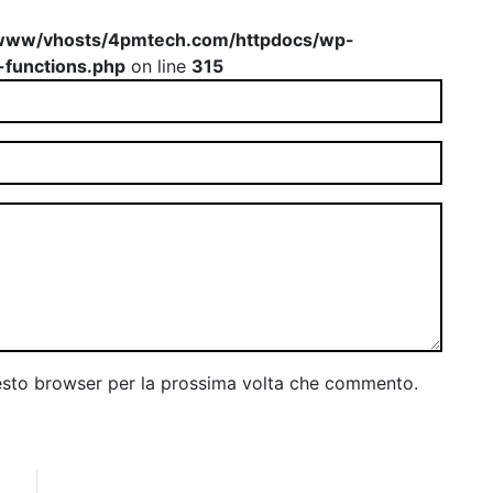
www/vhosts/4pmtech.com/httpdocs/wp-
-functions.php
on line
315
uesto browser per la prossima volta che commento.