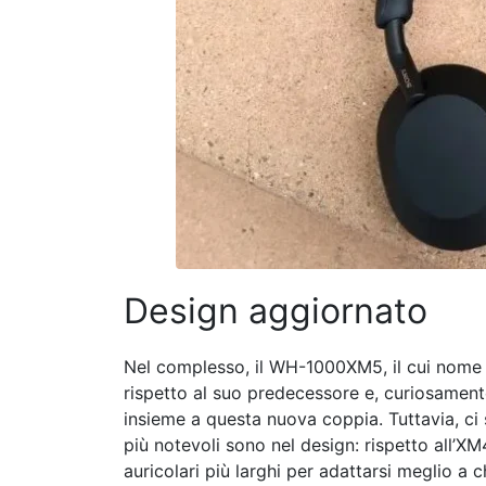
Design aggiornato
Nel complesso, il WH-1000XM5, il cui nom
rispetto al suo predecessore e, curiosamen
insieme a questa nuova coppia. Tuttavia, ci
più notevoli sono nel design: rispetto all’XM
auricolari più larghi per adattarsi meglio a c