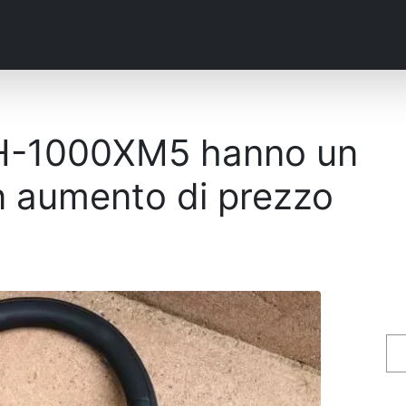
WH-1000XM5 hanno un
n aumento di prezzo