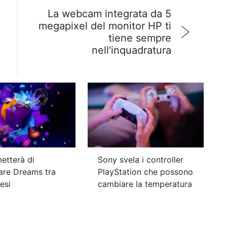
La webcam integrata da 5
megapixel del monitor HP ti
tiene sempre
nell'inquadratura
etterà di
Sony svela i controller
are Dreams tra
PlayStation che possono
esi
cambiare la temperatura