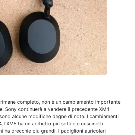
e rimane completo, non è un cambiamento importante
te, Sony continuerà a vendere il precedente XM4
 sono alcune modifiche degne di nota. I cambiamenti
4, l’XM5 ha un archetto più sottile e cuscinetti
hi ha orecchie più grandi. I padiglioni auricolari