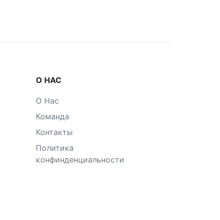
О НАС
О Нас
Команда
Контакты
Политика
конфинденциальности