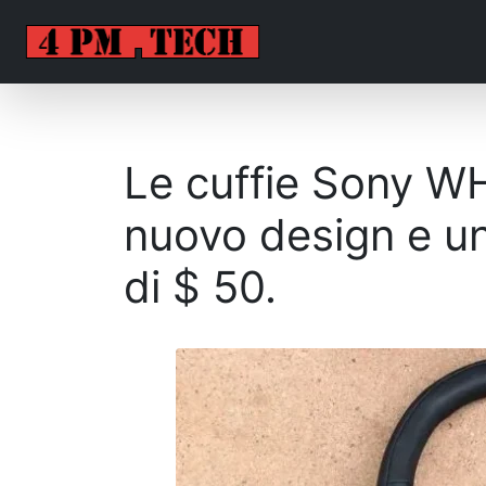
Le cuffie Sony 
nuovo design e u
di $ 50.