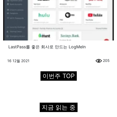
LastPass를 좋은 회사로 만드는 LogMeIn
205
16 12월 2021
이번주 TOP
지금 읽는 중