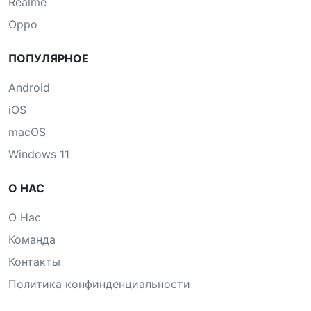
Realme
Oppo
ПОПУЛЯРНОЕ
Android
iOS
macOS
Windows 11
О НАС
О Нас
Команда
Контакты
Политика конфинденциальности