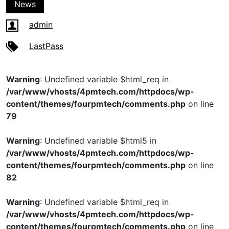
News
admin
LastPass
Warning
: Undefined variable $html_req in
/var/www/vhosts/4pmtech.com/httpdocs/wp-
content/themes/fourpmtech/comments.php
on line
79
Warning
: Undefined variable $html5 in
/var/www/vhosts/4pmtech.com/httpdocs/wp-
content/themes/fourpmtech/comments.php
on line
82
Warning
: Undefined variable $html_req in
/var/www/vhosts/4pmtech.com/httpdocs/wp-
content/themes/fourpmtech/comments.php
on line