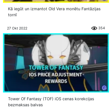
Kā iegūt un izmantot Old Vera monētu Fantāzijas
tornī
354
27 Okt 2022
Tower Of Fantasy (TOF) iOS cenas korekcijas
bezmaksas balvas