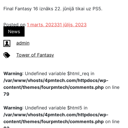
Final Fantasy 16 iznāks 22. jūnijā tikai uz PS5.
Posted on
1 marts, 2023
31 jūlijs, 2023
News
admin
Tower of Fantasy
Warning
: Undefined variable $html_req in
/var/www/vhosts/4pmtech.com/httpdocs/wp-
content/themes/fourpmtech/comments.php
on line
79
Warning
: Undefined variable $html5 in
/var/www/vhosts/4pmtech.com/httpdocs/wp-
content/themes/fourpmtech/comments.php
on line