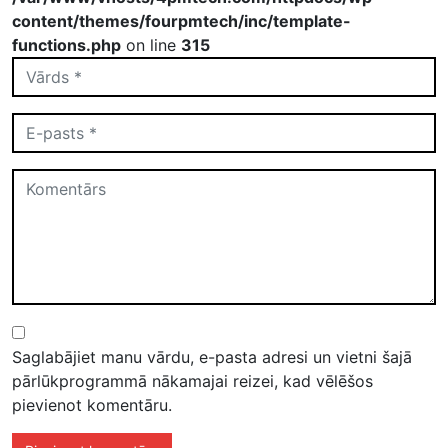
content/themes/fourpmtech/inc/template-
functions.php
on line
315
Saglabājiet manu vārdu, e-pasta adresi un vietni šajā
pārlūkprogrammā nākamajai reizei, kad vēlēšos
pievienot komentāru.