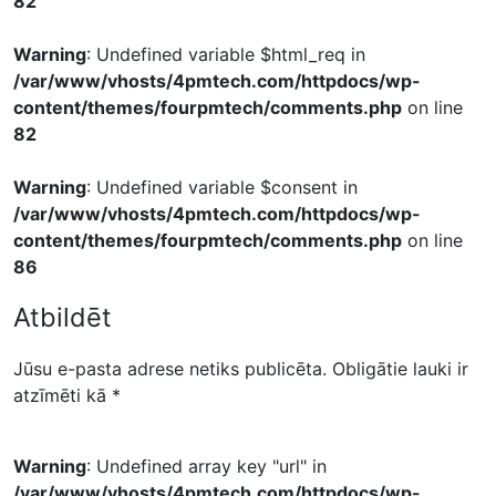
82
Warning
: Undefined variable $html_req in
/var/www/vhosts/4pmtech.com/httpdocs/wp-
content/themes/fourpmtech/comments.php
on line
82
Warning
: Undefined variable $consent in
/var/www/vhosts/4pmtech.com/httpdocs/wp-
content/themes/fourpmtech/comments.php
on line
86
Atbildēt
Jūsu e-pasta adrese netiks publicēta.
Obligātie lauki ir
atzīmēti kā
*
Warning
: Undefined array key "url" in
/var/www/vhosts/4pmtech.com/httpdocs/wp-