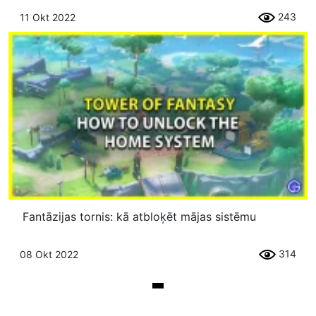
243
11 Okt 2022
Fantāzijas tornis: kā atbloķēt mājas sistēmu
314
08 Okt 2022