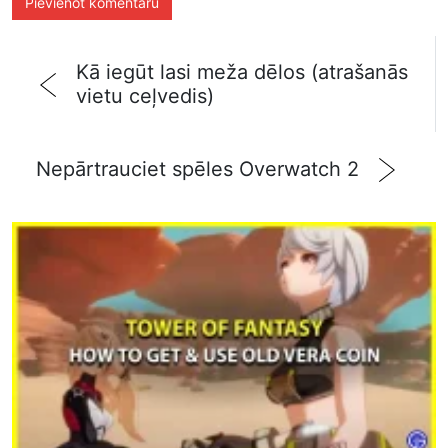
Kā iegūt lasi meža dēlos (atrašanās
vietu ceļvedis)
Nepārtrauciet spēles Overwatch 2