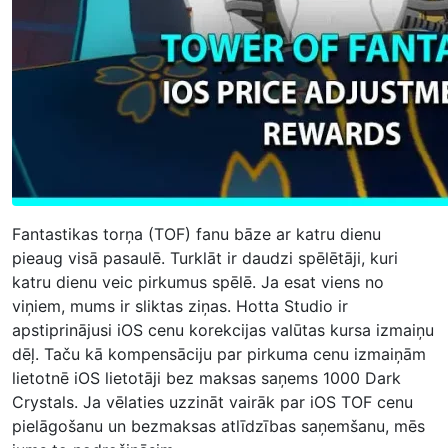
Fantastikas torņa (TOF) fanu bāze ar katru dienu
pieaug visā pasaulē. Turklāt ir daudzi spēlētāji, kuri
katru dienu veic pirkumus spēlē. Ja esat viens no
viņiem, mums ir sliktas ziņas. Hotta Studio ir
apstiprinājusi iOS cenu korekcijas valūtas kursa izmaiņu
dēļ. Taču kā kompensāciju par pirkuma cenu izmaiņām
lietotnē iOS lietotāji bez maksas saņems 1000 Dark
Crystals. Ja vēlaties uzzināt vairāk par iOS TOF cenu
pielāgošanu un bezmaksas atlīdzības saņemšanu, mēs