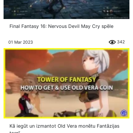
Final Fantasy 16: Nervous Devil May Cry spēle
342
01 Mar 2023
Kā iegūt un izmantot Old Vera monētu Fantāzijas
tornī