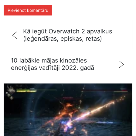
Kā iegūt Overwatch 2 apvalkus
(leģendāras, episkas, retas)
10 labākie mājas kinozāles
enerģijas vadītāji 2022. gadā