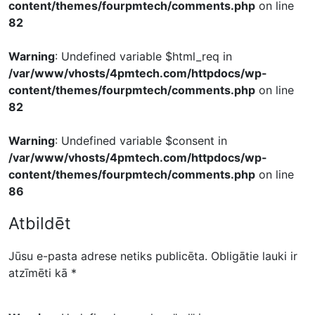
content/themes/fourpmtech/comments.php
on line
82
Warning
: Undefined variable $html_req in
/var/www/vhosts/4pmtech.com/httpdocs/wp-
content/themes/fourpmtech/comments.php
on line
82
Warning
: Undefined variable $consent in
/var/www/vhosts/4pmtech.com/httpdocs/wp-
content/themes/fourpmtech/comments.php
on line
86
Atbildēt
Jūsu e-pasta adrese netiks publicēta.
Obligātie lauki ir
atzīmēti kā
*