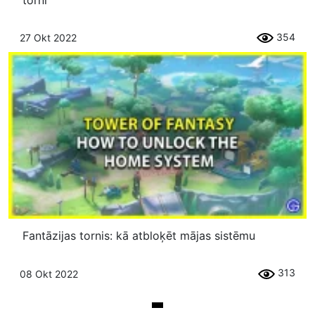
354
27 Okt 2022
Fantāzijas tornis: kā atbloķēt mājas sistēmu
313
08 Okt 2022