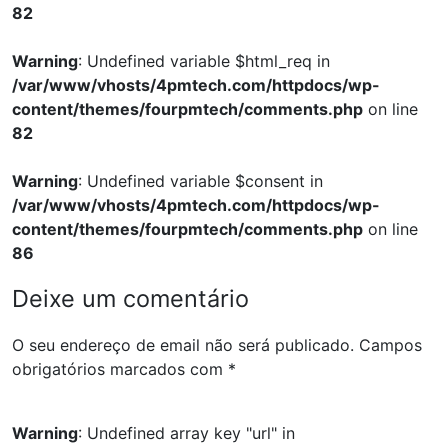
82
Warning
: Undefined variable $html_req in
/var/www/vhosts/4pmtech.com/httpdocs/wp-
content/themes/fourpmtech/comments.php
on line
82
Warning
: Undefined variable $consent in
/var/www/vhosts/4pmtech.com/httpdocs/wp-
content/themes/fourpmtech/comments.php
on line
86
Deixe um comentário
O seu endereço de email não será publicado.
Campos
obrigatórios marcados com
*
Warning
: Undefined array key "url" in