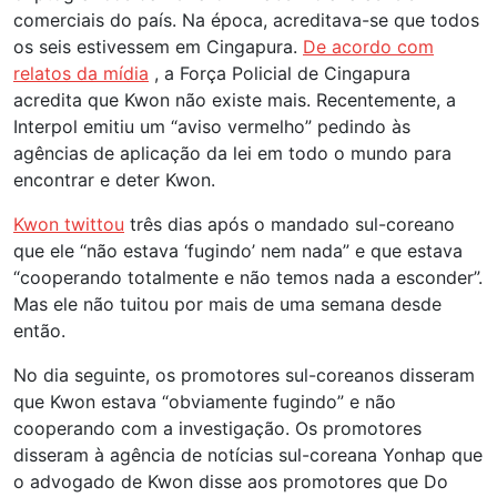
comerciais do país. Na época, acreditava-se que todos
os seis estivessem em Cingapura.
De acordo com
relatos da mídia
, a Força Policial de Cingapura
acredita que Kwon não existe mais. Recentemente, a
Interpol emitiu um “aviso vermelho” pedindo às
agências de aplicação da lei em todo o mundo para
encontrar e deter Kwon.
Kwon twittou
três dias após o mandado sul-coreano
que ele “não estava ‘fugindo’ nem nada” e que estava
“cooperando totalmente e não temos nada a esconder”.
Mas ele não tuitou por mais de uma semana desde
então.
No dia seguinte, os promotores sul-coreanos disseram
que Kwon estava “obviamente fugindo” e não
cooperando com a investigação. Os promotores
disseram à agência de notícias sul-coreana Yonhap que
o advogado de Kwon disse aos promotores que Do