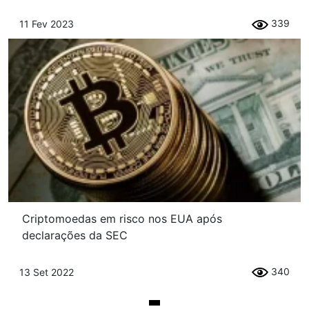
339
11 Fev 2023
Criptomoedas em risco nos EUA após
declarações da SEC
340
13 Set 2022