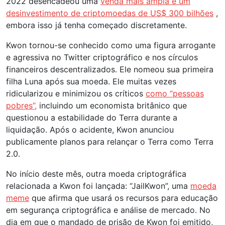
2022 desencadeou uma
venda mais ampla e um
desinvestimento de criptomoedas de US$ 300 bilhões
,
embora isso já tenha começado discretamente.
Kwon tornou-se conhecido como uma figura arrogante
e agressiva no Twitter criptográfico e nos círculos
financeiros descentralizados. Ele nomeou sua primeira
filha Luna após sua moeda. Ele muitas vezes
ridicularizou e minimizou os críticos
como “pessoas
pobres”,
incluindo um economista britânico que
questionou a estabilidade do Terra durante a
liquidação. Após o acidente, Kwon anunciou
publicamente planos para relançar o Terra como Terra
2.0.
No início deste mês, outra moeda criptográfica
relacionada a Kwon foi lançada: “JailKwon”, uma
moeda
meme
que afirma que usará os recursos para educação
em segurança criptográfica e análise de mercado. No
dia em que o mandado de prisão de Kwon foi emitido,