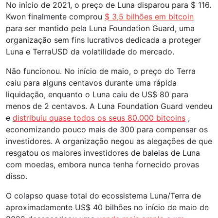
No início de 2021, o preço de Luna disparou para $ 116.
Kwon finalmente comprou
$ 3,5 bilhões em bitcoin
para ser mantido pela Luna Foundation Guard, uma
organização sem fins lucrativos dedicada a proteger
Luna e TerraUSD da volatilidade do mercado.
Não funcionou. No início de maio, o preço do Terra
caiu para alguns centavos durante uma rápida
liquidação, enquanto o Luna caiu de US$ 80 para
menos de 2 centavos. A Luna Foundation Guard vendeu
e
distribuiu quase todos os seus 80.000 bitcoins
,
economizando pouco mais de 300 para compensar os
investidores. A organização negou as alegações de que
resgatou os maiores investidores de baleias de Luna
com moedas, embora nunca tenha fornecido provas
disso.
O colapso quase total do ecossistema Luna/Terra de
aproximadamente US$ 40 bilhões no início de maio de