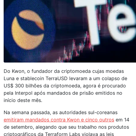
Do Kwon, o fundador da criptomoeda cujas moedas
Luna e stablecoin TerraUSD levaram a um colapso de
US$ 300 bilhões da criptomoeda, agora é procurado
pela Interpol após mandados de prisão emitidos no
início deste mês.
Na semana passada, as autoridades sul-coreanas
emitiram mandados contra Kwon e cinco outros
em 14
de setembro, alegando que seu trabalho nos produtos
criptográficos da Terraform Labs violava as leis