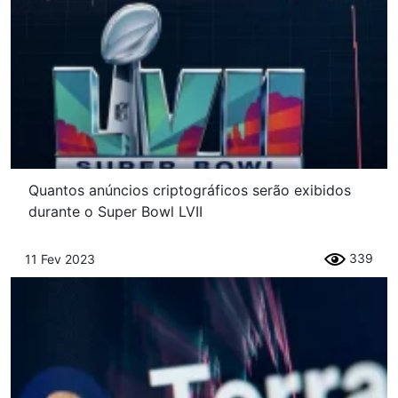
Quantos anúncios criptográficos serão exibidos
durante o Super Bowl LVII
339
11 Fev 2023