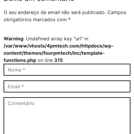
O seu endereço de email não será publicado.
Campos
obrigatórios marcados com
*
Warning
: Undefined array key "url" in
/var/www/vhosts/4pmtech.com/httpdocs/wp-
content/themes/fourpmtech/inc/template-
functions.php
on line
315