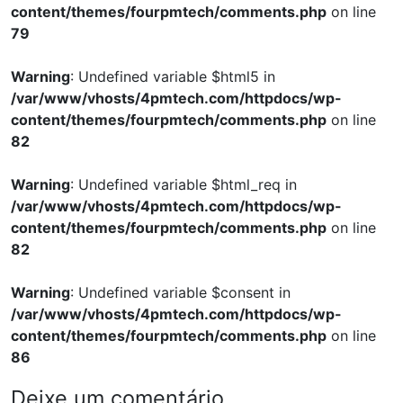
content/themes/fourpmtech/comments.php
on line
79
Warning
: Undefined variable $html5 in
/var/www/vhosts/4pmtech.com/httpdocs/wp-
content/themes/fourpmtech/comments.php
on line
82
Warning
: Undefined variable $html_req in
/var/www/vhosts/4pmtech.com/httpdocs/wp-
content/themes/fourpmtech/comments.php
on line
82
Warning
: Undefined variable $consent in
/var/www/vhosts/4pmtech.com/httpdocs/wp-
content/themes/fourpmtech/comments.php
on line
86
Deixe um comentário