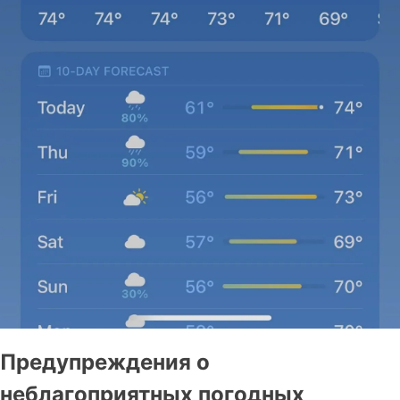
Предупреждения о
неблагоприятных погодных