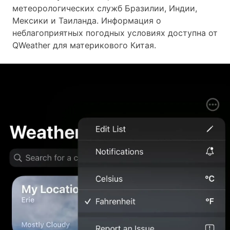
метеорологических служб Бразилии, Индии,
Мексики и Таиланда. Информация о
неблагоприятных погодных условиях доступна от
QWeather для материкового Китая.