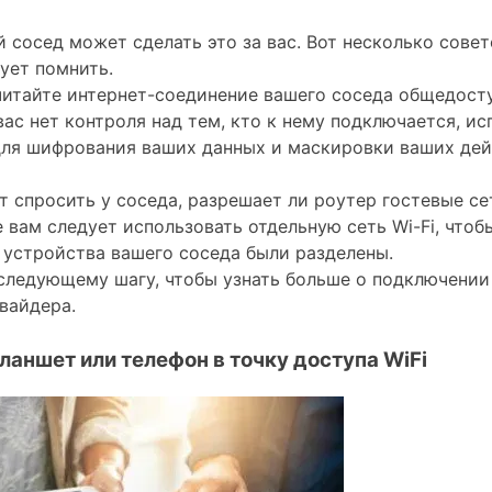
 сосед может сделать это за вас. Вот несколько совет
ует помнить.
читайте интернет-соединение вашего соседа общедосту
вас нет контроля над тем, кто к нему подключается, ис
ля шифрования ваших данных и маскировки ваших дей
т спросить у соседа, разрешает ли роутер гостевые се
е вам следует использовать отдельную сеть Wi-Fi, чтоб
 устройства вашего соседа были разделены.
следующему шагу, чтобы узнать больше о подключении 
вайдера.
планшет или телефон в точку доступа WiFi