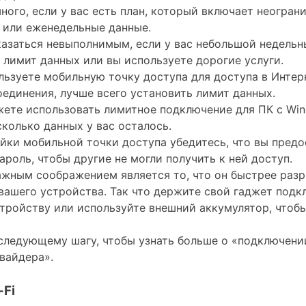
ного, если у вас есть план, который включает неогран
 или еженедельные данные.
азаться невыполнимым, если у вас небольшой недельн
лимит данных или вы используете дорогие услуги.
льзуете мобильную точку доступа для доступа в Интер
оединения, лучше всего установить лимит данных.
ете использовать лимитное подключение для ПК с Win
сколько данных у вас осталось.
йки мобильной точки доступа убедитесь, что вы предо
ароль, чтобы другие не могли получить к ней доступ.
жным соображением является то, что он быстрее раз
вашего устройства. Так что держите свой гаджет под
тройству или используйте внешний аккумулятор, чтобы
следующему шагу, чтобы узнать больше о «подключении
вайдера».
-Fi