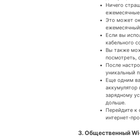
Ничего страш
ежемесячные
Это может ок
ежемесячный 
Если вы испо
кабельного с
Вы также мож
посмотреть, 
После настро
уникальный п
Еще одним ва
аккумулятор 
зарядному ус
дольше.
Перейдите к 
интернет-про
3. Общественный Wi