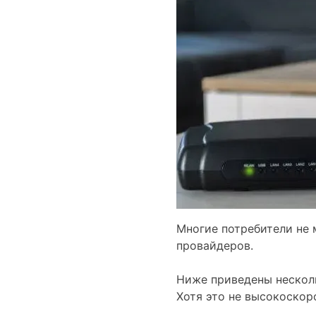
Многие потребители не м
провайдеров.
Ниже приведены несколь
Хотя это не высокоскор