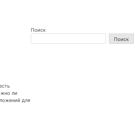
Поиск
Поиск
есть
ожно ли
дложений для