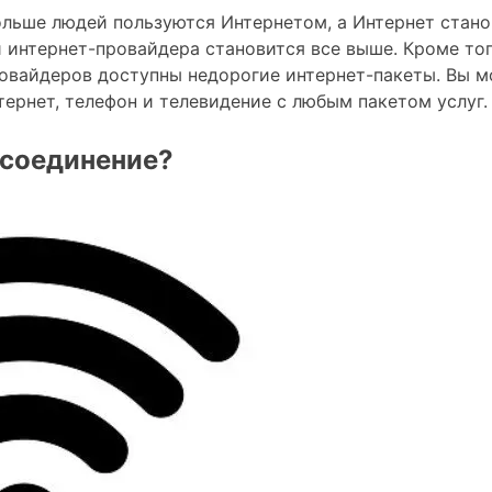
больше людей пользуются Интернетом, а Интернет стан
и интернет-провайдера становится все выше. Кроме тог
овайдеров доступны недорогие интернет-пакеты. Вы 
тернет, телефон и телевидение с любым пакетом услуг.
 соединение?