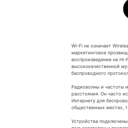
Wi-Fi не означает Wirele
маркетинговое прозвище
воспроизведение на Hi-Fi
высококачественной муз
беспроводного протокола
Радиоволны и частоты и
расстояния. Он часто и
Интернету для беспрово
общественных местах, т
Устройства подключены
пользователем и постав