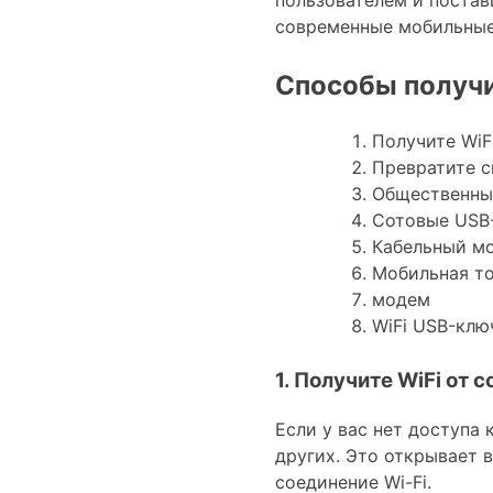
современные мобильные
Способы получи
Получите WiF
Превратите с
Общественный
Сотовые USB
Кабельный мо
Мобильная то
модем
WiFi USB-клю
1. Получите WiFi от 
Если у вас нет доступа
других. Это открывает 
соединение Wi-Fi.