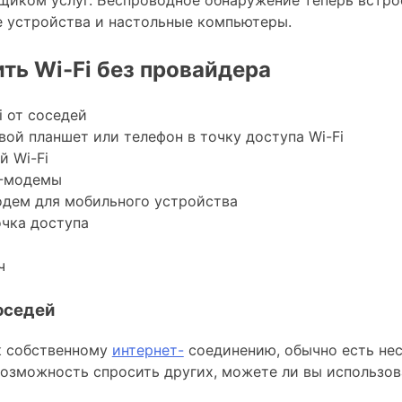
 устройства и настольные компьютеры.
ть Wi-Fi без провайдера
i от соседей
вой планшет или телефон в точку доступа Wi-Fi
 Wi-Fi
-модемы
дем для мобильного устройства
чка доступа
ч
соседей
 к собственному
интернет-
соединению, обычно есть не
возможность спросить других, можете ли вы использов