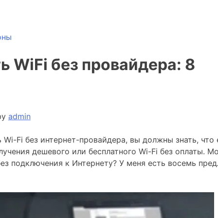
оны
ь WiFi без провайдера: 8
by
admin
 Wi-Fi без интернет-провайдера, вы должны знать, что 
лучения дешевого или бесплатного Wi-Fi без оплаты. М
 без подключения к Интернету? У меня есть восемь пре