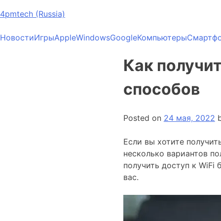
4pmtech (Russia)
Новости
Игры
Apple
Windows
Google
Компьютеры
Смартф
Как получит
способов
Posted on
24 мая, 2022
Если вы хотите получить
несколько вариантов по
получить доступ к WiFi
вас.