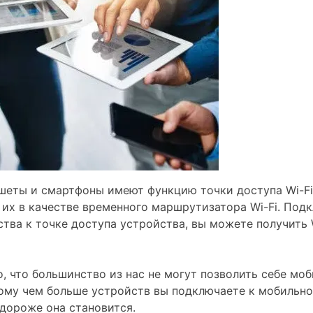
шеты и смартфоны имеют функцию точки доступа Wi-Fi
 их в качестве временного маршрутизатора Wi-Fi. Под
тва к точке доступа устройства, вы можете получить W
о, что большинство из нас не могут позволить себе мо
ому чем больше устройств вы подключаете к мобильно
 дороже она становится.