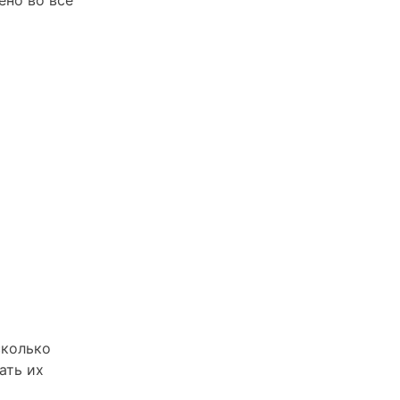
сколько
ать их