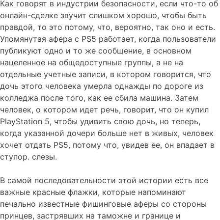
Как говорят в индустрии безопасности, если что-то об
онлайн-сделке звучит слишком хорошо, чтобы быть
правдой, то это потому, что, вероятно, так оно и есть.
Упомянутая афера с PS5 работает, когда пользователи
публикуют одно и то же сообщение, в основном
нацеленное на общедоступные группы, а не на
отдельные учетные записи, в котором говорится, что
дочь этого человека умерла однажды по дороге из
колледжа после того, как ее сбила машина. Затем
человек, о котором идет речь, говорит, что он купил
PlayStation 5, чтобы удивить свою дочь, но теперь,
когда указанной дочери больше нет в живых, человек
хочет отдать PS5, потому что, увидев ее, он впадает в
ступор. слезы.
В самой последовательности этой истории есть все
важные красные флажки, которые напоминают
печально известные фишинговые аферы со стороны
принцев, застрявших на таможне и границе и