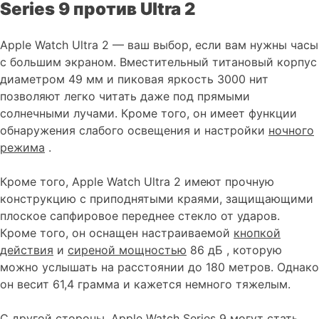
Series 9 против Ultra 2
Apple Watch Ultra 2 — ваш выбор, если вам нужны часы
с большим экраном. Вместительный титановый корпус
диаметром 49 мм и пиковая яркость 3000 нит
позволяют легко читать даже под прямыми
солнечными лучами. Кроме того, он имеет функции
обнаружения слабого освещения и настройки
ночного
режима
.
Кроме того, Apple Watch Ultra 2 имеют прочную
конструкцию с приподнятыми краями, защищающими
плоское сапфировое переднее стекло от ударов.
Кроме того, он оснащен настраиваемой
кнопкой
действия
и
сиреной мощностью
86 дБ , которую
можно услышать на расстоянии до 180 метров. Однако
он весит 61,4 грамма и кажется немного тяжелым.
С другой стороны, Apple Watch Series 9 могут стать