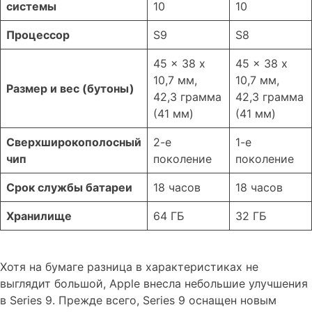
системы
10
10
Процессор
S9
S8
45 x 38 x
45 x 38 x
10,7 мм,
10,7 мм,
Размер и вес (бутоны)
42,3 грамма
42,3 грамма
(41 мм)
(41 мм)
Сверхширокополосный
2-е
1-е
чип
поколение
поколение
Срок службы батареи
18 часов
18 часов
Хранилище
64 ГБ
32 ГБ
Хотя на бумаге разница в характеристиках не
выглядит большой, Apple внесла небольшие улучшения
в Series 9. Прежде всего, Series 9 оснащен новым