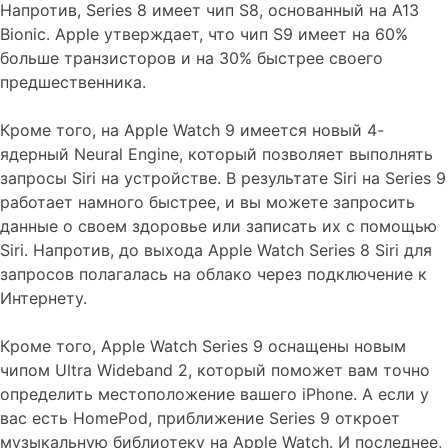
Напротив, Series 8 имеет чип S8, основанный на A13
Bionic. Apple утверждает, что чип S9 имеет на 60%
больше транзисторов и на 30% быстрее своего
предшественника.
Кроме того, на Apple Watch 9 имеется новый 4-
ядерный Neural Engine, который позволяет выполнять
запросы Siri на устройстве. В результате Siri на Series 9
работает намного быстрее, и вы можете запросить
данные о своем здоровье или записать их с помощью
Siri. Напротив, до выхода Apple Watch Series 8 Siri для
запросов полагалась на облако через подключение к
Интернету.
Кроме того, Apple Watch Series 9 оснащены новым
чипом Ultra Wideband 2, который поможет вам точно
определить местоположение вашего iPhone. А если у
вас есть HomePod, приближение Series 9 откроет
музыкальную библиотеку на Apple Watch. И последнее,