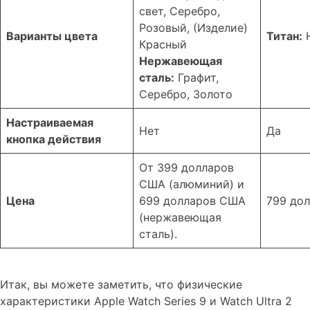
свет, Серебро,
Розовый, (Изделие)
Варианты цвета
Титан:
Н
Красный
Нержавеющая
сталь:
Графит,
Серебро, Золото
Настраиваемая
Нет
Да
кнопка действия
От 399 долларов
США (алюминий) и
Цена
699 долларов США
799 до
(нержавеющая
сталь).
Итак, вы можете заметить, что физические
характеристики Apple Watch Series 9 и Watch Ultra 2