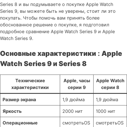
Series 8 и вы подумываете о покупке Apple Watch
Series 9, вы можете быть не уверены, стоит ли это
покупать. Чтобы помочь вам принять более
обоснованное решение о покупке, я подготовил
подробное сравнение Apple Watch Series 9 и Apple
Watch Series 9.
Основные характеристики
:
Apple
Watch Series 9 и Series 8
Технические
Apple, часы
Apple Watch
характеристики
серии 9
серии 8
Размер экрана
1,9 дюйма
1,9 дюйма
Яркость
2000 нит
1000 нит
Операционные
смотретьOS
смотретьOS