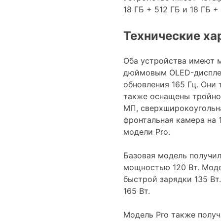
18 ГБ + 512 ГБ и 18 ГБ 
Технические ха
Оба устройства имеют м
дюймовым OLED-дисплее
обновления 165 Гц. Они
также оснащены тройной
МП, сверхширокоугольна
фронтальная камера на 
модели Pro.
Базовая модель получи
мощностью 120 Вт. Мод
быстрой зарядки 135 Вт
165 Вт.
Модель Pro также получ