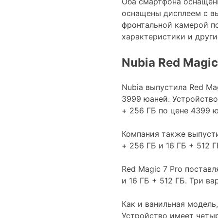
Оба смартфона оснащен
оснащены дисплеем с вы
фронтальной камерой по
характеристики и другие
Nubia Red Magic
Nubia выпустила Red Mag
3999 юаней. Устройство 
+ 256 ГБ по цене 4399 
Компания также выпусти
+ 256 ГБ и 16 ГБ + 512 
Red Magic 7 Pro поставл
и 16 ГБ + 512 ГБ. Три в
Как и ванильная модель
Устройство имеет четыре