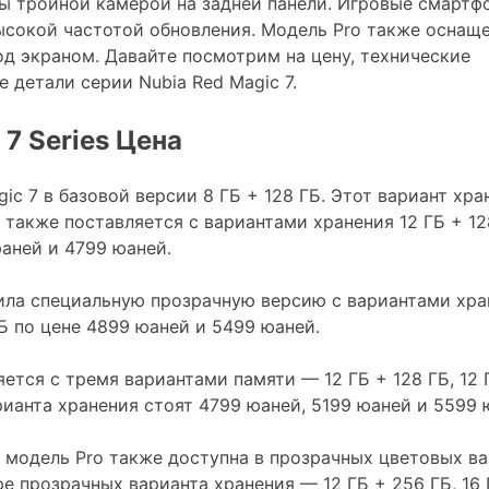
ы тройной камерой на задней панели. Игровые смартф
сокой частотой обновления. Модель Pro также оснащ
д экраном. Давайте посмотрим на цену, технические
 детали серии Nubia Red Magic 7.
 7 Series Цена
ic 7 в базовой версии 8 ГБ + 128 ГБ. Этот вариант хра
также поставляется с вариантами хранения 12 ГБ + 128
юаней и 4799 юаней.
ла специальную прозрачную версию с вариантами хра
ГБ по цене 4899 юаней и 5499 юаней.
яется с тремя вариантами памяти — 12 ГБ + 128 ГБ, 12 
арианта хранения стоят 4799 юаней, 5199 юаней и 5599 
, модель Pro также доступна в прозрачных цветовых ва
 прозрачных варианта хранения — 12 ГБ + 256 ГБ, 16 Г