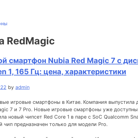
оны
a RedMagic
й смартфон Nubia Red Magic 7 с ди
n 1, 165 Гц: цена, характеристики
022
by
admin
овые игровые смартфоны в Китае. Компания выпустила 
agic 7 и 7 Pro. Новые игровые смартфоны уже доступны
ила новый чипсет Red Core 1 в паре с SoC Qualcomm Sn
й чип предназначен только для модели Pro.