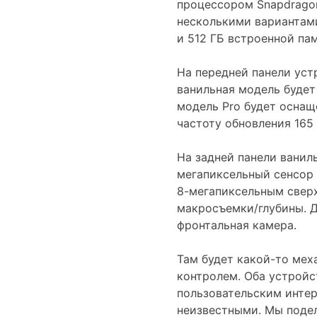
процессором Snapdragon
несколькими вариантами
и 512 ГБ встроенной пам
На передней панели уст
ванильная модель будет
модель Pro будет оснащ
частоту обновления 165 
На задней панели ваниль
мегапиксельный сенсор 
8-мегапиксельным свер
макросъемки/глубины. Д
фронтальная камера.
Там будет какой-то мех
контролем. Оба устройст
пользовательским интер
неизвестными. Мы подел