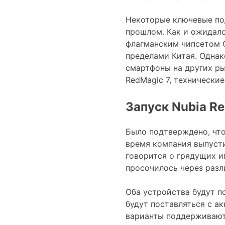
Некоторые ключевые по
прошлом. Как и ожидал
флагманским чипсетом Q
пределами Китая. Однак
смартфоны на других ры
RedMagic 7, технически
Запуск Nubia Re
Было подтверждено, что 
время компания выпусти
говорится о грядущих и
просочилось через разл
Оба устройства будут п
будут поставляться с а
варианты поддерживают