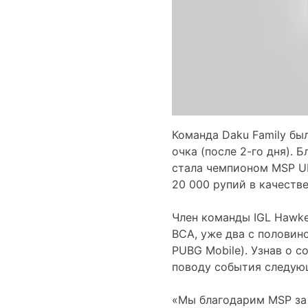
Команда Daku Family бы
очка (после 2-го дня).
стала чемпионом MSP U
20 000 рупий в качеств
Член команды IGL Hawke
BCA, уже два с половин
PUBG Mobile). Узнав о с
поводу события следую
«Мы благодарим MSP за