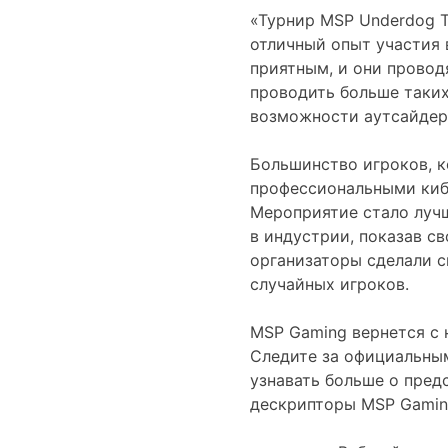
«Турнир MSP Underdog T
отличный опыт участия 
приятным, и они провод
проводить больше таких
возможности аутсайдер
Большинство игроков, к
профессиональными кибе
Мероприятие стало лучш
в индустрии, показав с
организаторы сделали св
случайных игроков.
MSP Gaming вернется с 
Следите за официальным
узнавать больше о пред
дескрипторы MSP Gamin