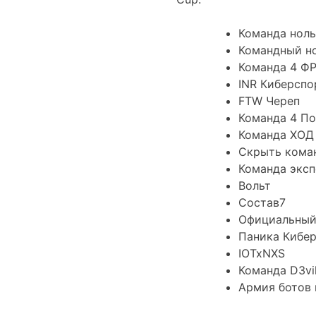
Команда ноль
Командный н
Команда 4 Ф
INR Киберспо
FTW Череп
Команда 4 По
Команда ХОД
Скрыть кома
Команда эксп
Вольт
Состав7
Официальный
Паника Кибе
IOTxNXS
Команда D3vi
Армия ботов 