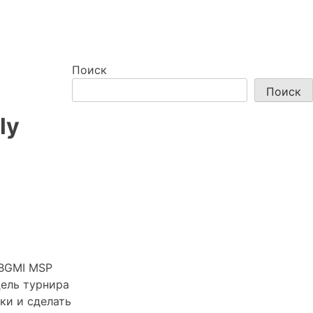
Поиск
Поиск
ly
 BGMI MSP
цель турнира
ки и сделать