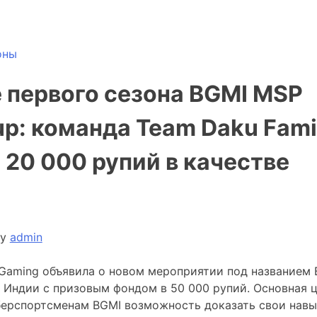
оны
 первого сезона BGMI MSP
p: команда Team Daku Fami
20 000 рупий в качестве
y
admin
Gaming объявила о новом мероприятии под названием
в Индии с призовым фондом в 50 000 рупий. Основная 
ерспортсменам BGMI возможность доказать свои навы