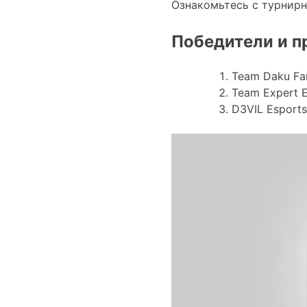
Ознакомьтесь с турнирн
Победители и п
Team Daku Fa
Team Expert 
D3VIL Esport