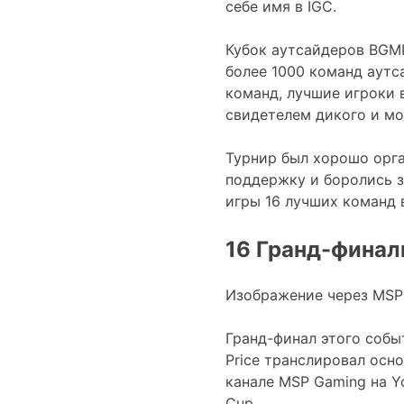
себе имя в IGC.
Кубок аутсайдеров BGMI
более 1000 команд аутс
команд, лучшие игроки 
свидетелем дикого и м
Турнир был хорошо орг
поддержку и боролись з
игры 16 лучших команд 
16 Гранд-финал
Изображение через MSP
Гранд-финал этого собы
Price транслировал осн
канале MSP Gaming на Y
Cup.