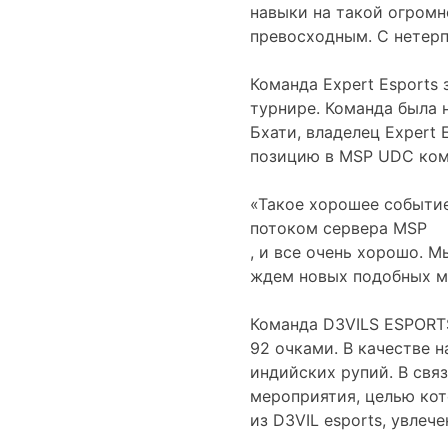
навыки на такой огромн
превосходным. С нетерп
Команда Expert Esports 
турнире. Команда была 
Бхати, владелец Expert 
позицию в MSP UDC ком
«Такое хорошее событие
потоком сервера MSP
, и все очень хорошо. 
ждем новых подобных м
Команда D3VILS ESPORTS
92 очками. В качестве 
индийских рупий. В свя
мероприятия, целью кот
из D3VIL esports, увлеч