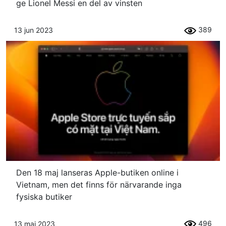
ge Lionel Messi en del av vinsten
389
13 jun 2023
Den 18 maj lanseras Apple-butiken online i
Vietnam, men det finns för närvarande inga
fysiska butiker
496
13 maj 2023