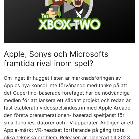
Apple, Sonys och Microsofts
framtida rival inom spel?
Om inget är hugget i sten är marknadsföringen av
Apples nya konsol inte förvånande med tanke på att
det Cupertino-baserade företaget har de nödvändiga
medlen för att lansera ett sådant projekt och redan är
fast etablerat i videospelsindustrin med Apple Arcade,
den första prenumerationen- baserad speltjänst för
smartphones, datorer och TV-apparater. Äntligen är ett
Apple-märkt VR-headset fortfarande på gång trots
olika tekniska problem. Releasen är planerad till 2023