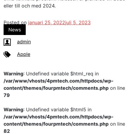
eller till och med 2024.
Posted on
januari 25, 2022
juli 5, 2023
News
admin
Apple
Warning
: Undefined variable $html_req in
/var/www/vhosts/4pmtech.com/httpdocs/wp-
content/themes/fourpmtech/comments.php
on line
79
Warning
: Undefined variable $html5 in
/var/www/vhosts/4pmtech.com/httpdocs/wp-
content/themes/fourpmtech/comments.php
on line
82