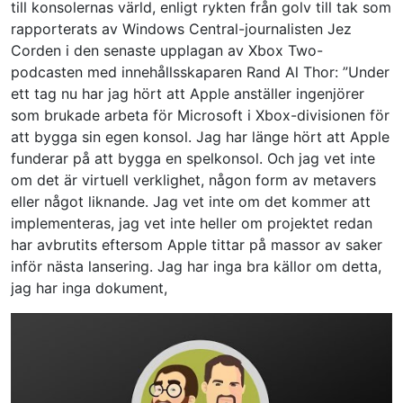
till konsolernas värld, enligt rykten från golv till tak som
rapporterats av Windows Central-journalisten Jez
Corden i den senaste upplagan av Xbox Two-
podcasten med innehållsskaparen Rand Al Thor: ”Under
ett tag nu har jag hört att Apple anställer ingenjörer
som brukade arbeta för Microsoft i Xbox-divisionen för
att bygga sin egen konsol. Jag har länge hört att Apple
funderar på att bygga en spelkonsol. Och jag vet inte
om det är virtuell verklighet, någon form av metavers
eller något liknande. Jag vet inte om det kommer att
implementeras, jag vet inte heller om projektet redan
har avbrutits eftersom Apple tittar på massor av saker
inför nästa lansering. Jag har inga bra källor om detta,
jag har inga dokument,