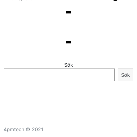
Sök
Sök
4pmtech © 2021