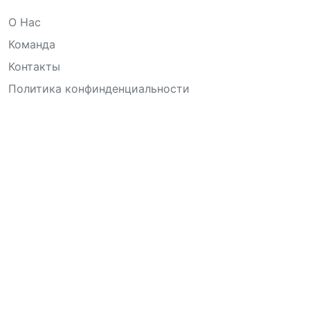
О Нас
Команда
Контакты
Политика конфинденциальности