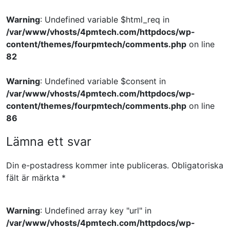
Warning
: Undefined variable $html_req in
/var/www/vhosts/4pmtech.com/httpdocs/wp-
content/themes/fourpmtech/comments.php
on line
82
Warning
: Undefined variable $consent in
/var/www/vhosts/4pmtech.com/httpdocs/wp-
content/themes/fourpmtech/comments.php
on line
86
Lämna ett svar
Din e-postadress kommer inte publiceras.
Obligatoriska
fält är märkta
*
Warning
: Undefined array key "url" in
/var/www/vhosts/4pmtech.com/httpdocs/wp-