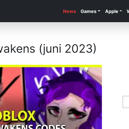
News
Games
Apple
wakens (juni 2023)