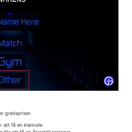
r gratispriser.
 att få en klanrulle