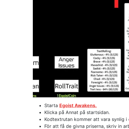
Starta
Egoist Awakens.
Klicka på Annat på startsidan.
Kodtextrutan kommer att vara synlig i
För att få de givna priserna, skriv in 