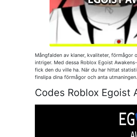
Mångfalden av klaner, kvaliteter, förmågor o
intriger. Med dessa Roblox Egoist Awakens-
fick den du ville ha. När du har hittat stati
finslipa dina förmågor och anta utmaningen
Codes Roblox Egoist 