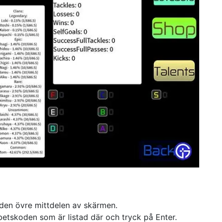
 den övre mittdelen av skärmen.
arbetskoden som är listad där och tryck på Enter.