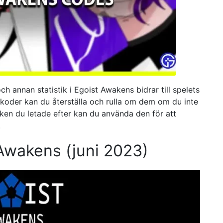
ch annan statistik i Egoist Awakens bidrar till spelets
koder kan du återställa och rulla om dem om du inte
stiken du letade efter kan du använda den för att
.
Awakens (juni 2023)