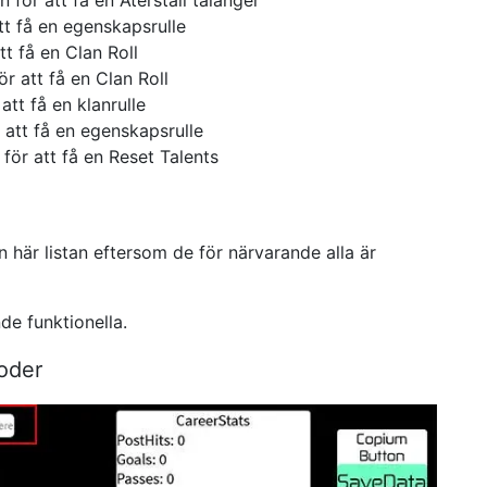
 för att få en Återställ talanger
tt få en egenskapsrulle
t få en Clan Roll
r att få en Clan Roll
att få en klanrulle
 att få en egenskapsrulle
för att få en Reset Talents
här listan eftersom de för närvarande alla är
de funktionella.
oder