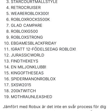
STARCOURTMALLSTYLE
RETROCRUISER
WEAREROBLOX300!
ROBLOXROCKS500K
GLAD CAMPARE
ROBLOXIG500
ROBLOXSTRONG
EBGAMESBLACKFRIDAY
!GRATT 12-FÖDELSEDAG ROBLOX!
JURASSICWORLD
FINDTHEKEYS
EN MILJONKLUBB!
KINGOFTHESEAS
SPIDERMANONROBLOX
SXSW2015
200kTWITCH
MOTHRAUNLEASHED
Jämfört med Robux är det inte en svår process för dig