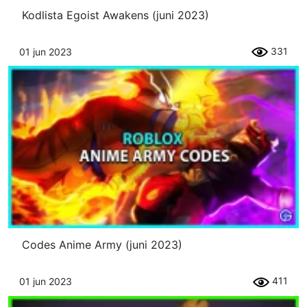
Kodlista Egoist Awakens (juni 2023)
331
01 jun 2023
Codes Anime Army (juni 2023)
411
01 jun 2023