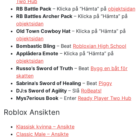
Two Hub
RB Battle Pack
– Klicka på ”Hämta” på
objektsidan
RB Battles Archer Pack
– Klicka på ”Hämta” på
objektsidan
Old Town Cowboy Hat
– Klicka på ”Hämta” på
objektsidan
Bombastic Bling
– Beat
Robloxian High School
Applådera Emote
– Klicka på ”Hämta” på
objektsidan
Russo’s Sword of Truth
– Beat
Bygg en båt för
skatten
Sabrina’s Sword of Healing
– Beat
Piggy
DJ:s Sword of Agility
– Slå
RoBeats!
Mys7erious Book
– Enter
Ready Player Two Hub
Roblox Ansikten
Klassisk kvinna – Ansikte
Classic Male – Ansikte