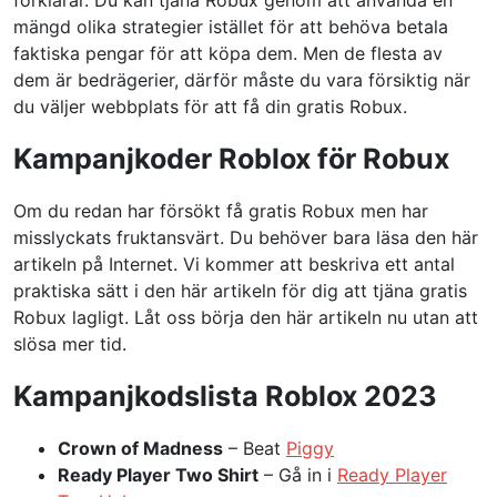
förklarar. Du kan tjäna Robux genom att använda en
mängd olika strategier istället för att behöva betala
faktiska pengar för att köpa dem. Men de flesta av
dem är bedrägerier, därför måste du vara försiktig när
du väljer webbplats för att få din gratis Robux.
Kampanjkoder
Roblox för Robux
Om du redan har försökt få gratis Robux men har
misslyckats fruktansvärt. Du behöver bara läsa den här
artikeln på Internet. Vi kommer att beskriva ett antal
praktiska sätt i den här artikeln för dig att tjäna gratis
Robux lagligt. Låt oss börja den här artikeln nu utan att
slösa mer tid.
Kampanjkodslista
Roblox 2023
Crown of Madness
– Beat
Piggy
Ready Player Two Shirt
– Gå in i
Ready Player