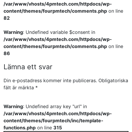
/var/www/vhosts/4pmtech.com/httpdocs/wp-
content/themes/fourpmtech/comments.php
on line
82
Warning
: Undefined variable $consent in
/var/www/vhosts/4pmtech.com/httpdocs/wp-
content/themes/fourpmtech/comments.php
on line
86
Lämna ett svar
Din e-postadress kommer inte publiceras.
Obligatoriska
fält är märkta
*
Warning
: Undefined array key "url" in
/var/www/vhosts/4pmtech.com/httpdocs/wp-
content/themes/fourpmtech/inc/template-
functions.php
on line
315