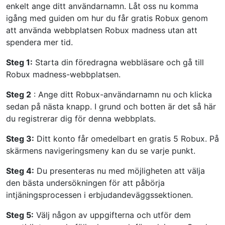
enkelt ange ditt användarnamn. Låt oss nu komma
igång med guiden om hur du får gratis Robux genom
att använda webbplatsen Robux madness utan att
spendera mer tid.
Steg 1:
Starta din föredragna webbläsare och gå till
Robux madness-webbplatsen.
Steg 2
: Ange ditt Robux-användarnamn nu och klicka
sedan på nästa knapp. I grund och botten är det så här
du registrerar dig för denna webbplats.
Steg 3:
Ditt konto får omedelbart en gratis 5 Robux. På
skärmens navigeringsmeny kan du se varje punkt.
Steg 4:
Du presenteras nu med möjligheten att välja
den bästa undersökningen för att påbörja
intjäningsprocessen i erbjudandeväggssektionen.
Steg 5:
Välj någon av uppgifterna och utför dem