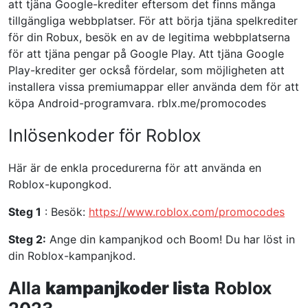
att tjäna Google-krediter eftersom det finns många
tillgängliga webbplatser. För att börja tjäna spelkrediter
för din Robux, besök en av de legitima webbplatserna
för att tjäna pengar på Google Play. Att tjäna Google
Play-krediter ger också fördelar, som möjligheten att
installera vissa premiumappar eller använda dem för att
köpa Android-programvara. rblx.me/promocodes
Inlösenkoder för Roblox
Här är de enkla procedurerna för att använda en
Roblox-kupongkod.
Steg 1
: Besök:
https://www.roblox.com/promocodes
Steg 2:
Ange din kampanjkod och Boom! Du har löst in
din Roblox-kampanjkod.
Alla
kampanjkoder
lista
Roblox