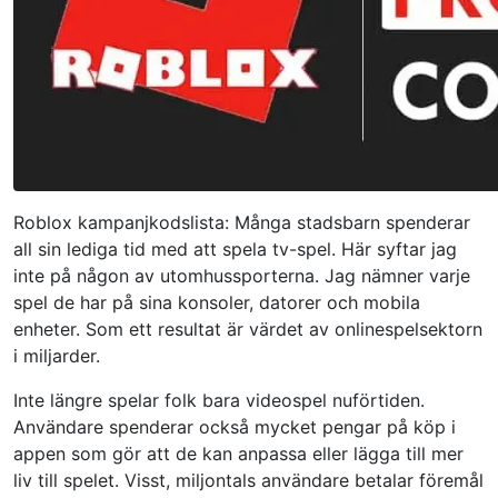
Roblox kampanjkodslista: Många stadsbarn spenderar
all sin lediga tid med att spela tv-spel. Här syftar jag
inte på någon av utomhussporterna. Jag nämner varje
spel de har på sina konsoler, datorer och mobila
enheter. Som ett resultat är värdet av onlinespelsektorn
i miljarder.
Inte längre spelar folk bara videospel nuförtiden.
Användare spenderar också mycket pengar på köp i
appen som gör att de kan anpassa eller lägga till mer
liv till spelet. Visst, miljontals användare betalar föremål