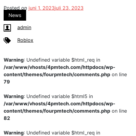
Posted on
juni 1, 2023
juli 23, 2023
News
admin
Roblox
Warning
: Undefined variable $html_req in
/var/www/vhosts/4pmtech.com/httpdocs/wp-
content/themes/fourpmtech/comments.php
on line
79
Warning
: Undefined variable $html5 in
/var/www/vhosts/4pmtech.com/httpdocs/wp-
content/themes/fourpmtech/comments.php
on line
82
Warning
: Undefined variable $html_req in