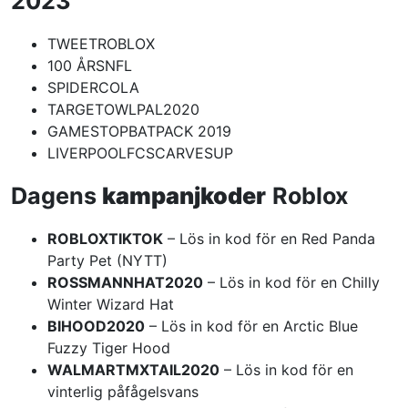
2023
TWEETROBLOX
100 ÅRSNFL
SPIDERCOLA
TARGETOWLPAL2020
GAMESTOPBATPACK 2019
LIVERPOOLFCSCARVESUP
Dagens
kampanjkoder
Roblox
ROBLOXTIKTOK
– Lös in kod för en Red Panda
Party Pet (NYTT)
ROSSMANNHAT2020
– Lös in kod för en Chilly
Winter Wizard Hat
BIHOOD2020
– Lös in kod för en Arctic Blue
Fuzzy Tiger Hood
WALMARTMXTAIL2020
– Lös in kod för en
vinterlig påfågelsvans