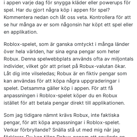
i appen varje dag för snygga kläder eller powerups för
spel. Har du gjort några köp i appen för spel?
Kommentera nedan och låt oss veta. Kontrollera för att
se hur många av er som någonsin har köpt ett spel eller
en applikation.
Roblox-spelet, som är ganska omtyckt i många länder
över hela världen, har sina egna pengar som heter
Robux. Denna spelwebbplats används ofta av miljontals
individer, vilket gör att priset på Robux-valutan ökar.
Låt dig inte vilseledas; Robux är en fiktiv pengar som
kan användas för att köpa några uppgraderingar i
spelet. Detsamma gäller köp i appen. För att få
anpassningen i Roblox-spelet köper du en Robux
istället för att betala pengar direkt till applikationen.
Som jag tidigare nämnt krävs Robux, inte faktiska
pengar, för att köpa anpassningar i Roblox-spelet.
Verkar förbryllande? Snälla stå ut med mig när jag