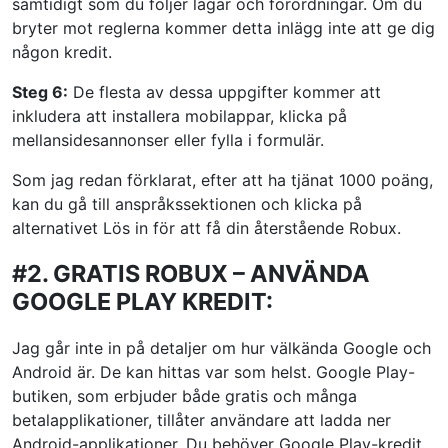
samtidigt som du följer lagar och förordningar. Om du
bryter mot reglerna kommer detta inlägg inte att ge dig
någon kredit.
Steg 6:
De flesta av dessa uppgifter kommer att
inkludera att installera mobilappar, klicka på
mellansidesannonser eller fylla i formulär.
Som jag redan förklarat, efter att ha tjänat 1000 poäng,
kan du gå till anspråkssektionen och klicka på
alternativet Lös in för att få din återstående Robux.
#2. GRATIS ROBUX – ANVÄNDA
GOOGLE PLAY KREDIT:
Jag går inte in på detaljer om hur välkända Google och
Android är. De kan hittas var som helst. Google Play-
butiken, som erbjuder både gratis och många
betalapplikationer, tillåter användare att ladda ner
Android-applikationer. Du behöver Google Play-kredit,