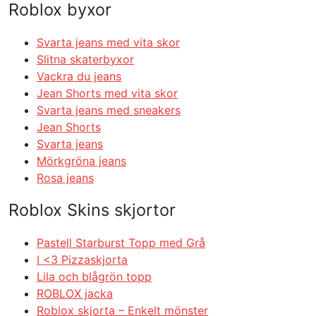
Roblox byxor
Svarta jeans med vita skor
Slitna skaterbyxor
Vackra du jeans
Jean Shorts med vita skor
Svarta jeans med sneakers
Jean Shorts
Svarta jeans
Mörkgröna jeans
Rosa jeans
Roblox Skins skjortor
Pastell Starburst Topp med Grå
I <3 Pizzaskjorta
Lila och blågrön topp
ROBLOX jacka
Roblox skjorta – Enkelt mönster