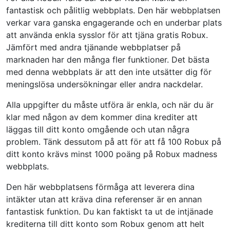
fantastisk och pålitlig webbplats. Den här webbplatsen
verkar vara ganska engagerande och en underbar plats
att använda enkla sysslor för att tjäna gratis Robux.
Jämfört med andra tjänande webbplatser på
marknaden har den många fler funktioner. Det bästa
med denna webbplats är att den inte utsätter dig för
meningslösa undersökningar eller andra nackdelar.
Alla uppgifter du måste utföra är enkla, och när du är
klar med någon av dem kommer dina krediter att
läggas till ditt konto omgående och utan några
problem. Tänk dessutom på att för att få 100 Robux på
ditt konto krävs minst 1000 poäng på Robux madness
webbplats.
Den här webbplatsens förmåga att leverera dina
intäkter utan att kräva dina referenser är en annan
fantastisk funktion. Du kan faktiskt ta ut de intjänade
krediterna till ditt konto som Robux genom att helt