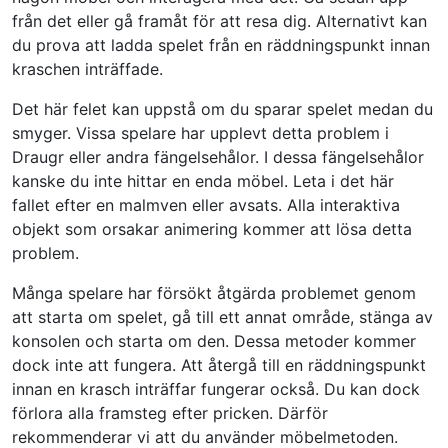
från det eller gå framåt för att resa dig. Alternativt kan
du prova att ladda spelet från en räddningspunkt innan
kraschen inträffade.
Det här felet kan uppstå om du sparar spelet medan du
smyger. Vissa spelare har upplevt detta problem i
Draugr eller andra fängelsehålor. I dessa fängelsehålor
kanske du inte hittar en enda möbel. Leta i det här
fallet efter en malmven eller avsats. Alla interaktiva
objekt som orsakar animering kommer att lösa detta
problem.
Många spelare har försökt åtgärda problemet genom
att starta om spelet, gå till ett annat område, stänga av
konsolen och starta om den. Dessa metoder kommer
dock inte att fungera. Att återgå till en räddningspunkt
innan en krasch inträffar fungerar också. Du kan dock
förlora alla framsteg efter pricken. Därför
rekommenderar vi att du använder möbelmetoden.