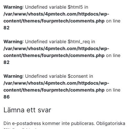
Warning
: Undefined variable $html5 in
/var/www/vhosts/4pmtech.com/httpdocs/wp-
content/themes/fourpmtech/comments.php
on line
82
Warning
: Undefined variable $html_req in
/var/www/vhosts/4pmtech.com/httpdocs/wp-
content/themes/fourpmtech/comments.php
on line
82
Warning
: Undefined variable $consent in
/var/www/vhosts/4pmtech.com/httpdocs/wp-
content/themes/fourpmtech/comments.php
on line
86
Lämna ett svar
Din e-postadress kommer inte publiceras.
Obligatoriska