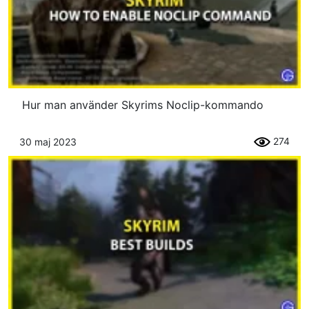
Hur man använder Skyrims Noclip-kommando
274
30 maj 2023