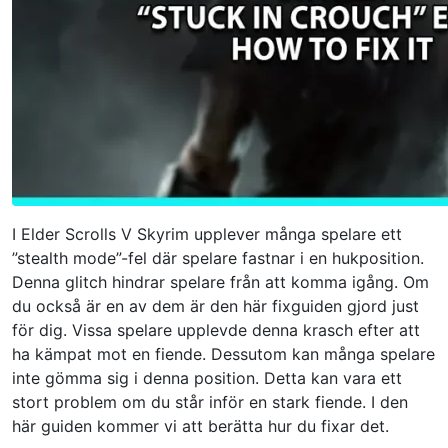
I Elder Scrolls V Skyrim upplever många spelare ett
”stealth mode”-fel där spelare fastnar i en hukposition.
Denna glitch hindrar spelare från att komma igång. Om
du också är en av dem är den här fixguiden gjord just
för dig. Vissa spelare upplevde denna krasch efter att
ha kämpat mot en fiende. Dessutom kan många spelare
inte gömma sig i denna position. Detta kan vara ett
stort problem om du står inför en stark fiende. I den
här guiden kommer vi att berätta hur du fixar det.