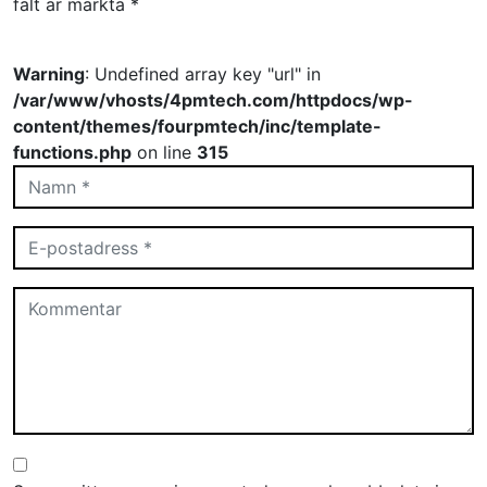
fält är märkta
*
Warning
: Undefined array key "url" in
/var/www/vhosts/4pmtech.com/httpdocs/wp-
content/themes/fourpmtech/inc/template-
functions.php
on line
315