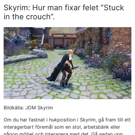
Skyrim: Hur man fixar felet ”Stuck
in the crouch”.
Bildkälla: JDM Skyrim
Om du har fastnat i hukposition i Skyrim, gå fram till ett
interagerbart föremål som en stol, arbetsbänk eller
någon möbel och interagera med det. Gå sedan upp