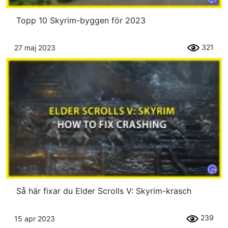
Topp 10 Skyrim-byggen för 2023
321
27 maj 2023
Så här fixar du Elder Scrolls V: Skyrim-krasch
239
15 apr 2023