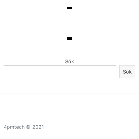
Sök
Sök
4pmtech © 2021