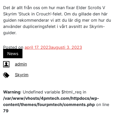
Det är allt från oss om hur man fixar Elder Scrolls V
Skyrim ’Stuck in Crouch’-felet. Om du gillade den här
guiden rekommenderar vi att du lär dig mer om hur du
använder dupliceringsfelet i vårt avsnitt av Skyrim-
guider.
Posted on
april 17, 2023
augusti 3, 2023
News
admin
Skyrim
Warning
: Undefined variable $html_req in
/var/www/vhosts/4pmtech.com/httpdocs/wp-
content/themes/fourpmtech/comments.php
on line
79