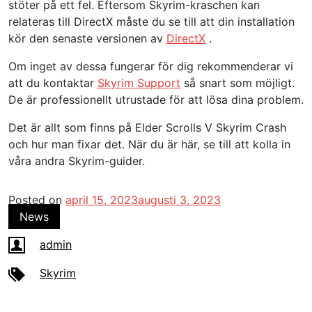
stöter på ett fel. Eftersom Skyrim-kraschen kan
relateras till DirectX måste du se till att din installation
kör den senaste versionen av
DirectX
.
Om inget av dessa fungerar för dig rekommenderar vi
att du kontaktar
Skyrim Support
så snart som möjligt.
De är professionellt utrustade för att lösa dina problem.
Det är allt som finns på Elder Scrolls V Skyrim Crash
och hur man fixar det. När du är här, se till att kolla in
våra andra Skyrim-guider.
Posted on
april 15, 2023
augusti 3, 2023
News
admin
Skyrim