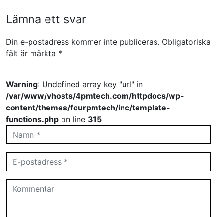
Lämna ett svar
Din e-postadress kommer inte publiceras.
Obligatoriska
fält är märkta
*
Warning
: Undefined array key "url" in
/var/www/vhosts/4pmtech.com/httpdocs/wp-
content/themes/fourpmtech/inc/template-
functions.php
on line
315