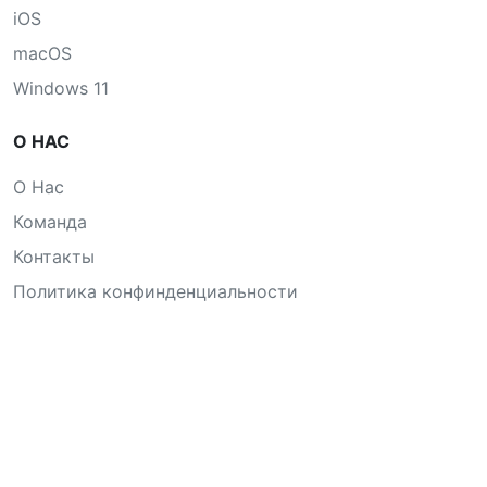
iOS
macOS
Windows 11
О НАС
О Нас
Команда
Контакты
Политика конфинденциальности