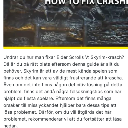
Undrar du hur man fixar Elder Scrolls V: Skyrim-krasch?
Då är du på rätt plats eftersom denna guide är allt du
behöver. Skyrim är ett av de mest kända spelen som
finns och det kan vara väldigt frustrerande att krascha.
Även om det inte finns någon definitiv lösning på detta
problem, finns det ändå några felsökningstips som har
hjälpt de flesta spelare. Eftersom det finns många
orsaker till misslyckandet hjälper bara dessa tips att
lösa problemet. Därför, om du vill åtgärda det här
problemet, rekommenderar vi att du fortsätter att läsa
nedan.