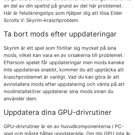
en del av din speltid på grund av det här problemet.
Här är felsökningstips som hjälper dig att lösa Elder
Scrolls V: Skyrim-kraschproblem.
Ta bort mods efter uppdateringar
Skyrim är ett spel som förlitar sig mycket på sina
mods, vilket kan vara en av orsakerna till problemet.
Eftersom spelet får uppdateringar men mods kanske
inte uppdateras snabbt, kommer du att upptäcka att
kraschproblemet är vanligt. Vad du kan göra är att
avinstallera mods efter uppdatering och vänta på att
modinstallatörer uppdaterar sina mods innan du
använder dem.
Uppdatera dina GPU-drivrutiner
GPU-drivrutiner är en av huvudkomponenterna i PC-
spel och måste hållas uppdaterade. Om din GPU inte är