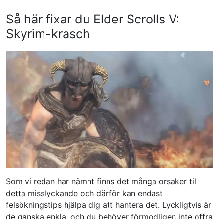
Så här fixar du Elder Scrolls V:
Skyrim-krasch
Som vi redan har nämnt finns det många orsaker till
detta misslyckande och därför kan endast
felsökningstips hjälpa dig att hantera det. Lyckligtvis är
de ganska enkla, och du behöver förmodligen inte offra