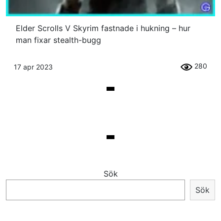
Elder Scrolls V Skyrim fastnade i hukning – hur
man fixar stealth-bugg
280
17 apr 2023
Sök
Sök