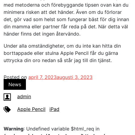
med metoderna och förebyggande tipsen ovan kan du
minimera risken att det händer. Även om du förlorar
det, gör vad som helst som fungerar bäst för dig innan
din mamma eller partner får reda på det. När detta väl
händer finns det ingen återvändo.
Under alla omständigheter, om du inte kan hitta din
borttappade eller stulna Apple Pencil får du gärna
uttrycka din oro nedan så står jag till din tjänst.
Posted on
april 7, 2023
augusti 3, 2023
News
admin
Apple Pencil
iPad
Warning
: Undefined variable $html_req in