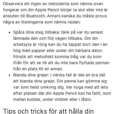
Observera att ingen av metoderna som nämns ovan
fungerar om din Apple Pencil börjar ta slut eller inte är
ansluten till Bluetooth. Annars kanske du måste prova
några av lösningarna som nämns nedan:
Spåra dina steg tillbaka: tänk på var du senast
lämnade den och följ vägen tillbaka. Om din
arbetsyta är rörig kan du ha tappat bort den i en
hög med papper eller under din bärbara dator.
Försök att metodiskt komma ihåg var du kom
ifrån för att se till att du inte bara flyttade pennan
från en plats till en annan.
Blanda dina grejer: I värsta fall är det en bra idé
att blanda dina grejer. Din penna kan gömma sig
var som helst omkring dig. Var noga med att leta
efter platser där din Apple Pencil kan ha fallit, som
mellan kuddar, under möbler eller i lådor.
Tips och tricks för att hålla din