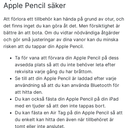
Apple Pencil säker
Att förlora ett tillbehör kan hända på grund av otur, och
det finns inget du kan göra åt det. Men försiktighet är
bättre än att bota. Om du vidtar nödvändiga åtgärder
och gör små justeringar av dina vanor kan du minska
risken att du tappar din Apple Pencil.
Ta för vana att förvara din Apple Pencil på dess
avsedda plats så att du inte behöver leta efter
rekvisita varje gång du har bråttom.
Se till att din Apple Pencil är laddad efter varje
användning så att du kan använda Bluetooth för
att hitta den.
Du kan också fästa din Apple Pencil på din iPad
med en tjuder så att den inte tappas bort.
Du kan fästa en Air Tag på din Apple Pencil så att
du enkelt kan hitta den även när tillbehöret är
tomt eller inte anslutet.