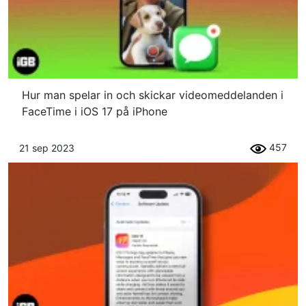
Hur man spelar in och skickar videomeddelanden i
FaceTime i iOS 17 på iPhone
457
21 sep 2023