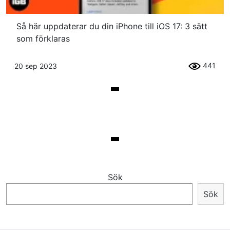
Så här uppdaterar du din iPhone till iOS 17: 3 sätt
som förklaras
441
20 sep 2023
Sök
Sök