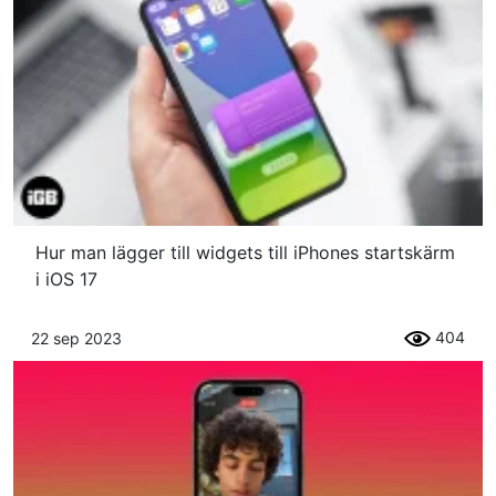
Hur man lägger till widgets till iPhones startskärm
i iOS 17
404
22 sep 2023