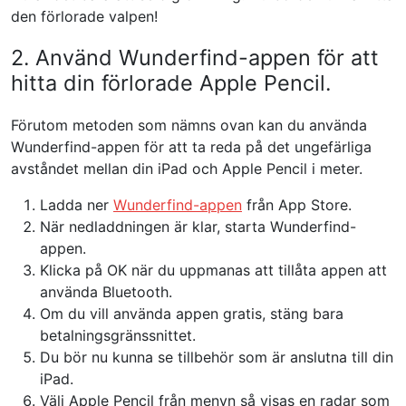
den förlorade valpen!
2. Använd Wunderfind-appen för att
hitta din förlorade Apple Pencil.
Förutom metoden som nämns ovan kan du använda
Wunderfind-appen för att ta reda på det ungefärliga
avståndet mellan din iPad och Apple Pencil i meter.
Ladda ner
Wunderfind-appen
från App Store.
När nedladdningen är klar, starta Wunderfind-
appen.
Klicka på OK när du uppmanas att tillåta appen att
använda Bluetooth.
Om du vill använda appen gratis, stäng bara
betalningsgränssnittet.
Du bör nu kunna se tillbehör som är anslutna till din
iPad.
Välj Apple Pencil från menyn så visas en radar som