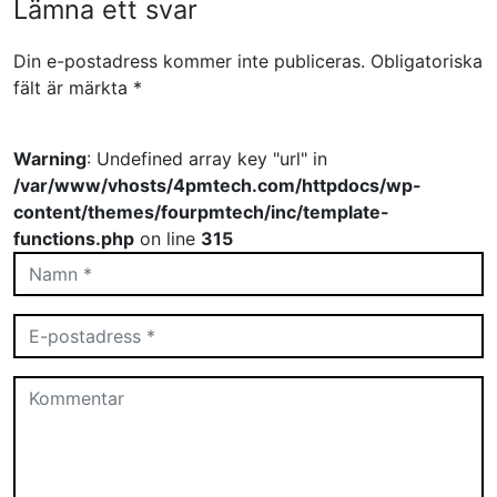
Lämna ett svar
Din e-postadress kommer inte publiceras.
Obligatoriska
fält är märkta
*
Warning
: Undefined array key "url" in
/var/www/vhosts/4pmtech.com/httpdocs/wp-
content/themes/fourpmtech/inc/template-
functions.php
on line
315