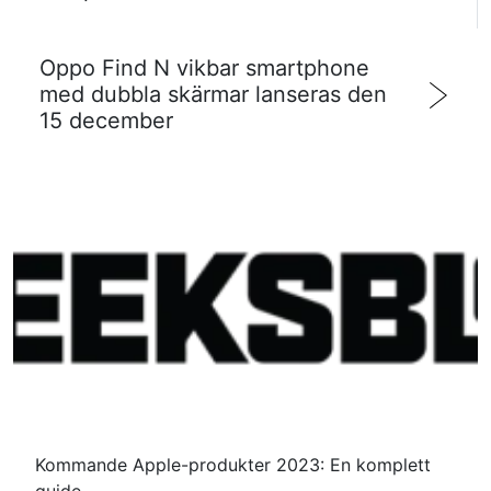
Oppo Find N vikbar smartphone
med dubbla skärmar lanseras den
15 december
Kommande Apple-produkter 2023: En komplett
guide