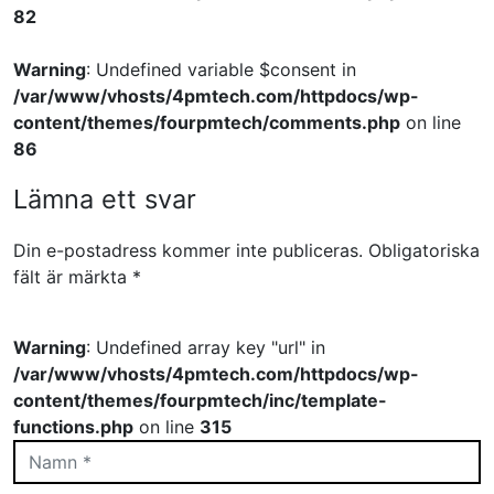
82
Warning
: Undefined variable $consent in
/var/www/vhosts/4pmtech.com/httpdocs/wp-
content/themes/fourpmtech/comments.php
on line
86
Lämna ett svar
Din e-postadress kommer inte publiceras.
Obligatoriska
fält är märkta
*
Warning
: Undefined array key "url" in
/var/www/vhosts/4pmtech.com/httpdocs/wp-
content/themes/fourpmtech/inc/template-
functions.php
on line
315