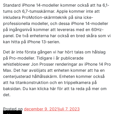
Standard iPhone 14-modeller kommer också att ha 6,1-
tums och 6,7-tumsskärmar. Apple kommer inte att
inkludera ProMotion-skärmteknik på sina icke-
professionella modeller, och dessa iPhone 14-modeller
på ingångsnivå kommer att levereras med en 60Hz-
panel. De två enheterna har också en bred skåra som vi
kan hitta på iPhone 13-serien.
Det är inte första gången vi har hört talas om hålslag
på Pro-modeller. Tidigare i år publicerade
whistleblower Jon Prosser renderingar av iPhone 14 Pro
Max. Det har avslöjats att enheten kommer att ha en
centerjusterad hålhålsskärm. Enheten kommer också
att ha titankonstruktion och en trippelkamera på
baksidan. Du kan klicka här för att ta reda på mer om
det.
Posted on
december 9, 2021
juli 7, 2023