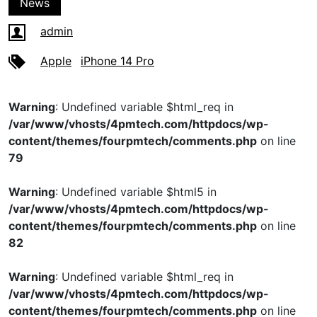
News
admin
Apple
iPhone 14 Pro
Warning
: Undefined variable $html_req in
/var/www/vhosts/4pmtech.com/httpdocs/wp-
content/themes/fourpmtech/comments.php
on line
79
Warning
: Undefined variable $html5 in
/var/www/vhosts/4pmtech.com/httpdocs/wp-
content/themes/fourpmtech/comments.php
on line
82
Warning
: Undefined variable $html_req in
/var/www/vhosts/4pmtech.com/httpdocs/wp-
content/themes/fourpmtech/comments.php
on line