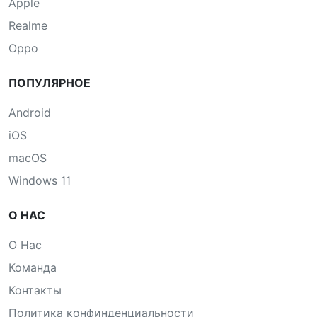
Apple
Realme
Oppo
ПОПУЛЯРНОЕ
Android
iOS
macOS
Windows 11
О НАС
О Нас
Команда
Контакты
Политика конфинденциальности