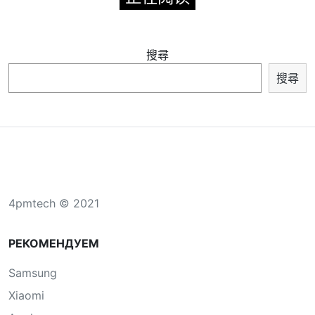
搜尋
搜尋
4pmtech © 2021
РЕКОМЕНДУЕМ
Samsung
Xiaomi