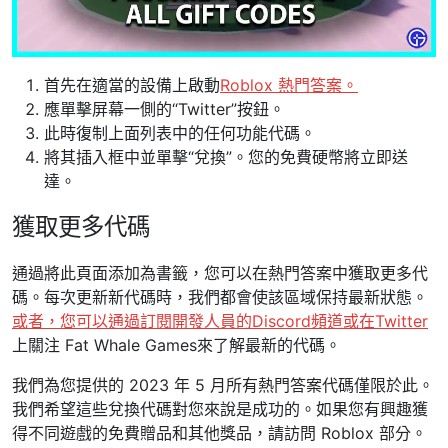
首先在適當的設備上啟動
Roblox 熱門答案。
應單擊屏幕一側的“Twitter”按鈕。
此時復制上面列表中的任何功能代碼。
將其插入框中並單擊“兌換”。您的免費硬幣將立即送
達。
獲取更多代碼
通過將此頁面添加為書籤，您可以在熱門答案中獲取更多代
碼。每次更新新代碼時，我們都會使該區域保持最新狀態。
或者，您可以通過訂閱開發人員的Discord頻道或在
Twitter
上關注 Fat Whale Games來了解最新的代碼。
我們為您提供的 2023 年 5 月所有熱門答案代碼僅限於此。
我們希望這些兌換代碼對您來說是成功的。如果您有興趣獲
得不同遊戲的免費贈品和其他獎品，請訪問 Roblox 部分。