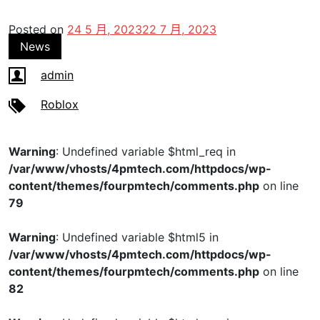
Posted on
24 5 月, 2023
22 7 月, 2023
News
admin
Roblox
Warning
: Undefined variable $html_req in
/var/www/vhosts/4pmtech.com/httpdocs/wp-
content/themes/fourpmtech/comments.php
on line
79
Warning
: Undefined variable $html5 in
/var/www/vhosts/4pmtech.com/httpdocs/wp-
content/themes/fourpmtech/comments.php
on line
82