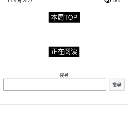
464
01 5 月 2023
本周TOP
正在阅读
搜尋
搜尋