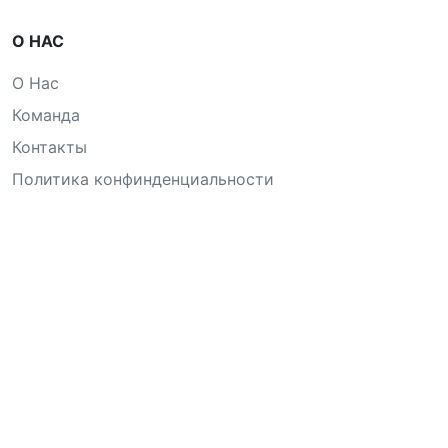
О НАС
О Нас
Команда
Контакты
Политика конфинденциальности