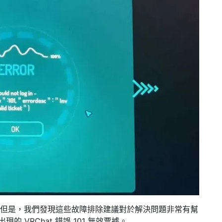
案。但是，我們發現這些故障排除建議對於解決問題非常有幫
的 VRChat 錯誤 101 無效票據。