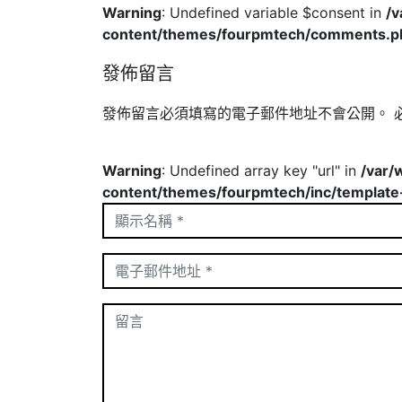
Warning
: Undefined variable $consent in
/
content/themes/fourpmtech/comments.p
發佈留言
發佈留言必須填寫的電子郵件地址不會公開。
Warning
: Undefined array key "url" in
/var/
content/themes/fourpmtech/inc/template