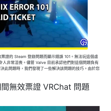
票證的 Steam 登錄問題而顯示錯誤 101。無法玩這個虛
——令人非常沮喪。儘管 Valve 目前承認他們對這個問題負有
解決此問題時，我們發現了一些解決該問題的技巧。由於您
。
期間無效票證 VRChat 問題