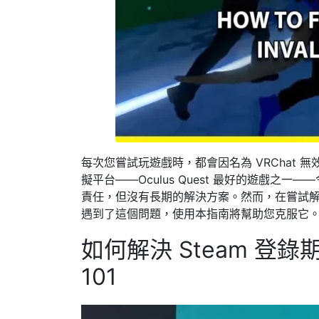
每次您嘗試玩遊戲時，都會因名為 VRChat 無效
擬平台——Oculus Quest 最好的遊戲之一
責任，但沒有長期的解決方案。然而，在嘗試
遇到了這個問題，使用本指南將幫助您克服它
如何解決 Steam 登錄
101