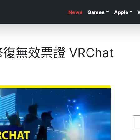
News
Games
Apple
修復無效票證 VRChat