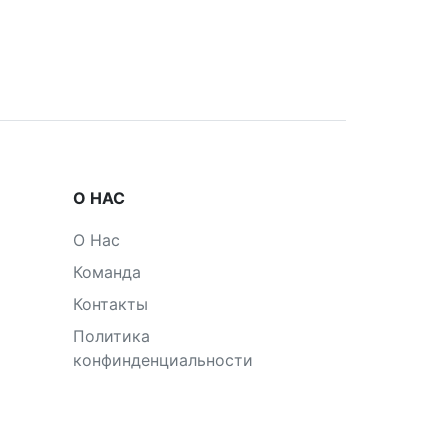
О НАС
О Нас
Команда
Контакты
Политика
конфинденциальности