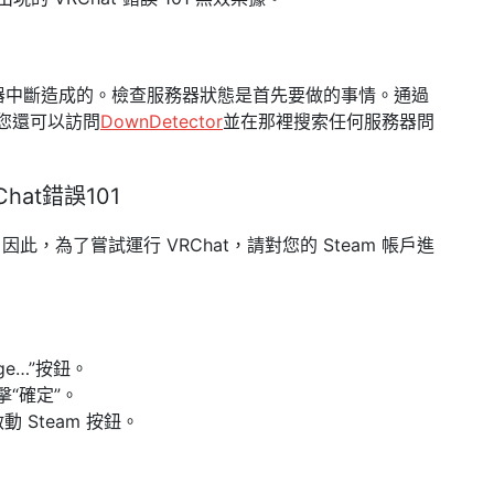
服務器中斷造成的。檢查服務器狀態是首先要做的事情。通過
您還可以訪問
DownDetector
並在那裡搜索任何服務器問
at錯誤101
，為了嘗試運行 VRChat，請對您的 Steam 帳戶進
。
ange…”按鈕。
擊“確定”。
 Steam 按鈕。