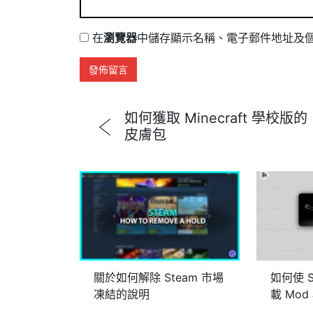
在
瀏覽器
中儲存顯示名稱、電子郵件地址及
如何獲取 Minecraft 學校版的
皮膚包
關於如何解除 Steam 市場
如何使 
凍結的說明
載 Mo