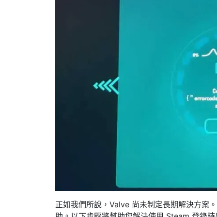
正如我們所說，Valve 尚未制定長期解決方
助。以下步驟將幫助您解決使用 Steam 登錄時出現