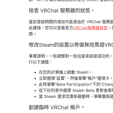
檢查 VRChat 服務器的狀態。
當前登錄問題的增加可能是由於 VRChat 
此鏈接，您可以查看官方
VRChat服務器狀態
。
題。
修改Steam的設置以修復無效票證VRCh
事實證明，一些調整對一些玩家來說是成功的。因此
行以下調整：
在您的計算機上啟動 Steam。
立即選擇“設置”，然後單擊“帳戶”選項卡
此時單擊“Beta Participation”下的“Ch
從下拉列表中選擇 Steam Beta 更新後單
當 Steam 要求您重新啟動時，單擊重新啟動
創建臨時 VRChat 帳戶。