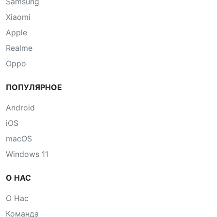
Samsung
Xiaomi
Apple
Realme
Oppo
ПОПУЛЯРНОЕ
Android
iOS
macOS
Windows 11
О НАС
О Нас
Команда