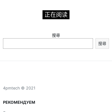
正在阅读
搜尋
搜尋
4pmtech © 2021
РЕКОМЕНДУЕМ