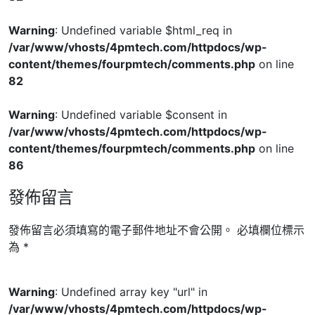
Warning
: Undefined variable $html_req in
/var/www/vhosts/4pmtech.com/httpdocs/wp-
content/themes/fourpmtech/comments.php
on line
82
Warning
: Undefined variable $consent in
/var/www/vhosts/4pmtech.com/httpdocs/wp-
content/themes/fourpmtech/comments.php
on line
86
發佈留言
發佈留言必須填寫的電子郵件地址不會公開。
必填欄位標示
為
*
Warning
: Undefined array key "url" in
/var/www/vhosts/4pmtech.com/httpdocs/wp-