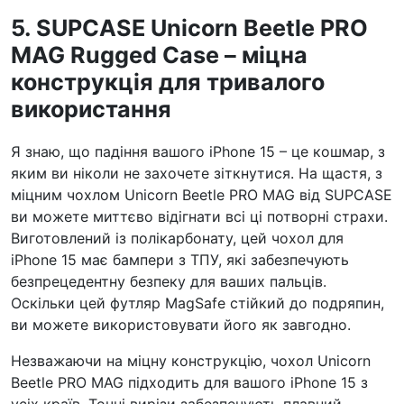
5. SUPCASE Unicorn Beetle PRO
MAG Rugged Case – міцна
конструкція для тривалого
використання
Я знаю, що падіння вашого iPhone 15 – це кошмар, з
яким ви ніколи не захочете зіткнутися. На щастя, з
міцним чохлом Unicorn Beetle PRO MAG від SUPCASE
ви можете миттєво відігнати всі ці потворні страхи.
Виготовлений із полікарбонату, цей чохол для
iPhone 15 має бампери з ТПУ, які забезпечують
безпрецедентну безпеку для ваших пальців.
Оскільки цей футляр MagSafe стійкий до подряпин,
ви можете використовувати його як завгодно.
Незважаючи на міцну конструкцію, чохол Unicorn
Beetle PRO MAG підходить для вашого iPhone 15 з