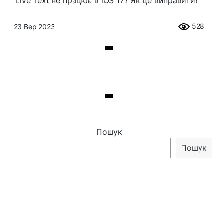
Live Text не працює в iOS 17? Як це виправити!
528
23 Вер 2023
Пошук
Пошук