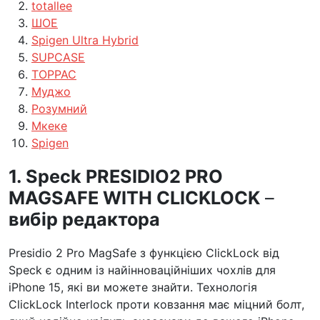
totallee
ШОЕ
Spigen Ultra Hybrid
SUPCASE
ТОРРАС
Муджо
Розумний
Мкеке
Spigen
1. Speck PRESIDIO2 PRO
MAGSAFE WITH CLICKLOCK
–
вибір редактора
Presidio 2 Pro MagSafe з функцією ClickLock від
Speck є одним із найінноваційніших чохлів для
iPhone 15, які ви можете знайти. Технологія
ClickLock Interlock проти ковзання має міцний болт,