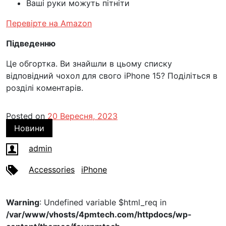
Ваші руки можуть пітніти
Перевірте на Amazon
Підведенню
Це обгортка. Ви знайшли в цьому списку
відповідний чохол для свого iPhone 15? Поділіться в
розділі коментарів.
Posted on
20 Вересня, 2023
Новини
admin
Accessories
iPhone
Warning
: Undefined variable $html_req in
/var/www/vhosts/4pmtech.com/httpdocs/wp-