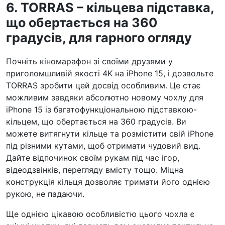
6. TORRAS – кільцева підставка,
що обертається на 360
градусів, для гарного огляду
Почніть кіномарафон зі своїми друзями у
приголомшливій якості 4K на iPhone 15, і дозвольте
TORRAS зробити цей досвід особливим. Це стає
можливим завдяки абсолютно новому чохлу для
iPhone 15 із багатофункціональною підставкою-
кільцем, що обертається на 360 градусів. Ви
можете витягнути кільце та розмістити свій iPhone
під різними кутами, щоб отримати чудовий вид.
Дайте відпочинок своїм рукам під час ігор,
відеодзвінків, перегляду вмісту тощо. Міцна
конструкція кільця дозволяє тримати його однією
рукою, не падаючи.
Ще однією цікавою особливістю цього чохла є