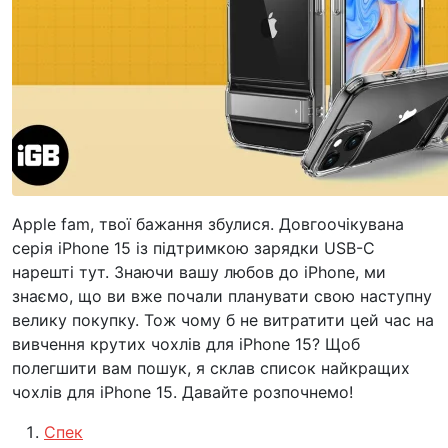
Apple fam, твої бажання збулися. Довгоочікувана
серія iPhone 15 із підтримкою зарядки USB-C
нарешті тут. Знаючи вашу любов до iPhone, ми
знаємо, що ви вже почали планувати свою наступну
велику покупку. Тож чому б не витратити цей час на
вивчення крутих чохлів для iPhone 15? Щоб
полегшити вам пошук, я склав список найкращих
чохлів для iPhone 15. Давайте розпочнемо!
Спек