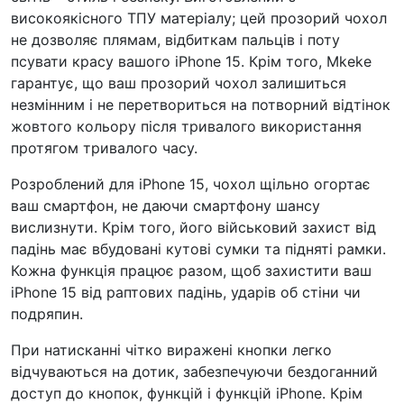
високоякісного ТПУ матеріалу; цей прозорий чохол
не дозволяє плямам, відбиткам пальців і поту
псувати красу вашого iPhone 15. Крім того, Mkeke
гарантує, що ваш прозорий чохол залишиться
незмінним і не перетвориться на потворний відтінок
жовтого кольору після тривалого використання
протягом тривалого часу.
Розроблений для iPhone 15, чохол щільно огортає
ваш смартфон, не даючи смартфону шансу
вислизнути. Крім того, його військовий захист від
падінь має вбудовані кутові сумки та підняті рамки.
Кожна функція працює разом, щоб захистити ваш
iPhone 15 від раптових падінь, ударів об стіни чи
подряпин.
При натисканні чітко виражені кнопки легко
відчуваються на дотик, забезпечуючи бездоганний
доступ до кнопок, функцій і функцій iPhone. Крім