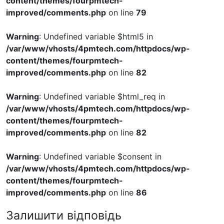
content/themes/fourpmtech-
improved/comments.php
on line
79
Warning
: Undefined variable $html5 in
/var/www/vhosts/4pmtech.com/httpdocs/wp-
content/themes/fourpmtech-
improved/comments.php
on line
82
Warning
: Undefined variable $html_req in
/var/www/vhosts/4pmtech.com/httpdocs/wp-
content/themes/fourpmtech-
improved/comments.php
on line
82
Warning
: Undefined variable $consent in
/var/www/vhosts/4pmtech.com/httpdocs/wp-
content/themes/fourpmtech-
improved/comments.php
on line
86
Залишити відповідь