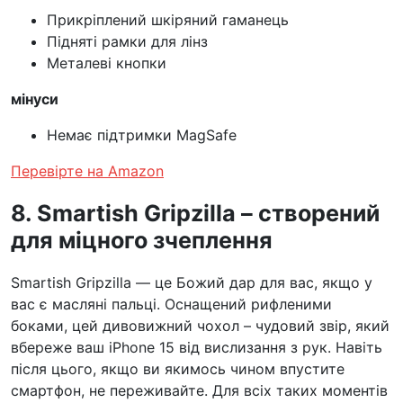
Прикріплений шкіряний гаманець
Підняті рамки для лінз
Металеві кнопки
мінуси
Немає підтримки MagSafe
Перевірте на Amazon
8. Smartish Gripzilla – створений
для міцного зчеплення
Smartish Gripzilla — це Божий дар для вас, якщо у
вас є масляні пальці. Оснащений рифленими
боками, цей дивовижний чохол – чудовий звір, який
вбереже ваш iPhone 15 від вислизання з рук. Навіть
після цього, якщо ви якимось чином впустите
смартфон, не переживайте. Для всіх таких моментів