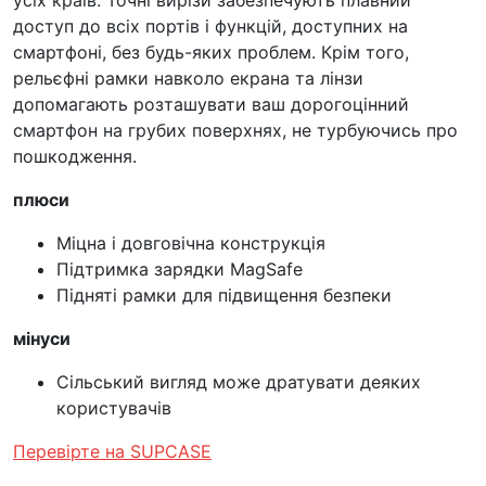
усіх країв. Точні вирізи забезпечують плавний
доступ до всіх портів і функцій, доступних на
смартфоні, без будь-яких проблем. Крім того,
рельєфні рамки навколо екрана та лінзи
допомагають розташувати ваш дорогоцінний
смартфон на грубих поверхнях, не турбуючись про
пошкодження.
плюси
Міцна і довговічна конструкція
Підтримка зарядки MagSafe
Підняті рамки для підвищення безпеки
мінуси
Сільський вигляд може дратувати деяких
користувачів
Перевірте на SUPCASE