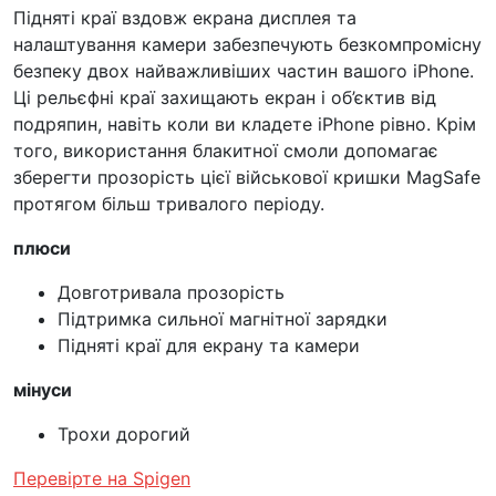
Підняті краї вздовж екрана дисплея та
налаштування камери забезпечують безкомпромісну
безпеку двох найважливіших частин вашого iPhone.
Ці рельєфні краї захищають екран і об’єктив від
подряпин, навіть коли ви кладете iPhone рівно. Крім
того, використання блакитної смоли допомагає
зберегти прозорість цієї військової кришки MagSafe
протягом більш тривалого періоду.
плюси
Довготривала прозорість
Підтримка сильної магнітної зарядки
Підняті краї для екрану та камери
мінуси
Трохи дорогий
Перевірте на Spigen