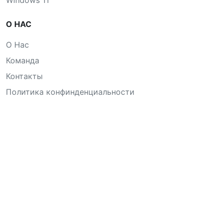
Windows 11
О НАС
О Нас
Команда
Контакты
Политика конфинденциальности