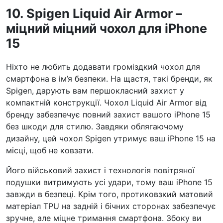
10. Spigen Liquid Air Armor –
міцний міцний чохол для iPhone
15
Ніхто не любить додавати громіздкий чохол для
смартфона в ім’я безпеки. На щастя, такі бренди, як
Spigen, дарують вам першокласний захист у
компактній конструкції. Чохол Liquid Air Armor від
бренду забезпечує повний захист вашого iPhone 15
без шкоди для стилю. Завдяки облягаючому
дизайну, цей чохол Spigen утримує ваш iPhone 15 на
місці, щоб не ковзати.
Його військовий захист і технологія повітряної
подушки витримують усі удари, тому ваш iPhone 15
завжди в безпеці. Крім того, протиковзкий матовий
матеріал TPU на задній і бічних сторонах забезпечує
зручне, але міцне тримання смартфона. Збоку ви