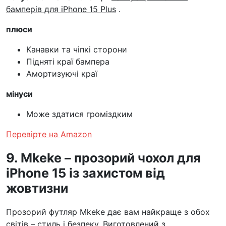
бамперів для iPhone 15 Plus
.
плюси
Канавки та чіпкі сторони
Підняті краї бампера
Амортизуючі краї
мінуси
Може здатися громіздким
Перевірте на Amazon
9. Mkeke – прозорий чохол для
iPhone 15 із захистом від
жовтизни
Прозорий футляр Mkeke дає вам найкраще з обох
світів – стиль і безпеку. Виготовлений з