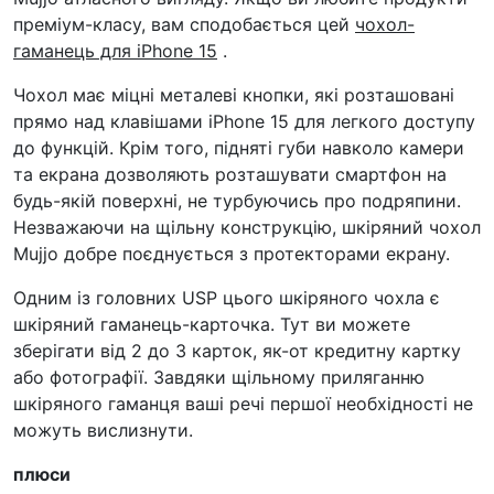
преміум-класу, вам сподобається цей
чохол-
гаманець для iPhone 15
.
Чохол має міцні металеві кнопки, які розташовані
прямо над клавішами iPhone 15 для легкого доступу
до функцій. Крім того, підняті губи навколо камери
та екрана дозволяють розташувати смартфон на
будь-якій поверхні, не турбуючись про подряпини.
Незважаючи на щільну конструкцію, шкіряний чохол
Mujjo добре поєднується з протекторами екрану.
Одним із головних USP цього шкіряного чохла є
шкіряний гаманець-карточка. Тут ви можете
зберігати від 2 до 3 карток, як-от кредитну картку
або фотографії. Завдяки щільному приляганню
шкіряного гаманця ваші речі першої необхідності не
можуть вислизнути.
плюси