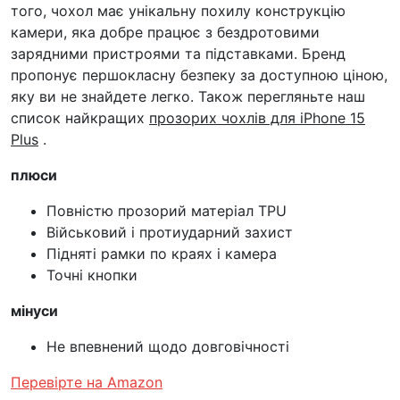
того, чохол має унікальну похилу конструкцію
камери, яка добре працює з бездротовими
зарядними пристроями та підставками. Бренд
пропонує першокласну безпеку за доступною ціною,
яку ви не знайдете легко. Також перегляньте наш
список найкращих
прозорих чохлів для iPhone 15
Plus
.
плюси
Повністю прозорий матеріал TPU
Військовий і протиударний захист
Підняті рамки по краях і камера
Точні кнопки
мінуси
Не впевнений щодо довговічності
Перевірте на Amazon