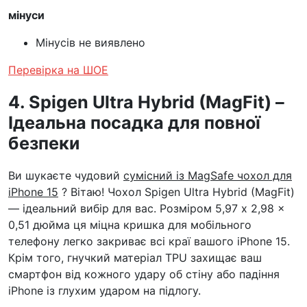
мінуси
Мінусів не виявлено
Перевірка на ШОЕ
4. Spigen Ultra Hybrid (MagFit) –
Ідеальна посадка для повної
безпеки
Ви шукаєте чудовий
сумісний із MagSafe чохол для
iPhone 15
? Вітаю! Чохол Spigen Ultra Hybrid (MagFit)
— ідеальний вибір для вас. Розміром 5,97 x 2,98 x
0,51 дюйма ця міцна кришка для мобільного
телефону легко закриває всі краї вашого iPhone 15.
Крім того, гнучкий матеріал TPU захищає ваш
смартфон від кожного удару об стіну або падіння
iPhone із глухим ударом на підлогу.