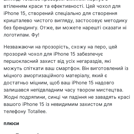
втіленням краси та ефективності. Цей чохол для
iPhone 15, створений спеціально для створення
кришталево чистого вигляду, застосовує методику
без брендингу. Отже, ви можете нарешті сказати ні
логотипам. Фу!
Незважаючи на прозорість, схожу на перо, цей
прозорий чохол для iPhone 15 забезпечує
першокласний захист від усіх негараздів, які
можуть спіткати ваш смартфон. Він виготовлений із
міцного амортизаційного матеріалу, який є
достатньо міцним, щоб ваш iPhone 15 надовго
залишався непідвладним часу твором мистецтва.
Жодні подряпини, синці чи падіння не завадять красі
вашого iPhone 15 із невидимим захистом для
телефону Totallee.
плюси