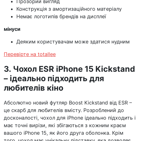
Прозорий вигляд
Конструкція з амортизаційного матеріалу
Немає логотипів брендів на дисплеї
мінуси
Деяким користувачам може здатися нудним
Перевірте на totallee
3. Чохол ESR iPhone 15 Kickstand
– ідеально підходить для
любителів кіно
Абсолютно новий футляр Boost Kickstand від ESR –
це скарб для любителів вмісту. Розроблений до
досконалості, чохол для iPhone ідеально підходить і
має точні вирізи, які збігаються з кожним краєм
вашого iPhone 15, як його друга оболонка. Крім
того, чохол має унікальну підставку, яка дозволяє