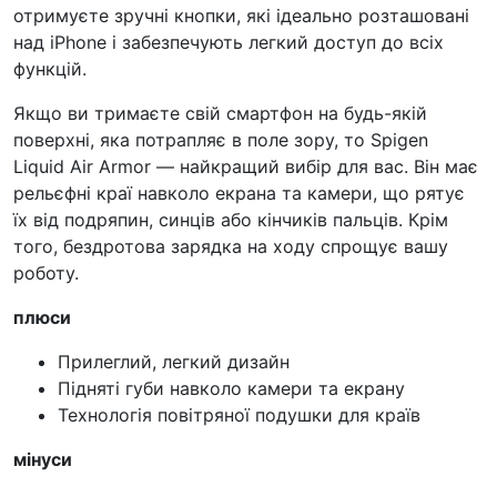
отримуєте зручні кнопки, які ідеально розташовані
над iPhone і забезпечують легкий доступ до всіх
функцій.
Якщо ви тримаєте свій смартфон на будь-якій
поверхні, яка потрапляє в поле зору, то Spigen
Liquid Air Armor — найкращий вибір для вас. Він має
рельєфні краї навколо екрана та камери, що рятує
їх від подряпин, синців або кінчиків пальців. Крім
того, бездротова зарядка на ходу спрощує вашу
роботу.
плюси
Прилеглий, легкий дизайн
Підняті губи навколо камери та екрану
Технологія повітряної подушки для країв
мінуси