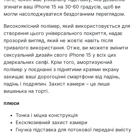
згинати ваш iPhone 15 на 30-60 градусів, щоб ви
могли насолоджуватися бездоганним переглядом.
Високоякісний полімер, який використовується для
створення цього універсального покриття, надає
прозорий вигляд, який не жовтіє навіть після
тривалого використання. Отже, ви можете змінити
сексуальний дизайн свого iPhone 15 у всіх цих
дзеркальних селфі. Крім того, амортизуючий
полімер у поєднанні з піднятими краями екрану
захищає ваші дорогоцінні смартфони від падінь,
падінь і подряпин. Захист камери – це лише
вишенька на торті.
плюси
Тонка і міцна конструкція
Ексклюзивний захист камери
Гнучка підставка для потокової передачі вмісту