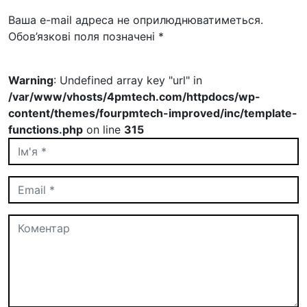
Ваша e-mail адреса не оприлюднюватиметься.
Обов’язкові поля позначені
*
Warning
: Undefined array key "url" in
/var/www/vhosts/4pmtech.com/httpdocs/wp-
content/themes/fourpmtech-improved/inc/template-
functions.php
on line
315