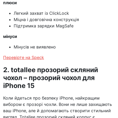
плюси
Легкий захват із ClickLock
Міцна і довговічна конструкція
Підтримка зарядки MagSafe
мінуси
Мінусів не виявлено
Перевірте на Speck
2. totallee прозорий скляний
чохол – прозорий чохол для
iPhone 15
Коли йдеться про безпеку iPhone, найкращим
вибором є прозорі чохли. Вони не лише захищають
ваш iPhone, але й допомагають створити стильний
вигляд. Totallee прозорий скляний корпус є