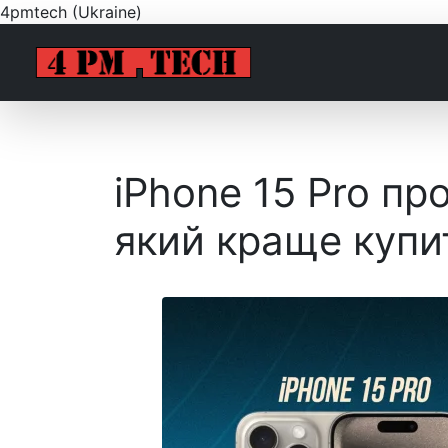
4pmtech (Ukraine)
iPhone 15 Pro про
який краще купи