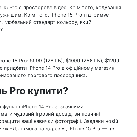
15 Pro є просторове відео. Крім того, кодування
ужнішим. Крім того, iPhone 15 Pro підтримує
, глобальний стандарт кольору, який
х.
one 15 Pro: $999 (128 ГБ), $1099 (256 ГБ), $1299
те придбати iPhone 14 Pro в офіційному магазині
оризованого торгового посередника.
ь Pro купити?
і функції iPhone 14 Pro зі значними
мати чудовий ігровий досвід, ви повинні
окращити ваші навички фотографії. Завдяки новій
м як
«Допомога на дорозі»
, iPhone 15 Pro — це