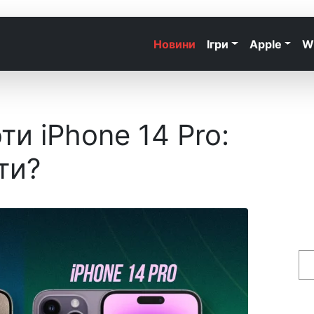
Новини
Ігри
Apple
W
ти iPhone 14 Pro:
ти?