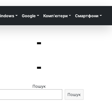
indows
Google
Комп’ютери
Смартфони
Пошук
Пошук