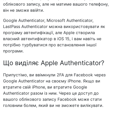
облікового запису, але не матиме вашого телефону,
він не зможе ввійти.
Google Authenticator, Microsoft Authenticator,
LastPass Authenticator можна використовувати як
програму автентифікації, але Apple створила
власний автентифікатор в iOS 15, і вам навіть не
потрібно турбуватися про встановлення іншої
програми.
Що виділяє Apple Authenticator?
Припустімо, ви ввімкнули 2FA для Facebook через
Google Authenticator на своєму iPhone. Якщо ви
втратите свій iPhone, ви втратите Google
Authenticator разом із ним. Через це доступ до
вашого облікового запису Facebook може стати
головним болем, який ви не зможете вилікувати.