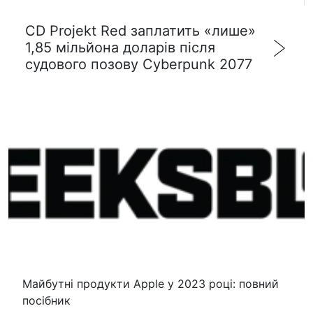
CD Projekt Red заплатить «лише»
1,85 мільйона доларів після
судового позову Cyberpunk 2077
Майбутні продукти Apple у 2023 році: повний
посібник