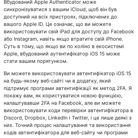
Вбудований Apple Authenticator може
синхронізуватися з вашим iCloud, щоб він був
доступний на всіх пристроях, підключених до
вашого Apple ID. Це означає, що ви можете
використовувати свій iPad для доступу до Facebook
або Instagram, навіть якщо втратите свій iPhone.
Суть в тому, що якщо ви по коліно в екосистемі
Apple, вбудований аутентифікатор iOS 15 може
стати вашим порятунком.
Ви можете використовувати автентифікатор iOS 15
на будь-якому веб-сайті чи в додатку, який
підтримує програми автентифікації як метод 2FA. Я
покажу вам, як користуватися новою функцією,
налаштувавши 2FA на Facebook, але ви можете
використовувати коди перевірки автентифікатора в
Discord, Dropbox, LinkedIn і Twitter, і це лише деякі з
них. Точний процес налаштування та використання
кодів автентифікатора для веб-сайту чи програми