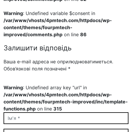
Warning
: Undefined variable $consent in
/var/www/vhosts/4pmtech.com/httpdocs/wp-
content/themes/fourpmtech-
improved/comments.php
on line
86
Залишити відповідь
Ваша e-mail адреса не оприлюднюватиметься.
Обов’язкові поля позначені
*
Warning
: Undefined array key "url" in
/var/www/vhosts/4pmtech.com/httpdocs/wp-
content/themes/fourpmtech-improved/inc/template-
functions.php
on line
315