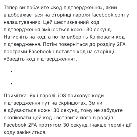
Тепер ви побачите «Код підтвердження», який
відображається на сторінці пароля facebook.com у
налаштуваннях. Цей шестизначний код
підтвердження змінюється кожні 30 секунд.
Натисніть на код, а потім виберіть Копіювати код
підтвердження. Потім поверніться до розділу 2FA
програми Facebook і вставте код на сторінці
«Введіть код підтвердження».
Примітка. Як і паролі, iOS приховує коди
підтвердження тут на скріншотах. Зміни
відбуваються кожні 30 секунд, тому не забудьте
скопіювати цей код і вставити його в розділ
Facebook 2FA протягом 30 секунд, інакше термін дії
коду закінчиться.