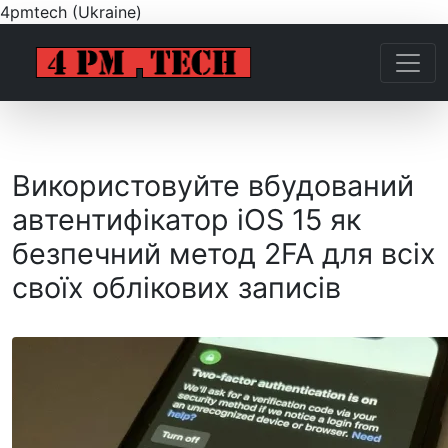
4pmtech (Ukraine)
Використовуйте вбудований
автентифікатор iOS 15 як
безпечний метод 2FA для всіх
своїх облікових записів