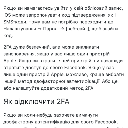
Якщо ви намагаєтесь увійти у свій обліковий запис,
iOS може запропонувати код підтвердження, як і
SMS-коди, тому вам не потрібно переходити до
Налаштування -> Паролі -> [веб-сайт], щоб знайти
код.
2FA дуже безпечний, але може викликати
занепокоєння, якщо у вас лише один пристрій
Apple. Якщо ви втратите цей пристрій, ви назавжди
втратите доступ до свого Facebook. Якщо у вас
лише один пристрій Apple, можливо, краще вибрати
інший метод двофакторної автентифікації. Або це,
або налаштуйте додатковий метод 2FA.
Як відключити 2FA
Якщо ви коли-небудь захочете вимкнути
двофакторну автентифікацію для свого Facebook,