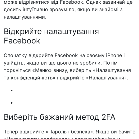
може відрізнятися від Facebook. Однак зазвичай це
досить інтуїтивно зрозуміло, якщо ви знайомі з
налаштуваннями.
Відкрийте налаштування
Facebook
Спочатку відкрийте Facebook на своєму iPhone і
увійдіть, якщо ви ще цього не зробили. Потім
торкніться «Меню» внизу, виберіть «Налаштування
та конфіденційність» і відкрийте «Налаштування».
Виберіть бажаний метод 2FA
Тепер відкрийте «Пароль і безпека». Якщо ви бачите