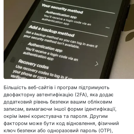
Більшість веб-сайтів і програм підтримують
двофакторну автентифікацію (2FA), яка додає
додатковий рівень безпеки вашим обліковим
записам, вимагаючи іншої форми ідентифікації,
окрім імені користувача та пароля. Другим
фактором може бути код відновлення, фізичний
ключ безпеки або одноразовий пароль (OTP),