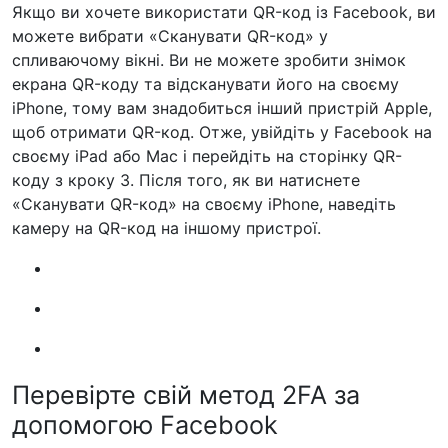
Якщо ви хочете використати QR-код із Facebook, ви
можете вибрати «Сканувати QR-код» у
спливаючому вікні. Ви не можете зробити знімок
екрана QR-коду та відсканувати його на своєму
iPhone, тому вам знадобиться інший пристрій Apple,
щоб отримати QR-код. Отже, увійдіть у Facebook на
своєму iPad або Mac і перейдіть на сторінку QR-
коду з кроку 3. Після того, як ви натиснете
«Сканувати QR-код» на своєму iPhone, наведіть
камеру на QR-код на іншому пристрої.
Перевірте свій метод 2FA за
допомогою Facebook