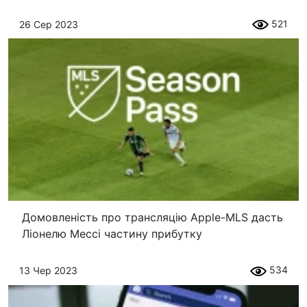
521
26 Сер 2023
Домовленість про трансляцію Apple-MLS дасть
Ліонелю Мессі частину прибутку
534
13 Чер 2023