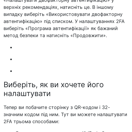
«Налаштувати двофакторну автентифікацію» у
верхніх рекомендаціях, натисніть це. В іншому
випадку виберіть «Використовувати двофакторну
автентифікацію» під списком. У налаштуваннях 2FA
виберіть «Програма автентифікації» як бажаний
метод безпеки та натисніть «Продовжити».
Виберіть, як ви хочете його
налаштувати
Тепер ви побачите сторінку з QR-кодом і 32-
значним кодом під ним. Тут ви можете налаштувати
2FA трьома способами: