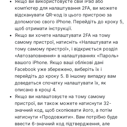
Якщо ви використовуєте свій iPad або
комп’ютер для налаштування 2FA, ви можете
відсканувати QR-код із цього пристрою за
допомогою свого iPhone. Перейдіть до кроку 5,
щоб отримати інструкції.
Якщо ви хочете налаштувати 2FA на тому
самому пристрої, натисніть «Налаштувати на
тому самому пристрої», і відкриється розділ
«Автозаповнення» в налаштуваннях «Пароль»
вашого iPhone. Якщо ваші облікові дані
Facebook уже збережено, виберіть їх і
перейдіть до кроку 5. В іншому випадку вам
доведеться спочатку налаштувати їх, як
описано в кроці 4.
Якщо ви налаштовуєте на тому самому
пристрої, ви також можете натиснути 32-
значний код, щоб скопіювати його, а потім
натиснути «Продовжити». Вам потрібно буде
ввести 6-значний код підтвердження, але