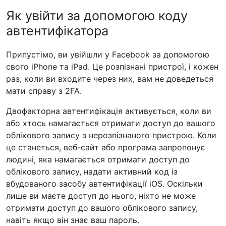
Як увійти за допомогою коду
автентифікатора
Припустімо, ви увійшли у Facebook за допомогою
свого iPhone та iPad. Це розпізнані пристрої, і кожен
раз, коли ви входите через них, вам не доведеться
мати справу з 2FA.
Двофакторна автентифікація активується, коли ви
або хтось намагається отримати доступ до вашого
облікового запису з нерозпізнаного пристрою. Коли
це станеться, веб-сайт або програма запропонує
людині, яка намагається отримати доступ до
облікового запису, надати активний код із
вбудованого засобу автентифікації iOS. Оскільки
лише ви маєте доступ до нього, ніхто не може
отримати доступ до вашого облікового запису,
навіть якщо він знає ваш пароль.