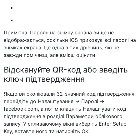
Примітка. Пароль на знімку екрана вище не
відображається, оскільки iOS приховує всі паролі на
знімках екрана. Це одна з тих дрібниць, які не
завжди помічаєш, але вмієш оцінити.
Відскануйте QR-код або введіть
ключ підтвердження
Якщо ви скопіювали 32-значний код підтвердження,
перейдіть до Налаштування -> Паролі ->
facebook.com, а потім клацніть Налаштувати код
підтвердження в розділі Параметри облікового
запису. У спливаючому вікні виберіть Enter Setup
Key, вставте його та натисніть OK.