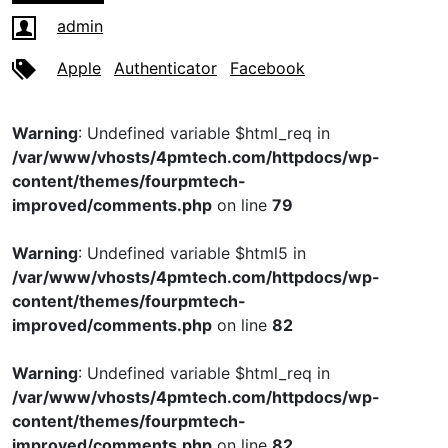
admin
Apple
Authenticator
Facebook
Warning
: Undefined variable $html_req in
/var/www/vhosts/4pmtech.com/httpdocs/wp-
content/themes/fourpmtech-
improved/comments.php
on line
79
Warning
: Undefined variable $html5 in
/var/www/vhosts/4pmtech.com/httpdocs/wp-
content/themes/fourpmtech-
improved/comments.php
on line
82
Warning
: Undefined variable $html_req in
/var/www/vhosts/4pmtech.com/httpdocs/wp-
content/themes/fourpmtech-
improved/comments.php
on line
82