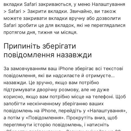
вкладки Safari закриваються, у меню Налаштування
> Safari > Закрити вкладки. Звичайно, ви також
можете закривати вкладки вручну або дозволити
Safari зробити це для вкладок, які не переглядалися
протягом дня, тижня чи місяця.
Припиніть зберігати
повідомлення назавжди
За замовчуванням ваш iPhone зберігає всі текстові
повідомлення, які ви надсилаєте й отримуєте…
назавжди. Це зручно, якщо вам потрібно
підтримувати дворічну розмову, але не дуже
корисно, якщо вам потрібно місце на телефоні. Щоб
запобігти нескінченному зберіганню ваших
повідомлень на iPhone, перейдіть у «Налаштування»,
а потім у «Повідомлення». Прокрутіть вниз, щоб
переглянути історію повідомлень, і натисніть