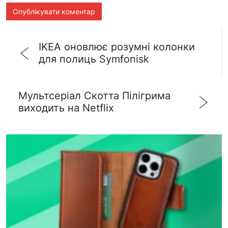
IKEA оновлює розумні колонки
для полиць Symfonisk
Мультсеріал Скотта Пілігрима
виходить на Netflix