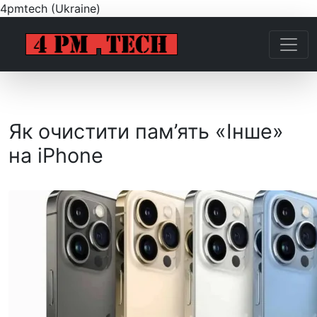
4pmtech (Ukraine)
Як очистити пам’ять «Інше»
на iPhone