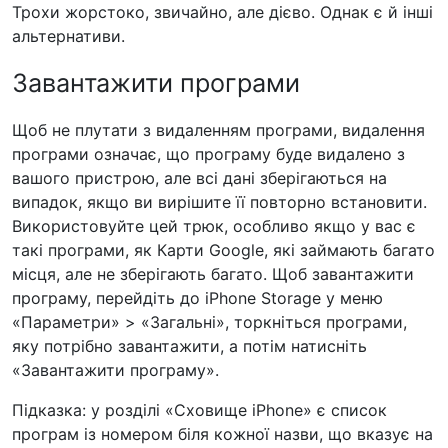
Трохи жорстоко, звичайно, але дієво. Однак є й інші
альтернативи.
Завантажити програми
Щоб не плутати з видаленням програми, видалення
програми означає, що програму буде видалено з
вашого пристрою, але всі дані зберігаються на
випадок, якщо ви вирішите її повторно встановити.
Використовуйте цей трюк, особливо якщо у вас є
такі програми, як Карти Google, які займають багато
місця, але не зберігають багато. Щоб завантажити
програму, перейдіть до iPhone Storage у меню
«Параметри» > «Загальні», торкніться програми,
яку потрібно завантажити, а потім натисніть
«Завантажити програму».
Підказка: у розділі «Сховище iPhone» є список
програм із номером біля кожної назви, що вказує на