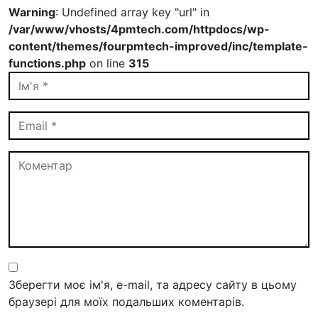
Warning
: Undefined array key "url" in
/var/www/vhosts/4pmtech.com/httpdocs/wp-
content/themes/fourpmtech-improved/inc/template-
functions.php
on line
315
Зберегти моє ім'я, e-mail, та адресу сайту в цьому
браузері для моїх подальших коментарів.