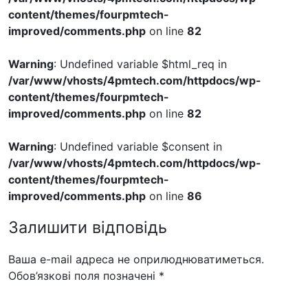
content/themes/fourpmtech-
improved/comments.php
on line
82
Warning
: Undefined variable $html_req in
/var/www/vhosts/4pmtech.com/httpdocs/wp-
content/themes/fourpmtech-
improved/comments.php
on line
82
Warning
: Undefined variable $consent in
/var/www/vhosts/4pmtech.com/httpdocs/wp-
content/themes/fourpmtech-
improved/comments.php
on line
86
Залишити відповідь
Ваша e-mail адреса не оприлюднюватиметься.
Обов’язкові поля позначені
*