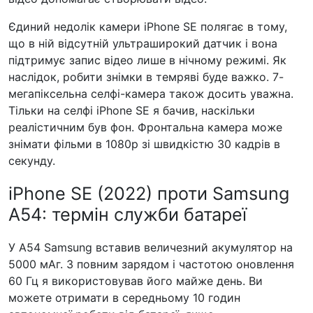
Єдиний недолік камери iPhone SE полягає в тому,
що в ній відсутній ультраширокий датчик і вона
підтримує запис відео лише в нічному режимі. Як
наслідок, робити знімки в темряві буде важко. 7-
мегапіксельна селфі-камера також досить уважна.
Тільки на селфі iPhone SE я бачив, наскільки
реалістичним був фон. Фронтальна камера може
знімати фільми в 1080p зі швидкістю 30 кадрів в
секунду.
iPhone SE (2022) проти Samsung
A54: термін служби батареї
У A54 Samsung вставив величезний акумулятор на
5000 мАг. З повним зарядом і частотою оновлення
60 Гц я використовував його майже день. Ви
можете отримати в середньому 10 годин