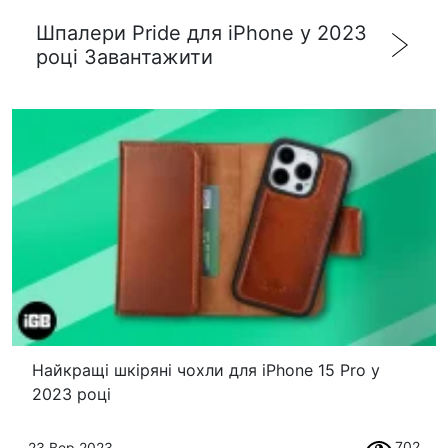
Шпалери Pride для iPhone у 2023
році Завантажити
Найкращі шкіряні чохли для iPhone 15 Pro у
2023 році
702
23 Вер 2023