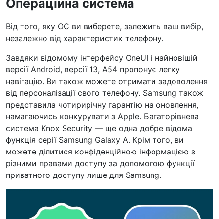
Операційна система
Від того, яку ОС ви виберете, залежить ваш вибір,
незалежно від характеристик телефону.
Завдяки відомому інтерфейсу OneUI і найновішій
версії Android, версії 13, A54 пропонує легку
навігацію. Ви також можете отримати задоволення
від персоналізації свого телефону. Samsung також
представила чотирирічну гарантію на оновлення,
намагаючись конкурувати з Apple. Багаторівнева
система Knox Security — ще одна добре відома
функція серії Samsung Galaxy A. Крім того, ви
можете ділитися конфіденційною інформацією з
різними правами доступу за допомогою функції
приватного доступу лише для Samsung.