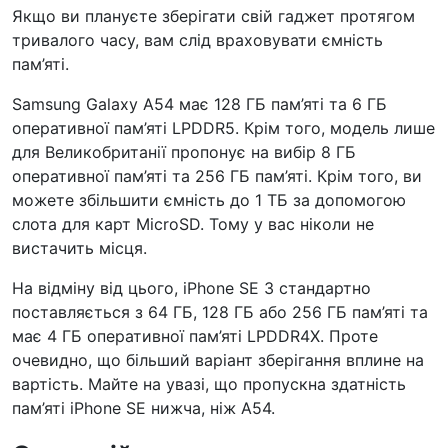
Якщо ви плануєте зберігати свій гаджет протягом
тривалого часу, вам слід враховувати ємність
пам’яті.
Samsung Galaxy A54 має 128 ГБ пам’яті та 6 ГБ
оперативної пам’яті LPDDR5. Крім того, модель лише
для Великобританії пропонує на вибір 8 ГБ
оперативної пам’яті та 256 ГБ пам’яті. Крім того, ви
можете збільшити ємність до 1 ТБ за допомогою
слота для карт MicroSD. Тому у вас ніколи не
вистачить місця.
На відміну від цього, iPhone SE 3 стандартно
поставляється з 64 ГБ, 128 ГБ або 256 ГБ пам’яті та
має 4 ГБ оперативної пам’яті LPDDR4X. Проте
очевидно, що більший варіант зберігання вплине на
вартість. Майте на увазі, що пропускна здатність
пам’яті iPhone SE нижча, ніж A54.