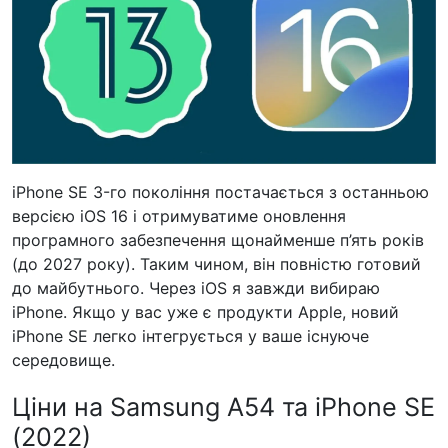
iPhone SE 3-го покоління постачається з останньою
версією iOS 16 і отримуватиме оновлення
програмного забезпечення щонайменше п’ять років
(до 2027 року). Таким чином, він повністю готовий
до майбутнього. Через iOS я завжди вибираю
iPhone. Якщо у вас уже є продукти Apple, новий
iPhone SE легко інтегрується у ваше існуюче
середовище.
Ціни на Samsung A54 та iPhone SE
(2022)