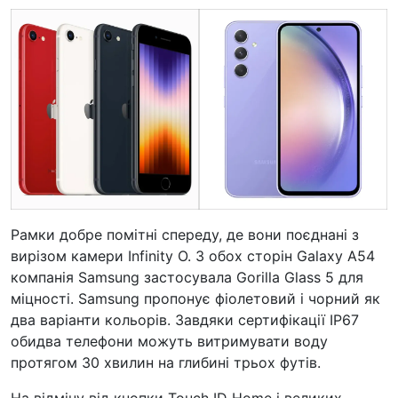
Рамки добре помітні спереду, де вони поєднані з
вирізом камери Infinity O. З обох сторін Galaxy A54
компанія Samsung застосувала Gorilla Glass 5 для
міцності. Samsung пропонує фіолетовий і чорний як
два варіанти кольорів. Завдяки сертифікації IP67
обидва телефони можуть витримувати воду
протягом 30 хвилин на глибині трьох футів.