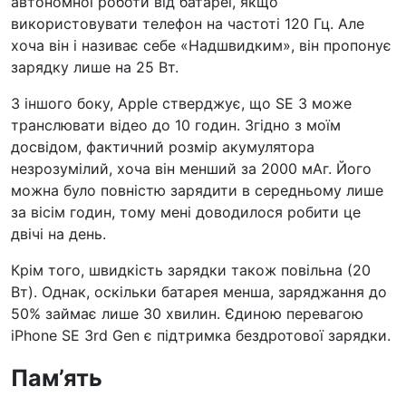
автономної роботи від батареї, якщо
використовувати телефон на частоті 120 Гц. Але
хоча він і називає себе «Надшвидким», він пропонує
зарядку лише на 25 Вт.
З іншого боку, Apple стверджує, що SE 3 може
транслювати відео до 10 годин. Згідно з моїм
досвідом, фактичний розмір акумулятора
незрозумілий, хоча він менший за 2000 мАг. Його
можна було повністю зарядити в середньому лише
за вісім годин, тому мені доводилося робити це
двічі на день.
Крім того, швидкість зарядки також повільна (20
Вт). Однак, оскільки батарея менша, заряджання до
50% займає лише 30 хвилин. Єдиною перевагою
iPhone SE 3rd Gen є підтримка бездротової зарядки.
Пам’ять