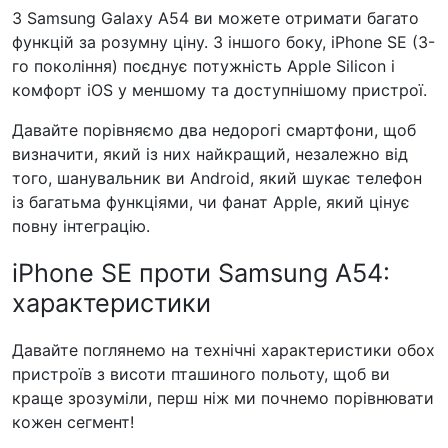
З Samsung Galaxy A54 ви можете отримати багато
функцій за розумну ціну. З іншого боку, iPhone SE (3-
го покоління) поєднує потужність Apple Silicon і
комфорт iOS у меншому та доступнішому пристрої.
Давайте порівняємо два недорогі смартфони, щоб
визначити, який із них найкращий, незалежно від
того, шанувальник ви Android, який шукає телефон
із багатьма функціями, чи фанат Apple, який цінує
повну інтеграцію.
iPhone SE проти Samsung A54:
характеристики
Давайте поглянемо на технічні характеристики обох
пристроїв з висоти пташиного польоту, щоб ви
краще зрозуміли, перш ніж ми почнемо порівнювати
кожен сегмент!