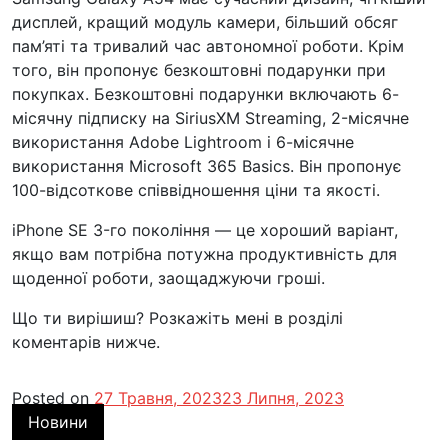
дисплей, кращий модуль камери, більший обсяг
пам’яті та тривалий час автономної роботи. Крім
того, він пропонує безкоштовні подарунки при
покупках. Безкоштовні подарунки включають 6-
місячну підписку на SiriusXM Streaming, 2-місячне
використання Adobe Lightroom і 6-місячне
використання Microsoft 365 Basics. Він пропонує
100-відсоткове співвідношення ціни та якості.
iPhone SE 3-го покоління — це хороший варіант,
якщо вам потрібна потужна продуктивність для
щоденної роботи, заощаджуючи гроші.
Що ти вирішиш? Розкажіть мені в розділі
коментарів нижче.
Posted on
27 Травня, 2023
23 Липня, 2023
Новини