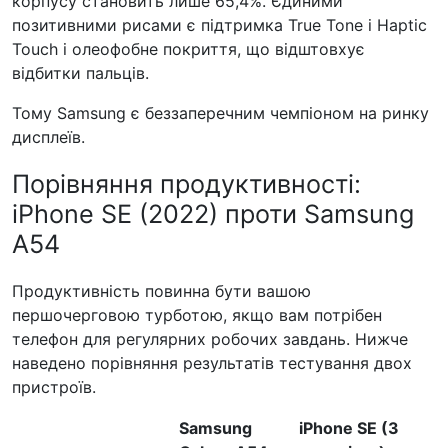
корпусу становить лише 65,4%. Єдиними
позитивними рисами є підтримка True Tone і Haptic
Touch і олеофобне покриття, що відштовхує
відбитки пальців.
Тому Samsung є беззаперечним чемпіоном на ринку
дисплеїв.
Порівняння продуктивності:
iPhone SE (2022) проти Samsung
A54
Продуктивність повинна бути вашою
першочерговою турботою, якщо вам потрібен
телефон для регулярних робочих завдань. Нижче
наведено порівняння результатів тестування двох
пристроїв.
Samsung
iPhone SE (3