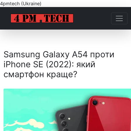
4pmtech (Ukraine)
Samsung Galaxy A54 проти
iPhone SE (2022): який
смартфон краще?