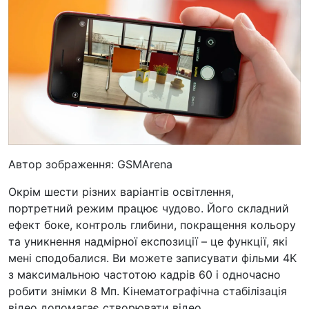
Автор зображення: GSMArena
Окрім шести різних варіантів освітлення,
портретний режим працює чудово. Його складний
ефект боке, контроль глибини, покращення кольору
та уникнення надмірної експозиції – це функції, які
мені сподобалися. Ви можете записувати фільми 4K
з максимальною частотою кадрів 60 і одночасно
робити знімки 8 Мп. Кінематографічна стабілізація
відео допомагає створювати відео.