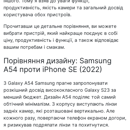
іншого. Тому я взяв до уваги функції,
продуктивність, якість камери та загальний досвід
користувача обох пристроїв.
Прочитавши це детальне порівняння, ви можете
вибрати пристрій, який найкраще поєднує в собі
ціну, продуктивність і функції, а також відповідає
вашим потребам і смакам.
Порівняння дизайну: Samsung
A54 проти iPhone SE (2022)
З Galaxy A54 Samsung прагне запропонувати
розкішний досвід висококласного Galaxy S23 за
менший бюджет. Дизайн A54 поділяє той самий
обтічний мінімалізм. З корпусу виступають лінзи
задніх камер, які розташовані вертикально. Але
кожного разу, повертаючи телефон екраном догори,
я ризикував подряпати лінзи та похитнутися.