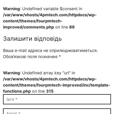
Warning
: Undefined variable $consent in
/var/www/vhosts/4pmtech.com/httpdocs/wp-
content/themes/fourpmtech-
improved/comments.php
on line
86
Залишити відповідь
Ваша e-mail адреса не оприлюднюватиметься.
Обов’язкові поля позначені
*
Warning
: Undefined array key "url" in
/var/www/vhosts/4pmtech.com/httpdocs/wp-
content/themes/fourpmtech-improved/inc/template-
functions.php
on line
315