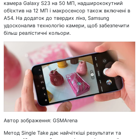
камера Galaxy S23 на 50 МП, надширококутний
об’єктив на 12 МП і макросенсор також включені в
A54. На додаток до твердих лінз, Samsung
удосконалив технологію камери, щоб забезпечити
більш реалістичні кольори.
Автор зображення: GSMArena
Метод Single Take дає найчіткіші результати та