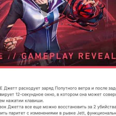
E Джетт расходует заряд Попутного ветра и после зад
вирует 12-секундное окно, в котором она может сове
ем нажатии клавиши.
ок Джетта все еще можно восстановить за 2 убийства
ить паритет с изменениями в рывке Jett, функциональ