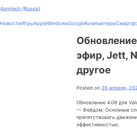
4pmtech (Russia)
Новости
Игры
Apple
Windows
Google
Компьютеры
Смартф
Обновление 
эфир, Jett, 
другое
Posted on
28 апреля, 20
Обновление 4.08 для Val
— Фейдом. Основные спо
препятствовать движени
эффективностью.