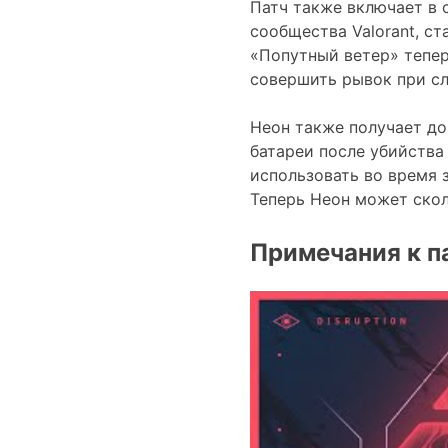
Патч также включает в 
сообщества Valorant, с
«Попутный ветер» тепер
совершить рывок при с
Неон также получает до
батареи после убийства 
использовать во время 
Теперь Неон может сколь
Примечания к па