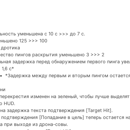
ность уменьшена с 10 с >>> до 7 с.
ньшено 125 >>> 100
 дротика
ество пингов раскрытия уменьшено 3 >>> 2
ьная задержка перед обнаружением первого пинга увел
 1,6 с*
*Задержка между первым и вторым пингом остается 
зни
перекрестия изменен на зеленый, чтобы лучше выделят
о HUD.
на задержка текста подтверждения [Target Hit].
 подтверждения [Попадание в цель] теперь остается н
а при выходе из дрона-совы.