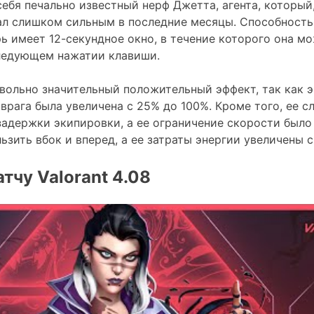
себя печально известный нерф Джетта, агента, который
тал слишком сильным в последние месяцы. Способност
ь имеет 12-секундное окно, в течение которого она м
ледующем нажатии клавиши.
вольно значительный положительный эффект, так как э
врага была увеличена с 25% до 100%. Кроме того, ее с
задержки экипировки, а ее ограничение скорости было 
зить вбок и вперед, а ее затраты энергии увеличены с 6
тчу Valorant 4.08