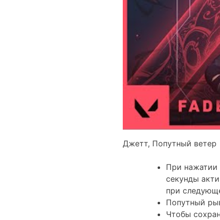
Джетт, Попутный ветер
При нажатии 
секунды акти
при следующ
Попутный рыв
Чтобы сохран