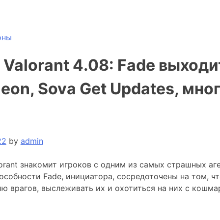
оны
Valorant 4.08: Fade выходи
Neon, Sova Get Updates, мно
22
by
admin
orant знакомит игроков с одним из самых страшных аге
собности Fade, инициатора, сосредоточены на том, ч
ю врагов, выслеживать их и охотиться на них с кошма